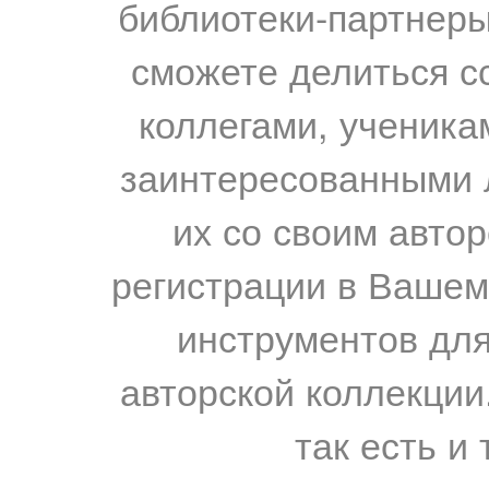
библиотеки-партнеры,
сможете делиться с
коллегами, ученика
заинтересованными 
их со своим авто
регистрации в Вашем
инструментов для
авторской коллекции.
так есть и 