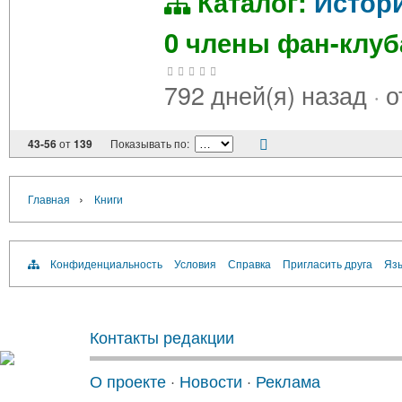
Каталог:
Истор
0 члены фан-клу
792 дней(я) назад
·
о
43-56
от
139
Показывать по:
›
Главная
Книги
Конфиденциальность
Условия
Справка
Пригласить друга
Язы
Контакты редакции
О проекте
·
Новости
·
Реклама