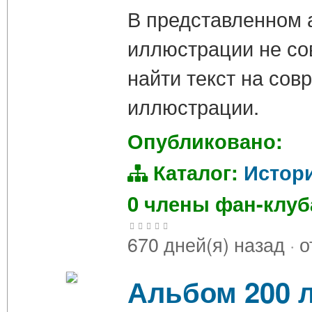
В представленном 
иллюстрации не со
найти текст на сов
иллюстрации.
Опубликовано:
Каталог:
Истор
0 члены фан-клу
670 дней(я) назад
·
о
Альбом 200 л