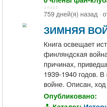
759 дней(я) назад
·
о
ЗИМНЯЯ ВОЙ
Книга освещает ист
финляндская война
причинах, приведш
1939-1940 годов. 
войне. Описан, хо
Опубликовано:
Каталог:
Истор