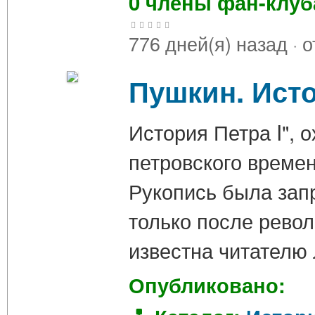
0 члены фан-клу
776 дней(я) назад
·
о
Пушкин. Ист
История Петра I",
петровского времен
Рукопись была зап
только после револ
известна читателю
Опубликовано: