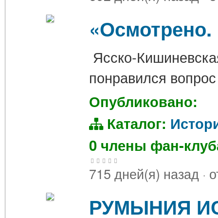
«Осмотрено.
Ясско-Кишиневская
понравился вопрос
Опубликовано:
Каталог:
Истор
0 члены фан-клу
715 дней(я) назад
·
о
РУМЫНИЯ И