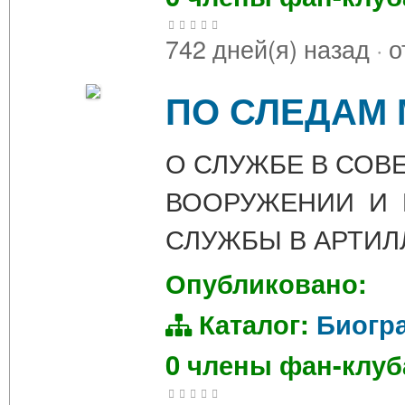
742 дней(я) назад
·
о
ПО СЛЕДАМ М
О СЛУЖБЕ В СОВ
ВООРУЖЕНИИ И 
СЛУЖБЫ В АРТИЛ
Опубликовано:
Каталог:
Биогр
0 члены фан-клу