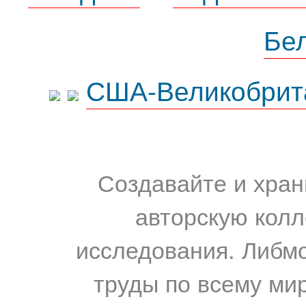
Бе
США-Великобрит
Создавайте и хран
авторскую колл
исследования. Либм
труды по всему мир