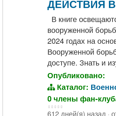
ДЕЙСТВИЯ В
В книге освещаютс
вооруженной борьб
2024 годах на осно
Вооруженной борьб
доступе. Знать и и
Опубликовано:
Каталог:
Военн
0 члены фан-клу
612 дней(я) назад
·
о