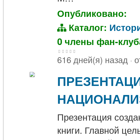
Опубликовано:
Каталог:
Истор
0 члены фан-клу
616 дней(я) назад
·
о
ПРЕЗЕНТАЦ
НАЦИОНАЛИ
Презентация созда
книги. Главной це