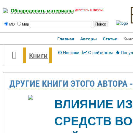
делитесь с миром!
Обнародовать материалы
MD
Мир
Главная
Авторы
Статьи
Кни
Новинки
·
С рейтингом
·
Попул
Книги
ДРУГИЕ КНИГИ ЭТОГО АВТОРА 
ВЛИЯНИЕ ИЗ
СРЕДСТВ В