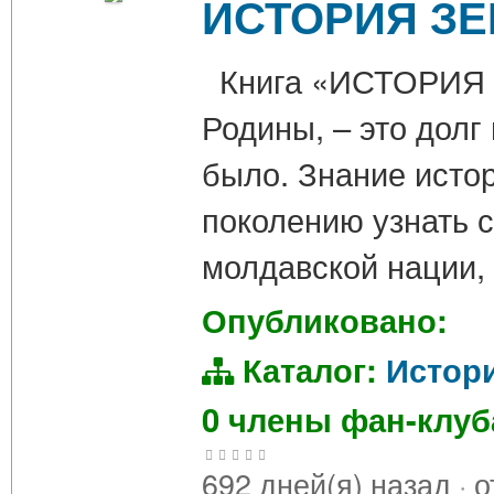
ИСТОРИЯ ЗЕ
Книга «ИСТОРИЯ 
Родины, – это долг
было. Знание исто
поколению узнать с
молдавской нации,
Опубликовано:
Каталог:
Истор
0 члены фан-клу
692 дней(я) назад
·
о