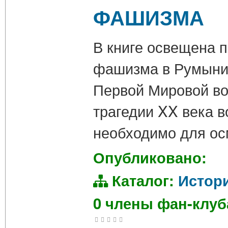
ФАШИЗМА
В книге освещена 
фашизма в Румынии
Первой Мировой во
трагедии XX века 
необходимо для осм
Опубликовано:
Каталог:
Истор
0 члены фан-клу