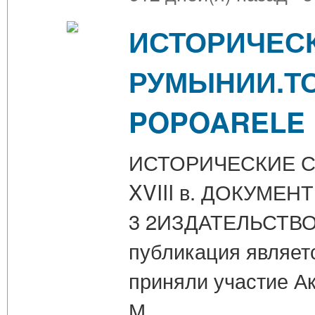
ИСТОРИЧЕСК
РУМЫНИИ.ТОМ
POPOARELE U
ИСТОРИЧЕСКИЕ С
XVIII в. ДОКУМЕН
3 2ИЗДАТЕЛЬСТВО
публикация являетс
приняли участие А
М…