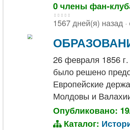
0 члены фан-клу
1567 дней(я) назад
·
ОБРАЗОВАН
26 февраля 1856 г.
было решено предо
Европейские держа
Молдовы и Валахии
Опубликовано: 19
Каталог:
Истор