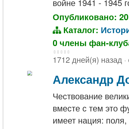
войне 1941 - 1945 
Опубликовано: 20
Каталог:
Истор
0 члены фан-клу
1712 дней(я) назад
·
Александр До
Чествование велики
вместе с тем это ф
имеет нация: поля, 