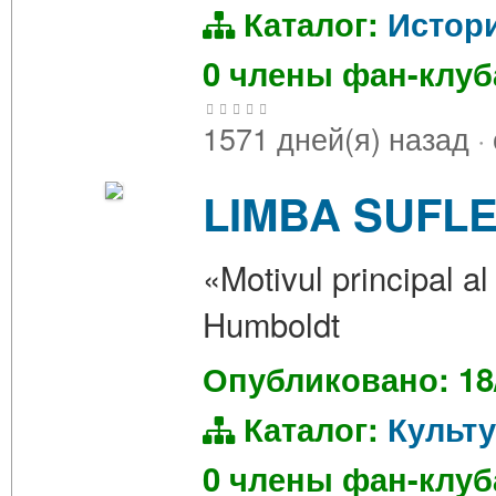
Каталог:
Истор
0 члены фан-клу
1571 дней(я) назад
·
LIMBA SUFLE
«Motivul principal al 
Humboldt
Опубликовано: 18
Каталог:
Культ
0 члены фан-клу