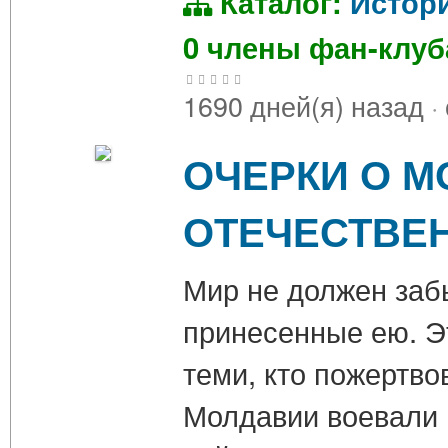
Каталог:
Истор
0 члены фан-клу
1690 дней(я) назад
·
ОЧЕРКИ О М
ОТЕЧЕСТВЕ
Мир не должен заб
принесенные ею. Э
теми, кто пожертво
Молдавии воевали 