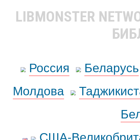
LIBMONSTER NETW
БИБ
Россия
Беларусь
Молдова
Таджикист
Бе
США-Великобрит