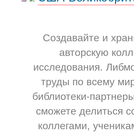
Создавайте и хран
авторскую колл
исследования. Либм
труды по всему мир
библиотеки-партнеры,
сможете делиться с
коллегами, ученика