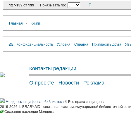
127-139
от
139
Показывать по:
›
Главная
Книги
Конфиденциальность
Условия
Справка
Пригласить друга
Язы
Контакты редакции
О проекте
·
Новости
·
Реклама
Молдавская цифровая библиотека
© Все права защищены
2019-2026, LIBRARY.MD - составная часть международной библиотечной сети
Сохраняя наследие Молдовы