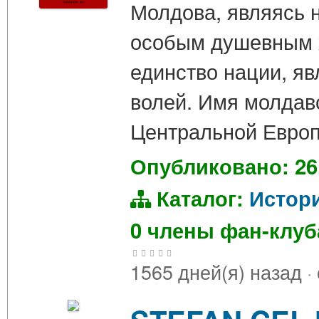
Молдова, являясь 
особым душевным х
единство нации, яв
волей. Имя молдавс
Центральной Евро
Опубликовано: 26
Каталог:
Истор
0 члены фан-клу
1565 дней(я) назад
·