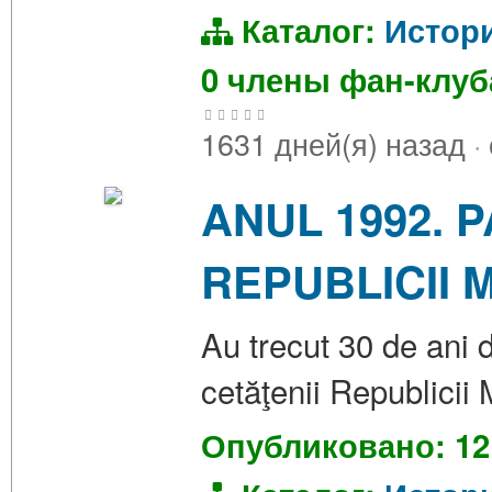
Каталог:
Истор
0 члены фан-клу
1631 дней(я) назад
·
ANUL 1992. 
REPUBLICII
Au trecut 30 de ani 
cetăţenii Republicii
Опубликовано: 12