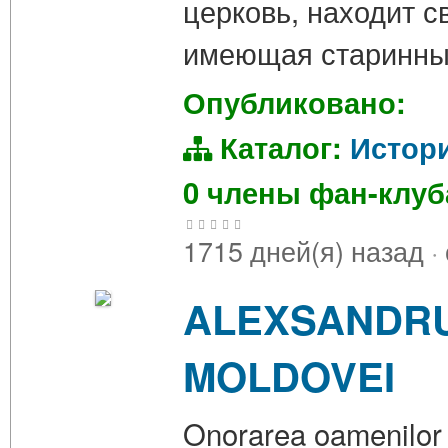
церковь, находит 
имеющая старинны
Опубликовано:
Каталог:
Истор
0 члены фан-клу
1715 дней(я) назад
·
ALEXSANDRU
MOLDOVEI
Onorarea oamenilor m