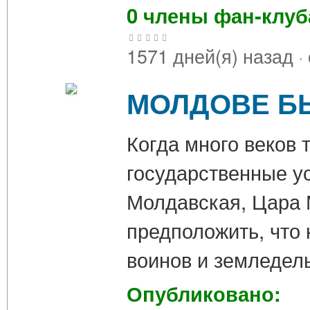
0 члены фан-клу
1571 дней(я) назад
·
МОЛДОВЕ Б
Когда много веков 
государственные у
Молдавская, Цара М
предположить, что 
воинов и земледел
Опубликовано: