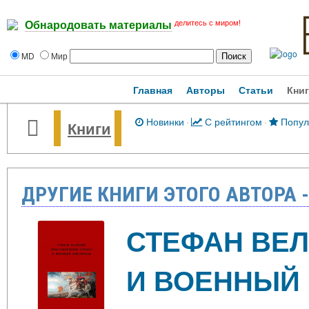
делитесь с миром!
Обнародовать материалы
MD
Мир
Главная
Авторы
Статьи
Кни
Новинки
·
С рейтингом
·
Попул
Книги
ДРУГИЕ КНИГИ ЭТОГО АВТОРА 
СТЕФАН ВЕЛ
И ВОЕННЫЙ