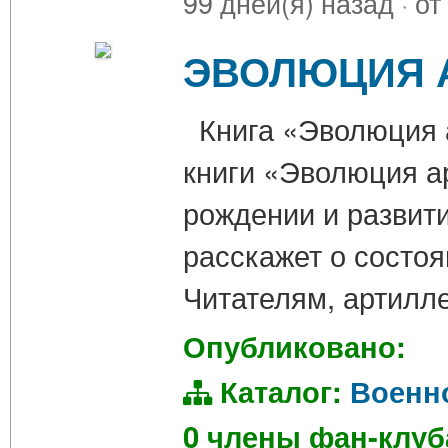
99 дней(я) назад
·
от
ЭВОЛЮЦИЯ А
Книга «Эволюция а
книги «Эволюция а
рождении и развити
расскажет о состоя
Читателям, артилл
Опубликовано:
Каталог:
Военн
0 члены фан-клу