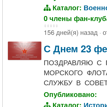
Каталог:
Военн
0 члены фан-клу
156 дней(я) назад
·
о
С Днем 23 ф
ПОЗДРАВЛЯЮ С 
МОРСКОГО ФЛО
СЛУЖБУ В СОВЕ
Опубликовано:
Каталог:
Истор