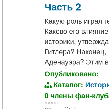
Часть 2
Какую роль играл г
Каково его влияни
историки, утвержд
Гитлера? Наконец, 
Аденауэра? Этим 
Опубликовано:
Каталог:
Истор
0 члены фан-клу