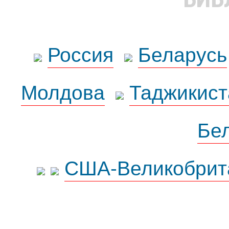
Россия
Беларусь
Молдова
Таджикист
Бе
США-Великобрит