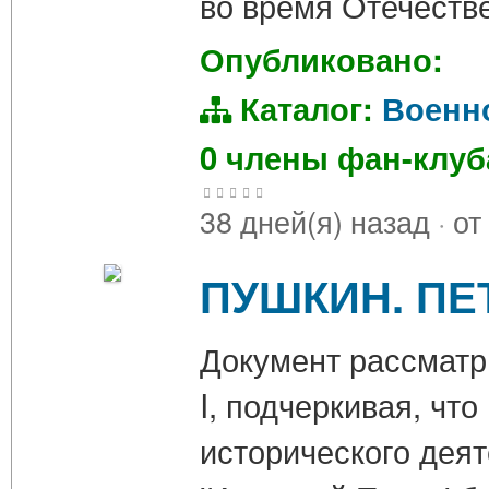
во время Отечеств
Опубликовано:
Каталог:
Военн
0 члены фан-клу
38 дней(я) назад
·
от
ПУШКИН. ПЕТ
Документ рассматр
I, подчеркивая, чт
исторического деят