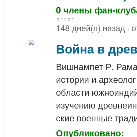
0 члены фан-клу
148 дней(я) назад
·
о
Война в дре
Вишнампет Р. Рама
истории и археолог
области южноиндийс
изучению древнеин
ские военные трад
Опубликовано: