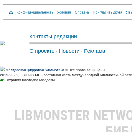
Конфиденциальность
Условия
Справка
Пригласить друга
Язы
Контакты редакции
О проекте
·
Новости
·
Реклама
Молдавская цифровая библиотека
© Все права защищены
2019-2026, LIBRARY.MD - составная часть международной библиотечной сети
Сохраняя наследие Молдовы
LIBMONSTER NETW
БИБ