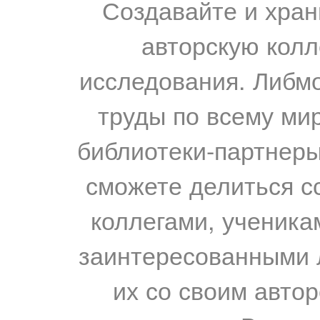
Создавайте и хран
авторскую колл
исследования. Либм
труды по всему мир
библиотеки-партнеры,
сможете делиться с
коллегами, ученика
заинтересованными 
их со своим авто