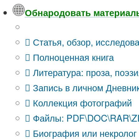
Обнародовать материал
Что Вы публикуете?
Статья, обзор, исследов
Полноценная книга
Литература: проза, поэзи
Запись в личном Дневни
Коллекция фотографий
Файлы: PDF\DOC\RAR\ZIP
Биография или некролог