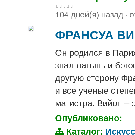
104 дней(я) назад
·
о
ФРАНСУА В
Он родился в Париж
знал латынь и бого
другую сторону Фр
и все ученые степе
магистра. Вийон –
Опубликовано:
Каталог:
Искус