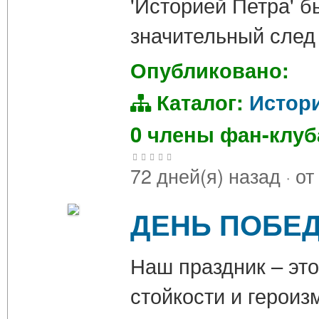
'Историей Петра' б
значительный след
Опубликовано:
Каталог:
Истор
0 члены фан-клу
72 дней(я) назад
·
от
ДЕНЬ ПОБЕД
Наш праздник – это
стойкости и героиз