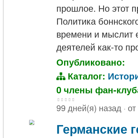
прошлое. Но этот 
Политика боннског
времени и мыслит 
деятелей как-то пр
Опубликовано:
Каталог:
Истор
0 члены фан-клу
99 дней(я) назад
·
от
Германские г