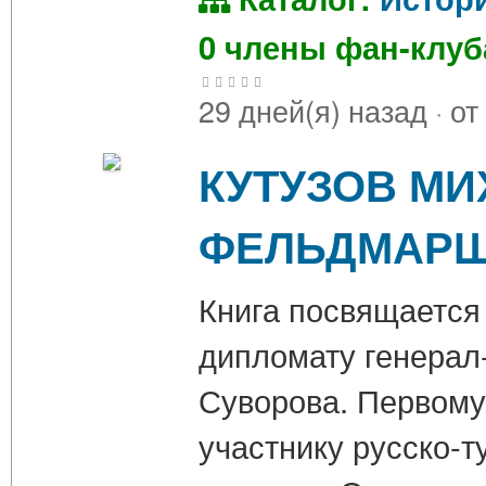
0 члены фан-клу
29 дней(я) назад
·
от
КУТУЗОВ МИ
ФЕЛЬДМАР
Книга посвящается 
дипломату генерал-
Суворова. Первому
участнику русско-