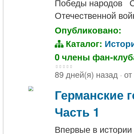
Победы народов С
Отечественной вой
Опубликовано:
Каталог:
Истор
0 члены фан-клу
89 дней(я) назад
·
от
Германские г
Часть 1
Впервые в истории