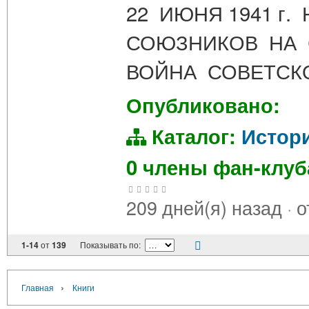
22 ИЮНЯ 1941 г
СОЮЗНИКОВ НА 
ВОЙНА СОВЕТСК
Опубликовано:
Каталог:
Истор
0 члены фан-клу
209 дней(я) назад
·
о
1-14
от
139
Показывать по:
›
Главная
Книги