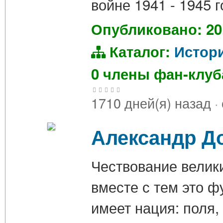
войне 1941 - 1945 
Опубликовано: 20
Каталог:
Истор
0 члены фан-клу
1710 дней(я) назад
·
Александр До
Чествование велики
вместе с тем это ф
имеет нация: поля, 