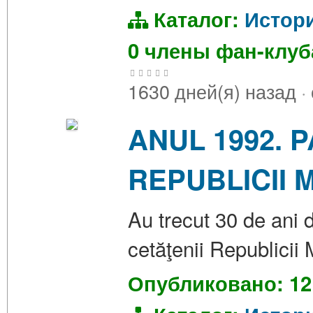
Каталог:
Истор
0 члены фан-клу
1630 дней(я) назад
·
ANUL 1992. 
REPUBLICII
Au trecut 30 de ani 
cetăţenii Republicii
Опубликовано: 12