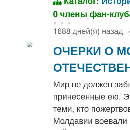
Каталог:
Истор
0 члены фан-клу
1688 дней(я) назад
·
ОЧЕРКИ О М
ОТЕЧЕСТВЕ
Мир не должен заб
принесенные ею. Э
теми, кто пожертво
Молдавии воевали 