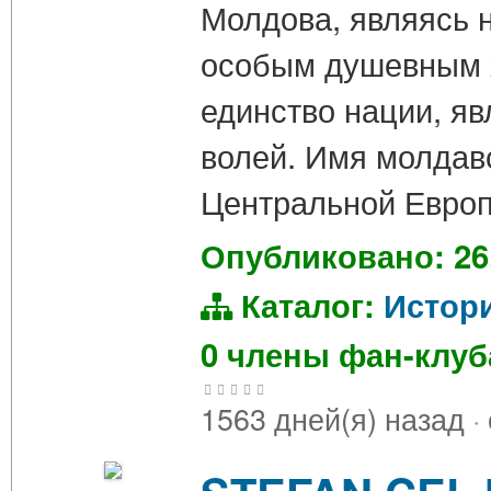
Молдова, являясь 
особым душевным х
единство нации, яв
волей. Имя молдавс
Центральной Евро
Опубликовано: 26
Каталог:
Истор
0 члены фан-клу
1563 дней(я) назад
·