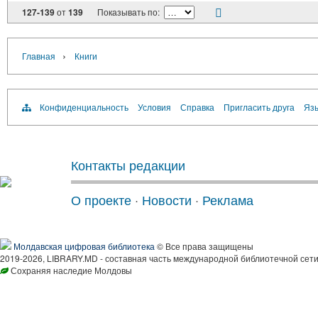
127-139
от
139
Показывать по:
›
Главная
Книги
Конфиденциальность
Условия
Справка
Пригласить друга
Язы
Контакты редакции
О проекте
·
Новости
·
Реклама
Молдавская цифровая библиотека
© Все права защищены
2019-2026, LIBRARY.MD - составная часть международной библиотечной сети
Сохраняя наследие Молдовы