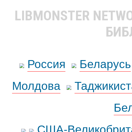
LIBMONSTER NETW
БИБ
Россия
Беларусь
Молдова
Таджикист
Бе
США-Великобрит