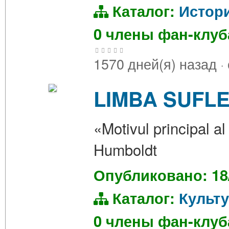
Каталог:
Истор
0 члены фан-клу
1570 дней(я) назад
·
LIMBA SUFLE
«Motivul principal al 
Humboldt
Опубликовано: 18
Каталог:
Культ
0 члены фан-клу