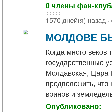
0 члены фан-клу
1570 дней(я) назад
·
МОЛДОВЕ Б
Когда много веков 
государственные у
Молдавская, Цара М
предположить, что 
воинов и земледел
Опубликовано: