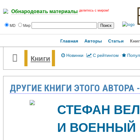
делитесь с миром!
Обнародовать материалы
MD
Мир
Главная
Авторы
Статьи
Кни
Новинки
·
С рейтингом
·
Попул
Книги
ДРУГИЕ КНИГИ ЭТОГО АВТОРА 
СТЕФАН ВЕЛ
И ВОЕННЫЙ