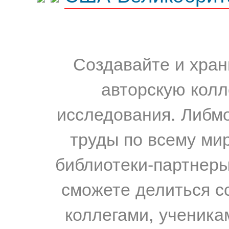
Создавайте и хран
авторскую колл
исследования. Либм
труды по всему мир
библиотеки-партнеры,
сможете делиться с
коллегами, ученика