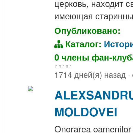
церковь, находит 
имеющая старинны
Опубликовано:
Каталог:
Истор
0 члены фан-клу
1714 дней(я) назад
·
ALEXSANDRU
MOLDOVEI
Onorarea oamenilor m