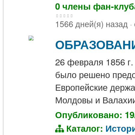
0 члены фан-клу
1566 дней(я) назад
·
ОБРАЗОВАН
26 февраля 1856 г.
было решено предо
Европейские держа
Молдовы и Валахии
Опубликовано: 19
Каталог:
Истор