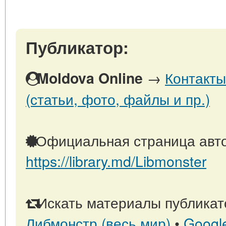
Публикатор:
→
Контакты
Moldova Online
(статьи, фото, файлы и пр.)
Официальная страница авто
https://library.md/Libmonster
Искать материалы публикато
Либмонстр (весь мир)
•
Googl