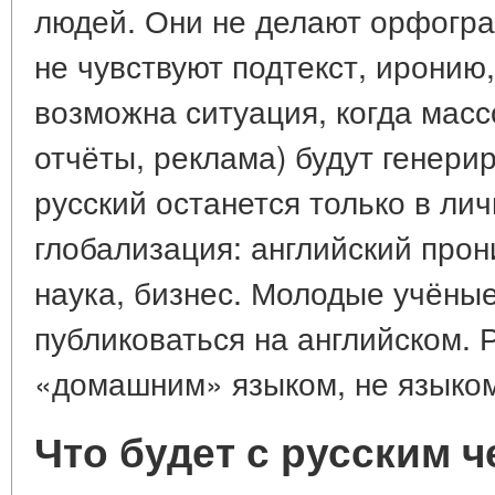
людей. Они не делают орфогра
не чувствуют подтекст, иронию
возможна ситуация, когда масс
отчёты, реклама) будут генери
русский останется только в л
глобализация: английский прон
наука, бизнес. Молодые учёны
публиковаться на английском. Р
«домашним» языком, не языком
Что будет с русским ч