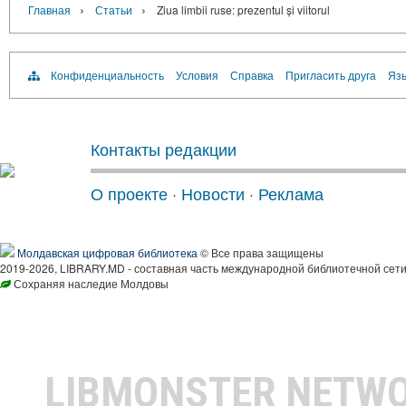
›
›
Главная
Статьи
Ziua limbii ruse: prezentul și viitorul
Конфиденциальность
Условия
Справка
Пригласить друга
Язы
Контакты редакции
О проекте
·
Новости
·
Реклама
Молдавская цифровая библиотека
© Все права защищены
2019-2026, LIBRARY.MD - составная часть международной библиотечной сети
Сохраняя наследие Молдовы
LIBMONSTER NETW