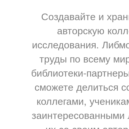
Создавайте и хран
авторскую колл
исследования. Либм
труды по всему мир
библиотеки-партнеры,
сможете делиться с
коллегами, ученика
заинтересованными 
их со своим авто