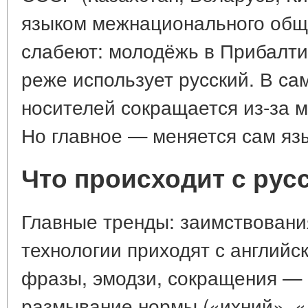
языком межнационального обще
слабеют: молодёжь в Прибалтик
реже использует русский. В са
носителей сокращается из-за 
Но главное — меняется сам яз
Что происходит с рус
Главные тренды: заимствовани
технологии приходят с английск
фразы, эмодзи, сокращения — «
размывание нормы («ихний», «л