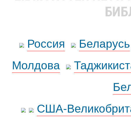
БИБ
Россия
Беларусь
Молдова
Таджикист
Бе
США-Великобрит