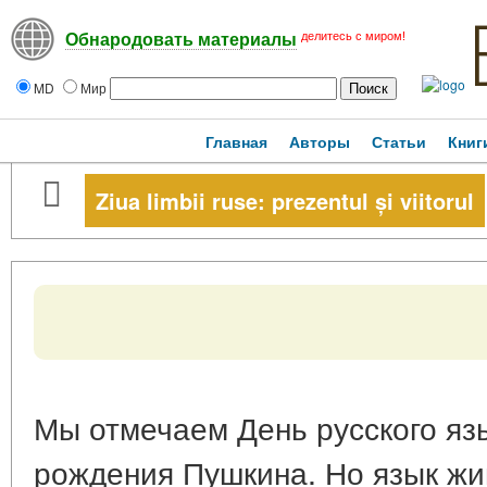
делитесь с миром!
Обнародовать материалы
MD
Мир
Главная
Авторы
Статьи
Книг
Ziua limbii ruse: prezentul și viitorul
Мы отмечаем День русского язы
рождения Пушкина. Но язык жив