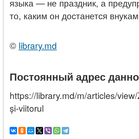
языка — не праздник, а предуп
то, каким он достанется внукам
©
library.md
Постоянный адрес данно
https://library.md/m/articles/view
și-viitorul