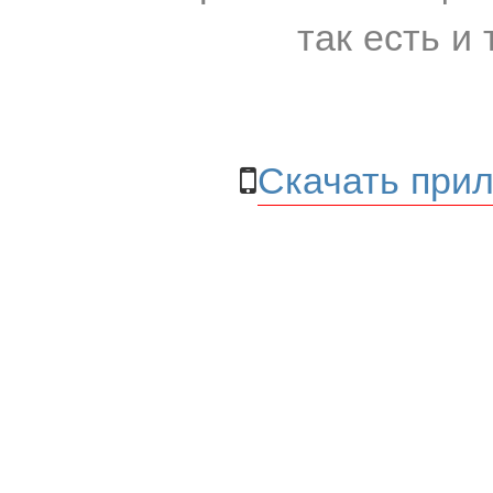
так есть и 
Скачать прил