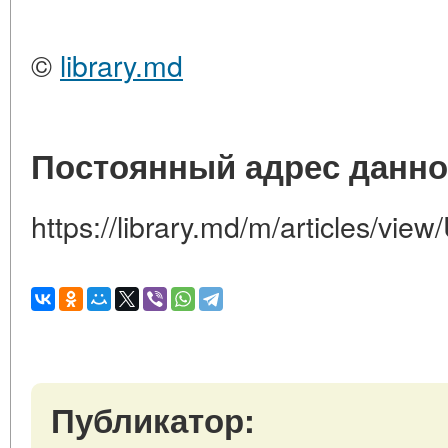
©
library.md
Постоянный адрес данно
https://library.md/m/articles/vie
Публикатор: