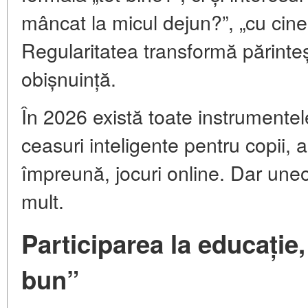
mâncat la micul dejun?”, „cu cine s
Regularitatea transformă părinteșt
obișnuință.
În 2026 există toate instrumentel
ceasuri inteligente pentru copii, 
împreună, jocuri online. Dar une
mult.
Participarea la educație,
bun”