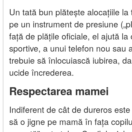
Un tată bun plătește alocațiile la
pe un instrument de presiune („pl
față de plățile oficiale, el ajută 
sportive, a unui telefon nou sau a
trebuie să înlocuiască iubirea, dar
ucide încrederea.
Respectarea mamei
Indiferent de cât de dureros este d
să o jigne pe mamă în fața copil