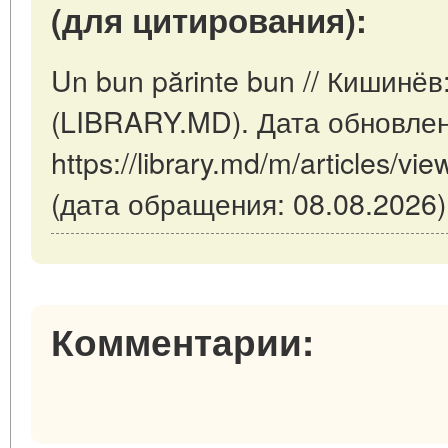
(для цитирования):
Un bun părinte bun // Кишинё
(LIBRARY.MD). Дата обновлен
https://library.md/m/articles/v
(дата обращения: 08.08.2026)
Комментарии: