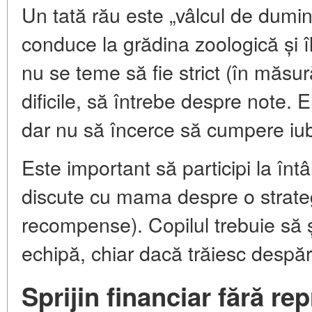
Un tată rău este „vâlcul de dumin
conduce la grădina zoologică și 
nu se teme să fie strict (în măsur
dificile, să întrebe despre note. E
dar nu să încerce să cumpere iub
Este important să participi la întâl
discute cu mama despre o strat
recompense). Copilul trebuie să ș
echipă, chiar dacă trăiesc despărț
Sprijin financiar fără re