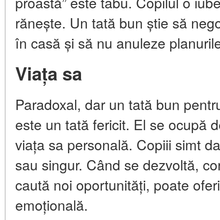
proastă” este tabu. Copilul o iub
rănește. Un tată bun știe să negoc
în casă și să nu anuleze planuril
Viața sa
Paradoxal, dar un tată bun pentru
este un tată fericit. El se ocupă 
viața sa personală. Copiii simt d
sau singur. Când se dezvoltă, cons
caută noi oportunități, poate ofer
emoțională.