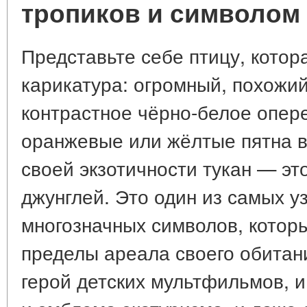
тропиков и символом
Представьте себе птицу, котор
карикатура: огромный, похожий
контрастное чёрно-белое опере
оранжевые или жёлтые пятна во
своей экзотичности тукан — эт
джунглей. Это один из самых у
многозначных символов, котор
пределы ареала своего обитани
герой детских мультфильмов, и