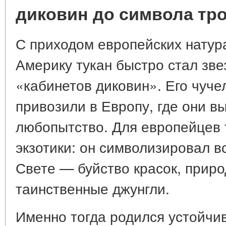
диковин до символа тр
С приходом европейских нату
Америку тукан быстро стал зве
«кабинетов диковин». Его чуч
привозили в Европу, где они в
любопытство. Для европейцев
экзотики: он символизировал вс
Свете — буйство красок, прир
таинственные джунгли.
Именно тогда родился устойчив