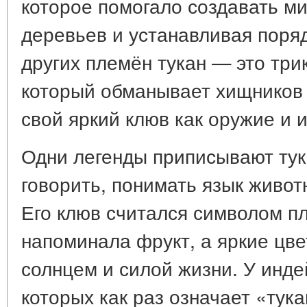
которое помогало создавать м
деревьев и устанавливая поряд
других племён тукан — это три
который обманывает хищников 
свой яркий клюв как оружие и 
Одни легенды приписывают тук
говорить, понимать язык живот
Его клюв считался символом п
напоминала фрукт, а яркие цв
солнцем и силой жизни. У инде
которых как раз означает «тука