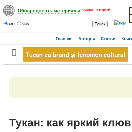
делитесь с миром!
Обнародовать материалы
MD
Мир
Главная
Авторы
Статьи
Книг
Tucan ca brand și fenomen cultural
Тукан: как яркий клюв