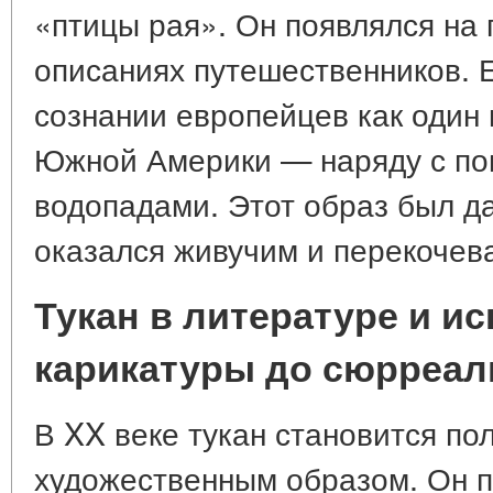
«птицы рая». Он появлялся на 
описаниях путешественников. Е
сознании европейцев как один 
Южной Америки — наряду с поп
водопадами. Этот образ был да
оказался живучим и перекочева
Тукан в литературе и ис
карикатуры до сюрреал
В XX веке тукан становится п
художественным образом. Он п