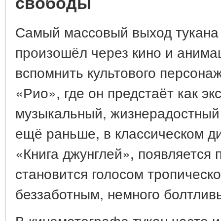
свободы
Самый массовый выход тукана 
произошёл через кино и анима
вспомнить культового персона
«Рио», где он предстаёт как э
музыкальный, жизнерадостный 
ещё раньше, в классическом 
«Книга джунглей», появляется 
становится голосом тропическ
беззаботным, немного болтлив
В кинематографе тукан часто и