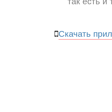
так есть и 
Скачать прил