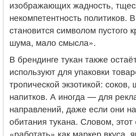
изображающих жадность, тщес
некомпетентность политиков. В
становится символом пустого 
шума, мало смысла».
В брендинге тукан также остаё
используют для упаковки товар
тропической экзотикой: соков,
напитков. А иногда — для рекл
направлений, даже если они на
обитания тукана. Словом, этот
«работать» как маркер вкуса, я