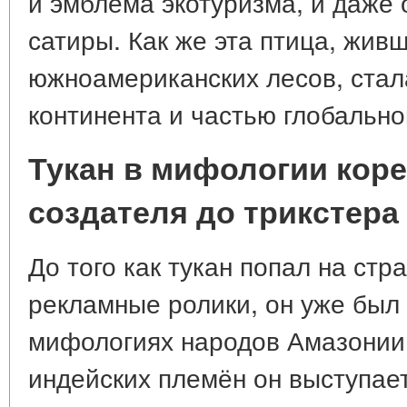
и эмблема экотуризма, и даже 
сатиры. Как же эта птица, жив
южноамериканских лесов, стал
континента и частью глобально
Тукан в мифологии коре
создателя до трикстера
До того как тукан попал на стр
рекламные ролики, он уже был
мифологиях народов Амазонии
индейских племён он выступае