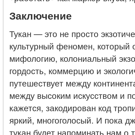
Заключение
Тукан — это не просто экзотиче
культурный феномен, который 
мифологию, колониальный экз
гордость, коммерцию и экологи
путешествует между континент
между высоким искусством и по
кажется, закодирован код троп
яркий, многоголосый. И пока дж
тукан будет напоминать нам о 