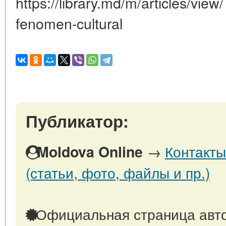
https://library.md/m/articles/view
fenomen-cultural
Публикатор:
→
Контакты
Moldova Online
(статьи, фото, файлы и пр.)
Официальная страница авто