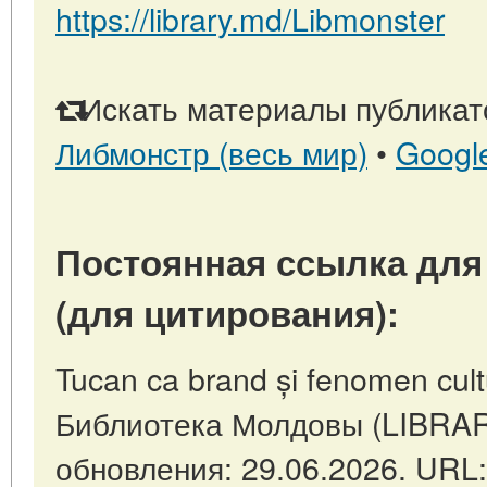
https://library.md/Libmonster
Искать материалы публикато
Либмонстр (весь мир)
•
Googl
Постоянная ссылка для
(для цитирования):
Tucan ca brand și fenomen cult
Библиотека Молдовы (LIBRAR
обновления: 29.06.2026. URL: