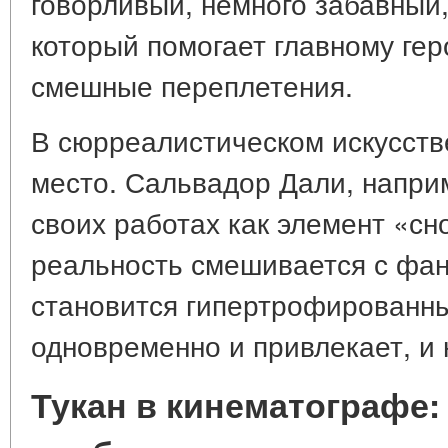
говорливый, немного забавный
который помогает главному гер
смешные переплетения.
В сюрреалистическом искусстве
место. Сальвадор Дали, наприм
своих работах как элемент «сн
реальность смешивается с фан
становится гипертрофированны
одновременно и привлекает, и
Тукан в кинематографе: