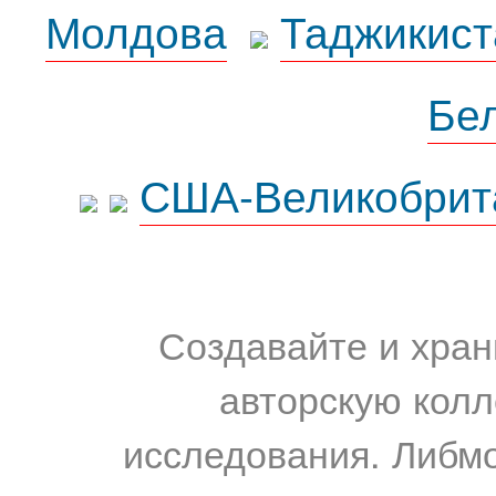
Молдова
Таджикист
Бе
США-Великобрит
Создавайте и хран
авторскую колл
исследования. Либм