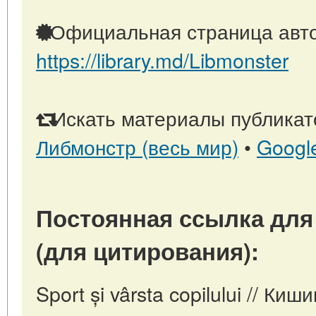
Официальная страница авто
https://library.md/Libmonster
Искать материалы публикато
Либмонстр (весь мир)
•
Googl
Постоянная ссылка для
(для цитирования):
Sport și vârsta copilului // Ки