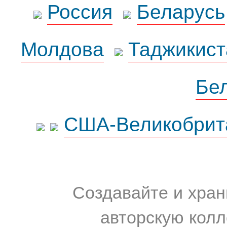
Россия
Беларусь
Молдова
Таджикист
Бе
США-Великобрит
Создавайте и хран
авторскую колл