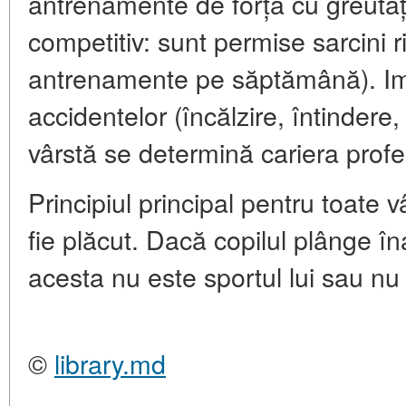
antrenamente de forță cu greutăț
competitiv: sunt permise sarcini r
antrenamente pe săptămână). Im
accidentelor (încălzire, întindere
vârstă se determină cariera profe
Principiul principal pentru toate v
fie plăcut. Dacă copilul plânge 
acesta nu este sportul lui sau nu 
©
library.md