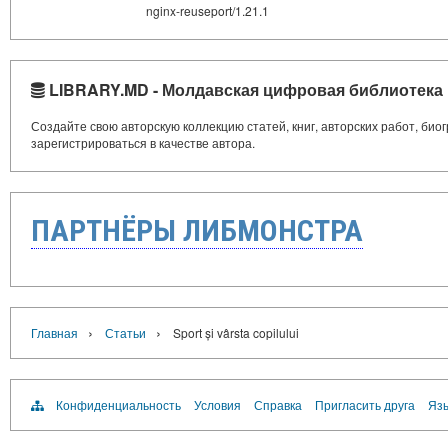
nginx-reuseport/1.21.1
LIBRARY.MD - Молдавская цифровая библиотека
Создайте свою авторскую коллекцию статей, книг, авторских работ, би
зарегистрироваться в качестве автора.
ПАРТНЁРЫ ЛИБМОНСТРА
›
›
Главная
Статьи
Sport și vârsta copilului
Конфиденциальность
Условия
Справка
Пригласить друга
Язы