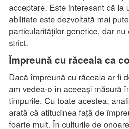
acceptare. Este interesant că la
abilitate este dezvoltată mai pute
particularităților genetice, dar n
strict.
Împreună cu răceala ca co
Dacă împreună cu răceala ar fi do
am vedea-o în aceeași măsură în t
timpurile. Cu toate acestea, anali
arată că atitudinea față de împr
foarte mult. În culturile de onoar