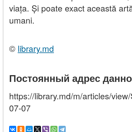
viața. Și poate exact această art
umani.
©
library.md
Постоянный адрес данно
https://library.md/m/articles/view/
07-07