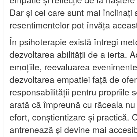
Dar și cei care sunt mai înclinați
resentimentelor pot învăța aceast
În psihoterapie există întregi me
dezvoltarea abilității de a ierta. 
emoțiile, reevaluarea evenimente
dezvoltarea empatiei față de ofe
responsabilității pentru propriil
arată că împreună cu răceala nu v
efort, conștientizare și practică. C
antrenează și devine mai accesibi