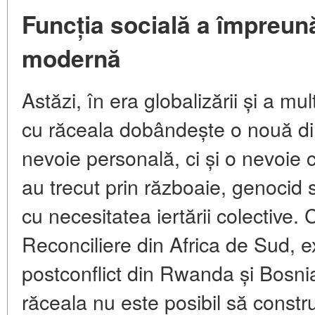
Funcția socială a împreun
modernă
Astăzi, în era globalizării și a mu
cu răceala dobândește o nouă d
nevoie personală, ci și o nevoie c
au trecut prin războaie, genocid 
cu necesitatea iertării colective.
Reconciliere din Africa de Sud, e
postconflict din Rwanda și Bosni
răceala nu este posibil să constru