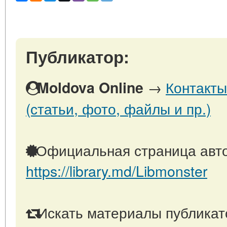
Публикатор:
→
Контакты
Moldova Online
(статьи, фото, файлы и пр.)
Официальная страница авто
https://library.md/Libmonster
Искать материалы публикато