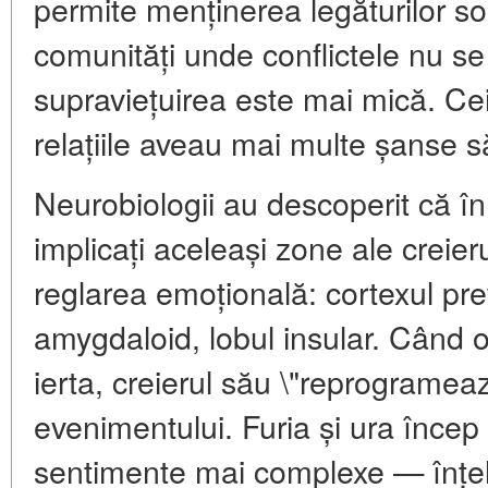
permite menținerea legăturilor soc
comunități unde conflictele nu s
supraviețuirea este mai mică. Cei
relațiile aveau mai multe șanse 
Neurobiologii au descoperit că în
implicați aceleași zone ale creieru
reglarea emoțională: cortexul pre
amygdaloid, lobul insular. Când 
ierta, creierul său \"reprograme
evenimentului. Furia și ura încep
sentimente mai complexe — înțe