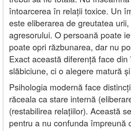
întoarcerea în relații toxice. Un
este eliberarea de greutatea urii,
agresorului. O persoană poate ier
poate opri răzbunarea, dar nu poa
Exact această diferență face din
slăbiciune, ci o alegere matură și
Psihologia modernă face distincț
răceala ca stare internă (eliberare
(restabilirea relațiilor). Această
pentru a nu confunda împreună cu