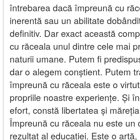
întrebarea dacă împreună cu răce
inerentă sau un abilitate dobând
definitiv. Dar exact această comp
cu răceala unul dintre cele mai p
naturii umane. Putem fi predispu
dar o alegem conștient. Putem trăi
împreună cu răceala este o virtut
propriile noastre experiențe. Și î
efort, constă libertatea și măreți
Împreună cu răceala nu este un d
rezultat al educației. Este o artă