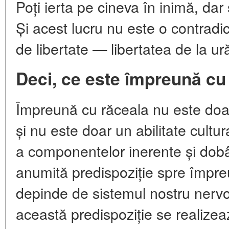
Poți ierta pe cineva în inimă, dar
Și acest lucru nu este o contradic
de libertate — libertatea de la ur
Deci, ce este împreună cu
Împreună cu răceala nu este doar
și nu este doar un abilitate cultu
a componentelor inerente și dob
anumită predispoziție spre împre
depinde de sistemul nostru nervo
această predispoziție se realizeaz