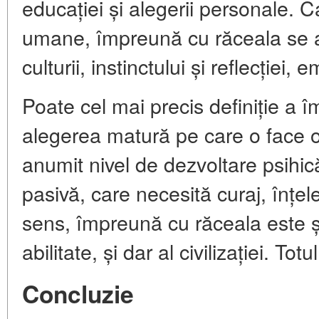
educației și alegerii personale. Ca
umane, împreună cu răceala se afl
culturii, instinctului și reflecției, e
Poate cel mai precis definiție a 
alegerea matură pe care o face 
anumit nivel de dezvoltare psihic
pasivă, care necesită curaj, înțel
sens, împreună cu răceala este și 
abilitate, și dar al civilizației. Totul
Concluzie