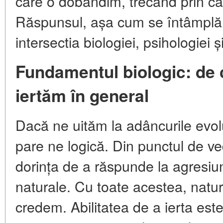
care o dobândim, trecând prin ca
Răspunsul, așa cum se întâmplă 
intersectia biologiei, psihologiei ș
Fundamentul biologic: de 
iertăm în general
Dacă ne uităm la adâncurile evol
pare ne logică. Din punctul de ved
dorința de a răspunde la agresiu
naturale. Cu toate acestea, natu
credem. Abilitatea de a ierta es