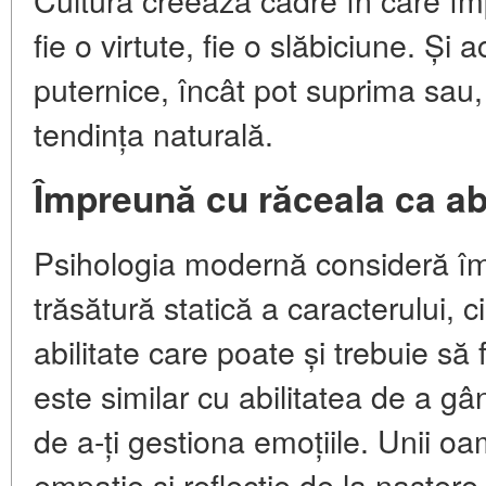
fie o virtute, fie o slăbiciune. Și
puternice, încât pot suprima sau,
tendința naturală.
Împreună cu răceala ca abi
Psihologia modernă consideră îm
trăsătură statică a caracterului, 
abilitate care poate și trebuie să 
este similar cu abilitatea de a gân
de a-ți gestiona emoțiile. Unii oa
empatie și reflecție de la naștere 