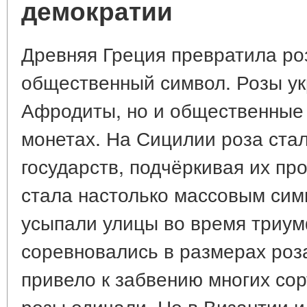
демократии
Древняя Греция превратила роз
общественный символ. Розы ук
Афродиты, но и общественные 
монетах. На Сицилии роза ста
государств, подчёркивая их пр
стала настолько массовым сим
усыпали улицы во время триум
соревновались в размерах роз
привело к забвению многих со
розы одичали. Но в Византии 