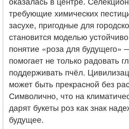
оказалась в центре. Селекцион
требующие химических пестици
засухе, пригодные для городск
становится моделью устойчиво
понятие «роза для будущего» —
помогает не только радовать гл
поддерживать пчёл. Цивилизаци
может быть прекрасной без ра
Символично, что на климатиче
дарят букеты роз как знак над
будущее.