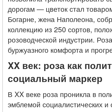
дорогам — цветок стал товаро
Богарне, жена Наполеона, соб
коллекцию из 250 сортов, пол
розоводческой индустрии. Роз
буржуазного комфорта и прогре
XX век: роза как поли
социальный маркер
В XX веке роза проникла в пол
эмблемой социалистических и 