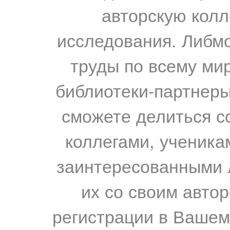
авторскую колл
исследования. Либм
труды по всему мир
библиотеки-партнеры,
сможете делиться с
коллегами, ученика
заинтересованными 
их со своим авто
регистрации в Вашем