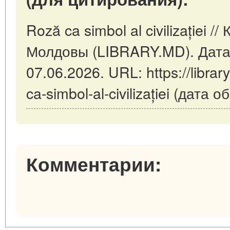
Roză ca simbol al civilizației 
Молдовы (LIBRARY.MD). Дата
07.06.2026. URL: https://librar
ca-simbol-al-civilizației (дата
Комментарии: