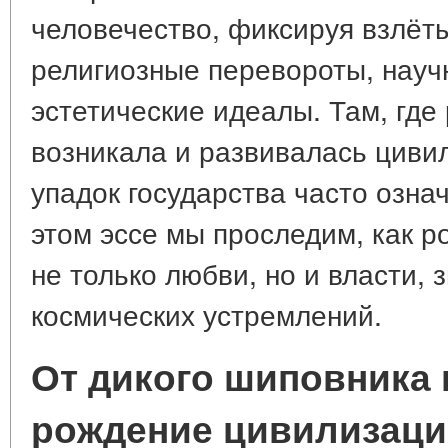
человечество, фиксируя взлёты
религиозные перевороты, нау
эстетические идеалы. Там, где
возникала и развивалась цивил
упадок государства часто озна
этом эссе мы проследим, как 
не только любви, но и власти, 
космических устремлений.
От дикого шиповника 
рождение цивилизац