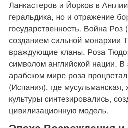
Ланкастеров и Йорков в Англии
геральдика, но и отражение бо
государственность. Война Роз 
созданием сильной монархии 
враждующие кланы. Роза Тюдор
символом английской нации. В 
арабском мире роза процветал
(Испания), где мусульманская,
культуры синтезировались, соз
цивилизационную модель.
Эпоха Возрождения и