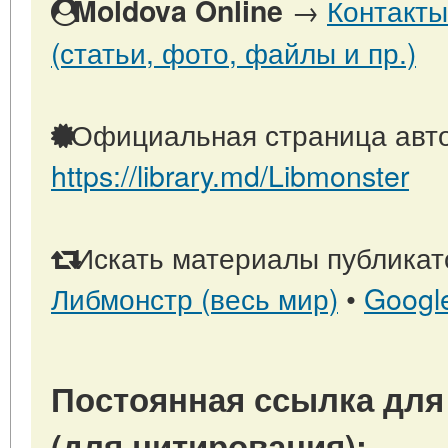
→
Контакты
Moldova Online
(статьи, фото, файлы и пр.)
Официальная страница авто
https://library.md/Libmonster
Искать материалы публикато
Либмонстр (весь мир)
•
Googl
Постоянная ссылка для
(для цитирования):