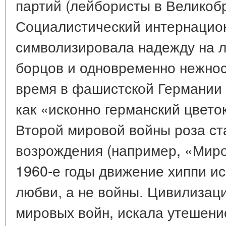
партий (лейбористы в Великоб
Социалистический интернацион
символизировала надежду на л
борцов и одновременно нежност
время в фашистской Германии 
как «исконно германский цвето
Второй мировой войны роза ст
возрождения (например, «Миро
1960-е годы движение хиппи ис
любви, а не войны. Цивилизац
мировых войн, искала утешение