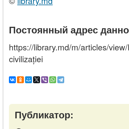
©
library.md
Постоянный адрес данно
https://library.md/m/articles/view
civilizației
Публикатор: