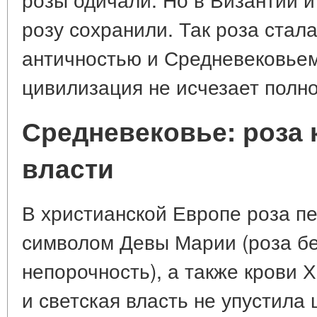
розу сохранили. Так роза стал
античностью и Средневековьем
цивилизация не исчезает полн
Средневековье: роза 
власти
В христианской Европе роза п
символом Девы Марии (роза б
непорочность), а также крови Х
и светская власть не упустила 