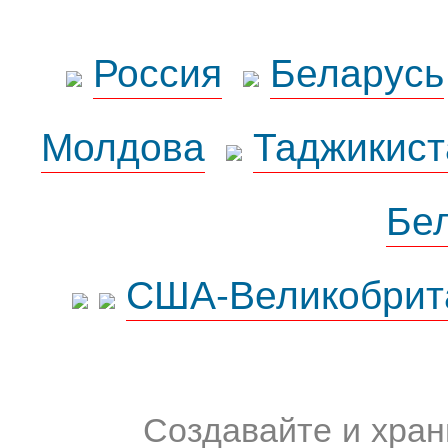
Россия
Беларусь
Молдова
Таджикист
Бе
США-Великобрит
Создавайте и хран