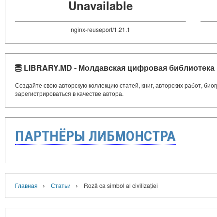
Unavailable
nginx-reuseport/1.21.1
LIBRARY.MD - Молдавская цифровая библиотека
Создайте свою авторскую коллекцию статей, книг, авторских работ, би
зарегистрироваться в качестве автора.
ПАРТНЁРЫ ЛИБМОНСТРА
›
›
Главная
Статьи
Roză ca simbol al civilizației