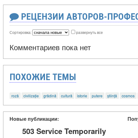
РЕЦЕНЗИИ АВТОРОВ-ПРОФЕ
Сортировка:
развернуть все
Комментариев пока нет
ПОХОЖИЕ ТЕМЫ
roză
civilizație
grădină
cultură
istorie
putere
știință
cosmos
Новые публикации:
Поп
503 Service Temporarily