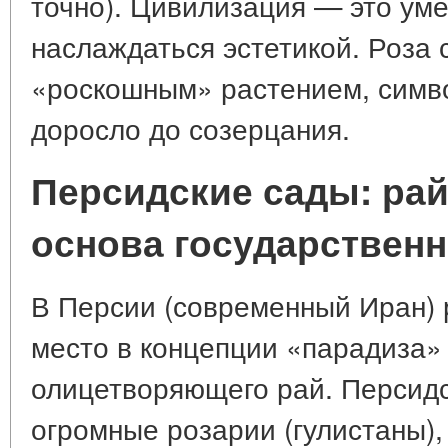
точно). Цивилизация — это ум
наслаждаться эстетикой. Роза
«роскошным» растением, симво
доросло до созерцания.
Персидские сады: рай
основа государствен
В Персии (современный Иран) 
место в концепции «парадиза»
олицетворяющего рай. Персид
огромные розарии (гулистаны),