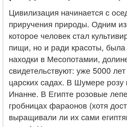
Цивилизация начинается с осе
приручения природы. Одним из
которое человек стал культиви
пищи, но и ради красоты, была
находки в Месопотамии, долин
свидетельствуют: уже 5000 лет
царских садах. В Шумере розу
Инанне. В Египте розовые лепе
гробницах фараонов (хотя дос
выращивали ли их сами египтя