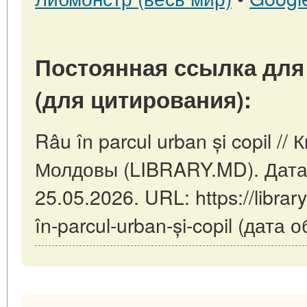
Постоянная ссылка для
(для цитирования):
Râu în parcul urban și copil /
Молдовы (LIBRARY.MD). Дата
25.05.2026. URL: https://librar
în-parcul-urban-și-copil (дата