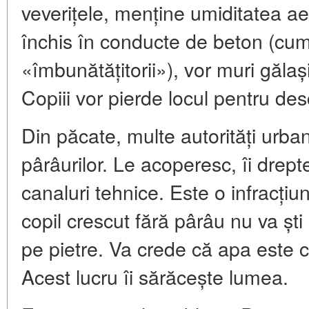
veverițele, menține umiditatea ae
închis în conducte de beton (cum
«îmbunătățitorii»), vor muri gălaș
Copiii vor pierde locul pentru des
Din păcate, multe autorități urba
pârâurilor. Le acoperesc, îi drept
canaluri tehnice. Este o infracțiun
copil crescut fără pârâu nu va ș
pe pietre. Va crede că apa este 
Acest lucru îi sărăcește lumea.