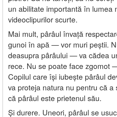
un abilitate importantă în lumea no
videoclipurilor scurte.
Mai mult, pârâul învață respecta
gunoi în apă — vor muri peștii. 
deasupra pârâului — va cădea u
rece. Nu se poate face zgomot — 
Copilul care își iubește pârâul de
va proteja natura nu pentru că a 
că pârâul este prietenul său.
Și durere. Uneori, pârâul se usuc