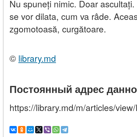
Nu spuneți nimic. Doar ascultați.
se vor dilata, cum va râde. Aceas
zgomotoasă, curgătoare.
©
library.md
Постоянный адрес данно
https://library.md/m/articles/view