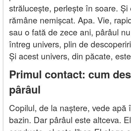
strălucește, perlește în soare. Și 
rămâne nemișcat. Apa. Vie, rapid
sau o fată de zece ani, pârâul n
întreg univers, plin de descoperiri
Și acest univers, din păcate, este 
Primul contact: cum des
pârâul
Copilul, de la naștere, vede apă î
bazin. Dar pârâul este altceva. El