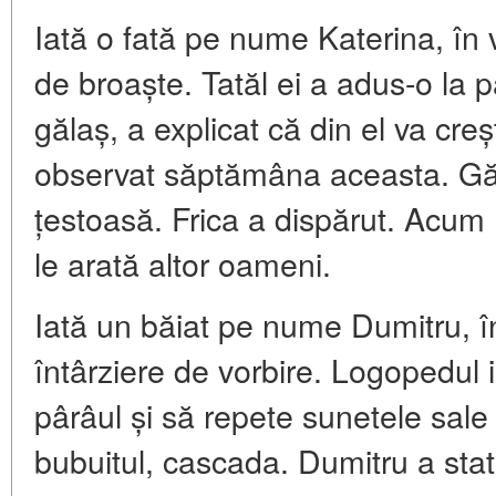
Iată o fată pe nume Katerina, în
de broaște. Tatăl ei a adus-o la 
gălaș, a explicat că din el va cre
observat săptămâna aceasta. Găl
țestoasă. Frica a dispărut. Acum 
le arată altor oameni.
Iată un băiat pe nume Dumitru, în
întârziere de vorbire. Logopedul
pârâul și să repete sunetele sal
bubuitul, cascada. Dumitru a stat