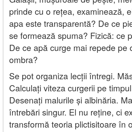
prinde cu o rețea, examinează, e
apa este transparentă? De ce pi
se formează spuma? Fizică: ce p
De ce apă curge mai repede pe o 
ombra?
Se pot organiza lecții întregi. M
Calculați viteza curgerii pe timpul
Desenați malurile și albinăria. Ma
întrebări singur. El nu reține, ci 
transformă teoria plictisitoare în 