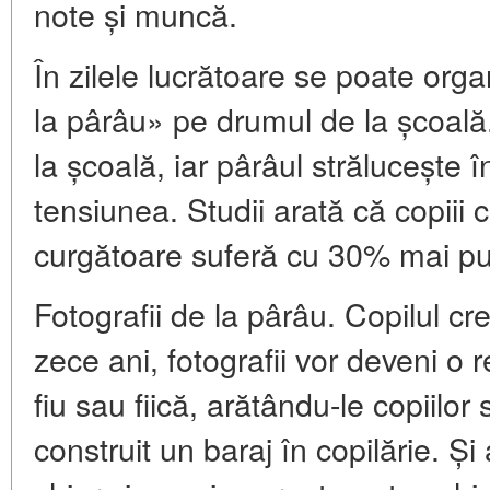
note și muncă.
În zilele lucrătoare se poate or
la pârâu» pe drumul de la școală.
la școală, iar pârâul strălucește 
tensiunea. Studii arată că copiii 
curgătoare suferă cu 30% mai puț
Fotografii de la pârâu. Copilul cr
zece ani, fotografii vor deveni o re
fiu sau fiică, arătându-le copiilor
construit un baraj în copilărie. Ș