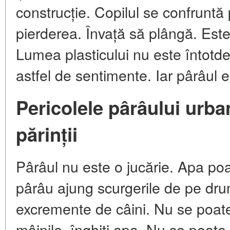
construcție. Copilul se confruntă
pierderea. Învață să plângă. Este
Lumea plasticului nu este întotd
astfel de sentimente. Iar pârâul e
Pericolele pârâului urban
părinții
Pârâul nu este o jucărie. Apa poat
pârâu ajung scurgerile de pe drum
excremente de câini. Nu se poat
mâinile, înghiți apa. Nu se poate