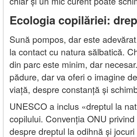
chiar și un mic curent poate sch
Ecologia copilăriei: drep
Sună pompos, dar este adevărat. 
la contact cu natura sălbatică. Ch
din parc este minim, dar necesar.
pădure, dar va oferi o imagine de
viață, despre constanță și schim
UNESCO a inclus «dreptul la natur
copilului. Convenția ONU privind 
despre dreptul la odihnă și jocuri