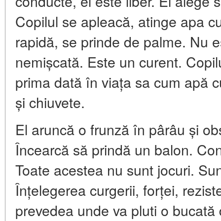
conducte, el este liber. El alege 
Copilul se apleacă, atinge apa c
rapidă, se prinde de palme. Nu e
nemișcată. Este un curent. Copil
prima dată în viața sa cum apă c
și chiuvete.
El aruncă o frunză în pârâu și o
Încearcă să prindă un balon. Cons
Toate acestea nu sunt jocuri. Sun
Înțelegerea curgerii, forței, rezist
prevedea unde va pluti o bucată