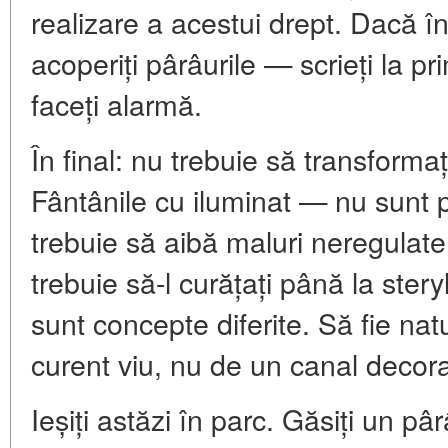
realizare a acestui drept. Dacă în
acoperiți pârâurile — scrieți la pr
faceți alarmă.
În final: nu trebuie să transformaț
Fântânile cu iluminat — nu sunt 
trebuie să aibă maluri neregulate,
trebuie să-l curățați până la stery
sunt concepte diferite. Să fie nat
curent viu, nu de un canal decora
Ieșiți astăzi în parc. Găsiți un pâ