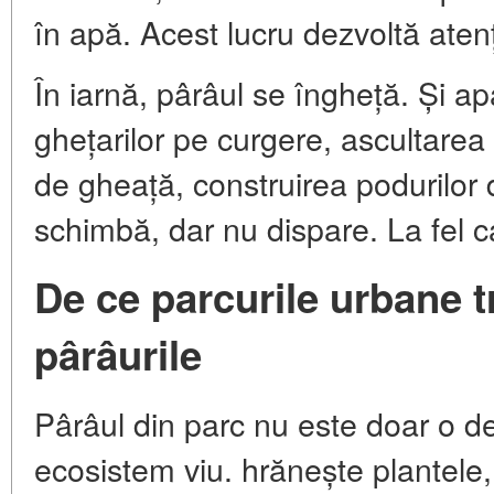
în apă. Acest lucru dezvoltă aten
În iarnă, pârâul se îngheță. Și apa
ghețarilor pe curgere, ascultare
de gheață, construirea podurilor
schimbă, dar nu dispare. La fel ca
De ce parcurile urbane t
pârâurile
Pârâul din parc nu este doar o d
ecosistem viu. hrănește plantele,