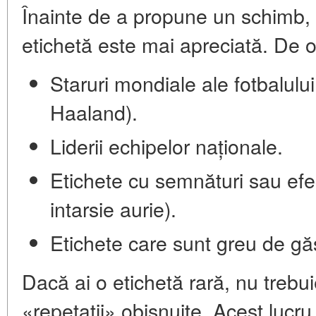
Înainte de a propune un schimb, t
etichetă este mai apreciată. De o
Staruri mondiale ale fotbalul
Haaland).
Liderii echipelor naționale.
Etichete cu semnături sau efec
intarsie aurie).
Etichete care sunt greu de găsi
Dacă ai o etichetă rară, nu trebui
«repetații» obișnuite. Acest luc