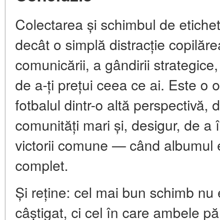
Colectarea și schimbul de etichet
decât o simplă distracție copilăr
comunicării, a gândirii strategice, 
de a-ți prețui ceea ce ai. Este o
fotbalul dintr-o altă perspectivă, 
comunități mari și, desigur, de a
victorii comune — când albumul e
complet.
Și reține: cel mai bun schimb nu e
câștigat, ci cel în care ambele pă