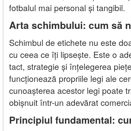
fotbalul mai personal și tangibil.
Arta schimbului: cum să n
Schimbul de etichete nu este doar
cu ceea ce îți lipsește. Este o a
tact, strategie și înțelegerea pieț
funcționează propriile legi ale cerer
cunoașterea acestor legi poate t
obișnuit într-un adevărat comerci
Principiul fundamental: cu