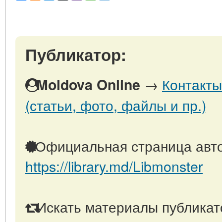
Публикатор:
→
Контакты
Moldova Online
(статьи, фото, файлы и пр.)
Официальная страница авто
https://library.md/Libmonster
Искать материалы публикато