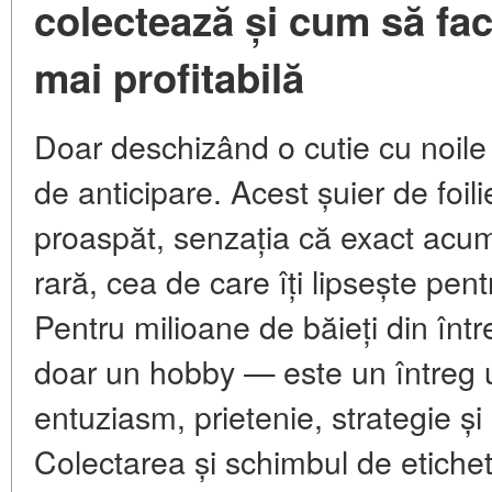
colectează și cum să fa
mai profitabilă
Doar deschizând o cutie cu noile 
de anticipare. Acest șuier de foili
proaspăt, senzația că exact acu
rară, cea de care îți lipsește pe
Pentru milioane de băieți din înt
doar un hobby — este un întreg 
entuziasm, prietenie, strategie și 
Colectarea și schimbul de etichete