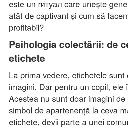
este un rитуал care unește genera
atât de captivant și cum să face
profitabil?
Psihologia colectării: de c
etichete
La prima vedere, etichetele sunt 
imagini. Dar pentru un copil, el
Acestea nu sunt doar imagini de f
simbol de apartenență la ceva m
etichete, devii parte a unei comun