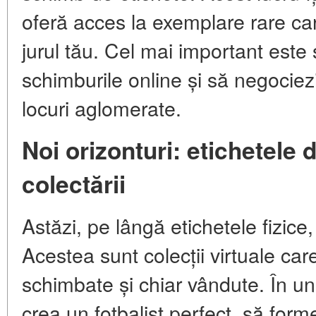
oferă acces la exemplare rare car
jurul tău. Cel mai important este 
schimburile online și să negociezi
locuri aglomerate.
Noi orizonturi: etichetele di
colectării
Astăzi, pe lângă etichetele fizice,
Acestea sunt colecții virtuale car
schimbate și chiar vândute. În unel
crea un fotbalist perfect, să forme