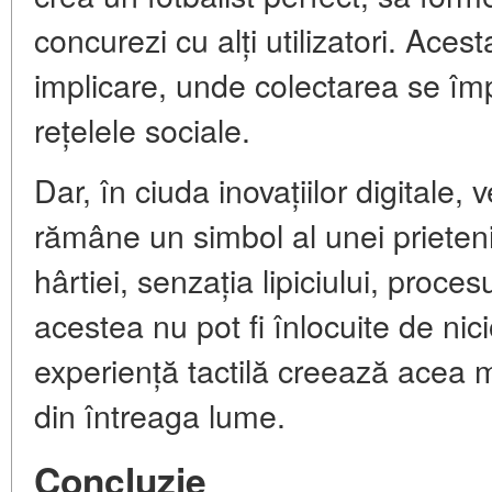
concurezi cu alți utilizatori. Aces
implicare, unde colectarea se împ
rețelele sociale.
Dar, în ciuda inovațiilor digitale,
rămâne un simbol al unei prietenii
hârtiei, senzația lipiciului, proce
acestea nu pot fi înlocuite de nic
experiență tactilă creează acea m
din întreaga lume.
Concluzie