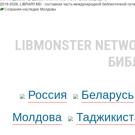
2019-2026, LIBRARY.MD - составная часть международной библиотечной сети
Сохраняя наследие Молдовы
LIBMONSTER NETW
БИБ
Россия
Беларусь
Молдова
Таджикист