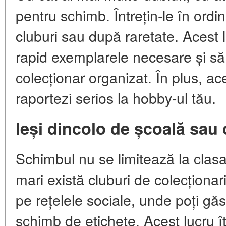
pentru schimb. Întrețin-le în ord
cluburi sau după raretate. Acest l
rapid exemplarele necesare și să
colecționar organizat. În plus, ac
raportezi serios la hobby-ul tău.
Ieși dincolo de școală sau 
Schimbul nu se limitează la clasa
mari există cluburi de colecționari
pe rețelele sociale, unde poți gă
schimb de etichete. Acest lucru îți 