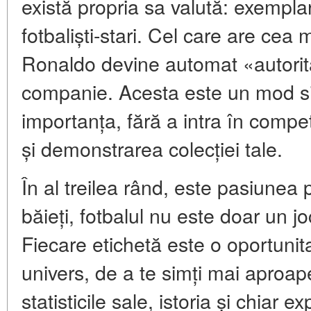
există propria sa valută: exemplare
fotbaliști-stari. Cel care are cea
Ronaldo devine automat «autorita
companie. Acesta este un mod si
importanța, fără a intra în compet
și demonstrarea colecției tale.
În al treilea rând, este pasiunea 
băieți, fotbalul nu este doar un jo
Fiecare etichetă este o oportunit
univers, de a te simți mai aproape
statisticile sale, istoria și chiar e