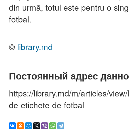
din urmă, totul este pentru o si
fotbal.
©
library.md
Постоянный адрес данно
https://library.md/m/articles/view
de-etichete-de-fotbal