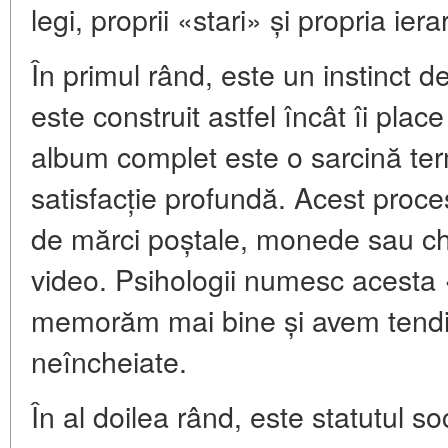
legi, proprii «stari» și propria iera
În primul rând, este un instinct 
este construit astfel încât îi place
album complet este o sarcină te
satisfacție profundă. Acest proce
de mărci poștale, monede sau chia
video. Psihologii numesc acesta 
memorăm mai bine și avem tendin
neîncheiate.
În al doilea rând, este statutul so