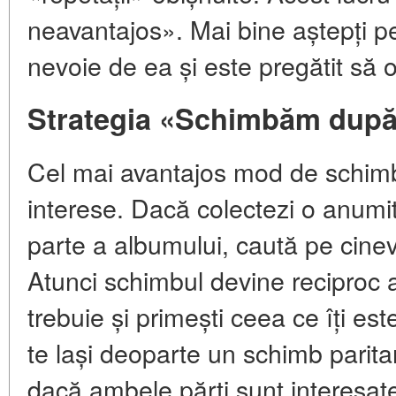
neavantajos». Mai bine aștepți pe
nevoie de ea și este pregătit să 
Strategia «Schimbăm după
Cel mai avantajos mod de schim
interese. Dacă colectezi o anumi
parte a albumului, caută pe cinev
Atunci schimbul devine reciproc a
trebuie și primești ceea ce îți es
te lași deoparte un schimb parita
dacă ambele părți sunt interesate