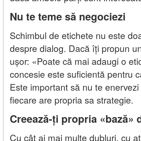
Nu te teme să negociezi
Schimbul de etichete nu este doa
despre dialog. Dacă îți propun 
ușor: «Poate că mai adaugi o eti
concesie este suficientă pentru c
Este important să nu te enervez
fiecare are propria sa strategie.
Creează-ți propria «bază» 
Cu cât ai mai multe dubluri, cu at