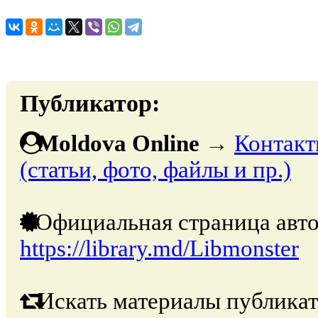
Публикатор:
Moldova Online
→
Контакт
(статьи, фото, файлы и пр.)
Официальная страница авто
https://library.md/Libmonster
Искать материалы публикат