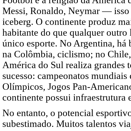
Messi, Ronaldo, Neymar — isso 
iceberg. O continente produz mai
habitante do que qualquer outro 
único esporte. No Argentina, há b
na Colômbia, ciclismo; no Chile, 
América do Sul realiza grandes t
sucesso: campeonatos mundiais d
Olímpicos, Jogos Pan-Americano
continente possui infraestrutura 
No entanto, o potencial esportiv
subestimado. Muitos talentos vi