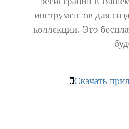
регистрации в Вашем
инструментов для соз
коллекции. Это бесплат
буд
Скачать при