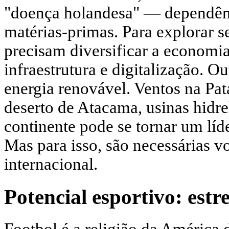
"doença holandesa" — dependên
matérias-primas. Para explorar se
precisam diversificar a economia
infraestrutura e digitalização. O
energia renovável. Ventos na Pat
deserto de Atacama, usinas hidr
continente pode se tornar um líd
Mas para isso, são necessárias v
internacional.
Potencial esportivo: estr
Footbol é a religião da América 