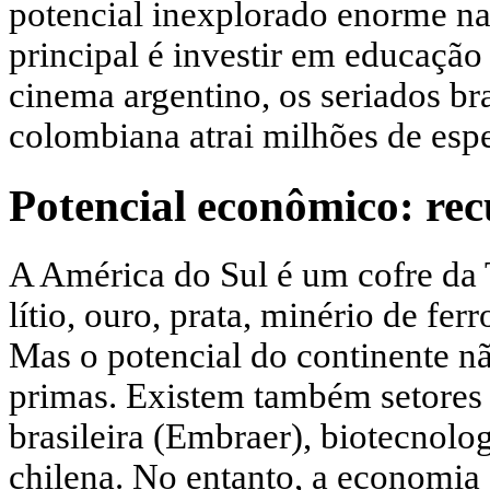
potencial inexplorado enorme nas
principal é investir em educação 
cinema argentino, os seriados bra
colombiana atrai milhões de esp
Potencial econômico: rec
A América do Sul é um cofre da T
lítio, ouro, prata, minério de ferr
Mas o potencial do continente n
primas. Existem também setores d
brasileira (Embraer), biotecnolog
chilena. No entanto, a economia