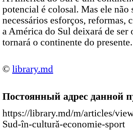
potencial é colosal. Mas ele não 
necessários esforços, reformas, 
a América do Sul deixará de ser 
tornará o continente do presente.
©
library.md
Постоянный адрес данной п
https://library.md/m/articles/vie
Sud-în-cultură-economie-sport