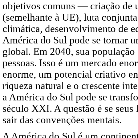
objetivos comuns — criação d
(semelhante à UE), luta conjunt
climática, desenvolvimento de e
América do Sul pode se tornar 
global. Em 2040, sua população 
pessoas. Isso é um mercado enor
enorme, um potencial criativo e
riqueza natural e o crescente int
a América do Sul pode se transf
século XXI. A questão é se seus 
sair das convenções mentais.
A América do Sul é um continent