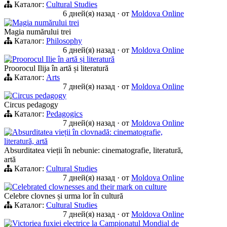
Каталог:
Cultural Studies
6 дней(я) назад
·
от
Moldova Online
Magia numărului trei
Magia numărului trei
Каталог:
Philosophy
6 дней(я) назад
·
от
Moldova Online
Proorocul Ilie în artă și literatură
Proorocul Ilija în artă și literatură
Каталог:
Arts
7 дней(я) назад
·
от
Moldova Online
Circus pedagogy
Circus pedagogy
Каталог:
Pedagogics
7 дней(я) назад
·
от
Moldova Online
Absurditatea vieții în clovnadă: cinematografie,
literatură, artă
Absurditatea vieții în nebunie: cinematografie, literatură,
artă
Каталог:
Cultural Studies
7 дней(я) назад
·
от
Moldova Online
Celebrated clownesses and their mark on culture
Celebre clovnes și urma lor în cultură
Каталог:
Cultural Studies
7 дней(я) назад
·
от
Moldova Online
Victoriea fuxiei electrice la Campionatul Mondial de