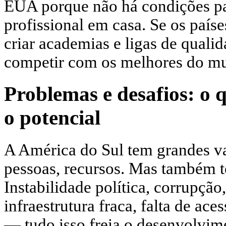
EUA porque não há condições pa
profissional em casa. Se os país
criar academias e ligas de qualid
competir com os melhores do m
Problemas e desafios: o 
o potencial
A América do Sul tem grandes v
pessoas, recursos. Mas também t
Instabilidade política, corrupção
infraestrutura fraca, falta de ac
— tudo isso freia o desenvolvim