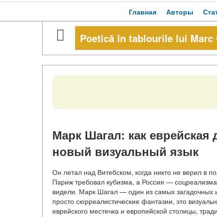
Главная
Авторы
Ста
Poetică în tablourile lui Marc
Марк Шагал: как еврейская 
новый визуальный язык
Он летал над Витебском, когда никто не верил в п
Париж требовал кубизма, а Россия — соцреализма. О
видели. Марк Шагал — один из самых загадочных и
просто сюрреалистические фантазии, это визуаль
еврейского местечка и европейской столицы, трад