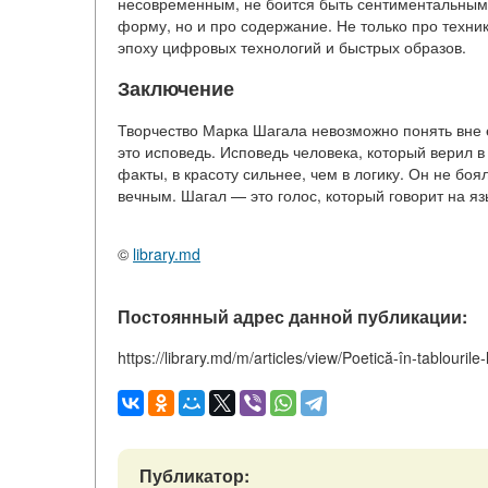
несовременным, не боится быть сентиментальным. 
форму, но и про содержание. Не только про технику
эпоху цифровых технологий и быстрых образов.
Заключение
Творчество Марка Шагала невозможно понять вне е
это исповедь. Исповедь человека, который верил в
факты, в красоту сильнее, чем в логику. Он не боя
вечным. Шагал — это голос, который говорит на яз
©
library.md
Постоянный адрес данной публикации:
https://library.md/m/articles/view/Poetică-în-tablourile
Публикатор: