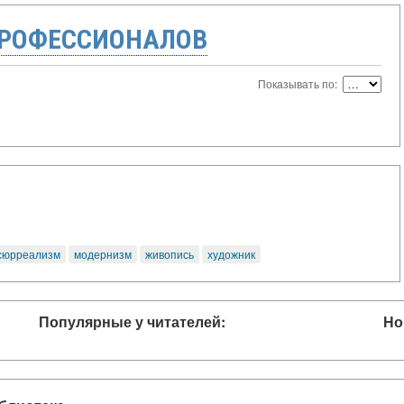
ПРОФЕССИОНАЛОВ
Показывать по:
сюрреализм
модернизм
живопись
художник
Популярные у читателей:
Но