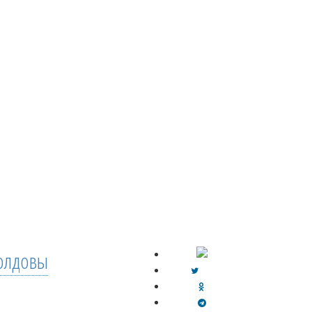
лдовы