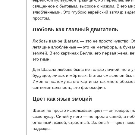
священное с бытовым, высокое с низким. В его мир
влюблёнными. Это глубоко еврейский взгляд: видет
простом.
Любовь как главный двигатель
Любовь в мире Шагала — это не просто чувство. Эт
летящие влюблённые — это не метафора, а буквал
землёй. В его картинах Белла, его первая жена, ве
это гимн.
Для Шагала любовь была не только личной, но и 
будущее, живых и мёртвых. В этом смысле он был 
Именно поэтому на его картинах так много образо
сентиментальность, это философия.
Цвет как язык эмоций
Шагал не просто использовал цвет — он говорил н
свою душу. Синий у него — не просто синий, а не
огненный, живой, страстный. Зелёный — цвет покоя
надежды.