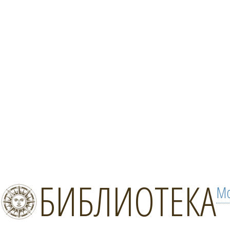
БИБЛИОТЕКА
Мо