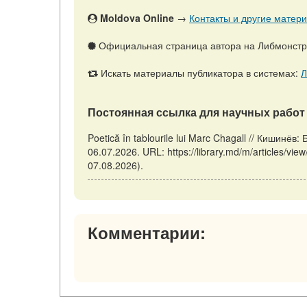
Moldova Online
→
Контакты и другие матери
Официальная страница автора на Либмонст
Искать материалы публикатора в системах:
Л
Постоянная ссылка для научных работ 
Poetică în tablourile lui Marc Chagall // Кишин
06.07.2026. URL: https://library.md/m/articles/vie
07.08.2026).
Комментарии: