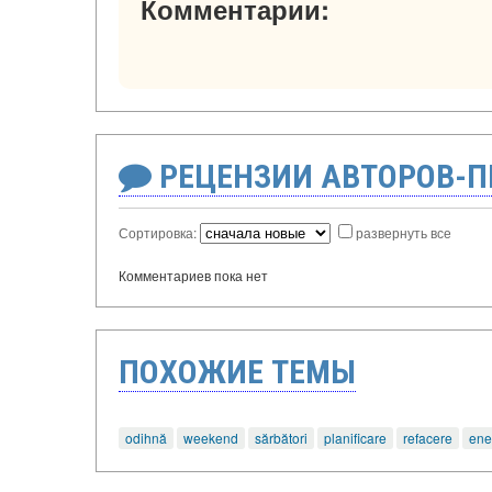
Комментарии:
РЕЦЕНЗИИ АВТОРОВ-
Сортировка:
развернуть все
Комментариев пока нет
ПОХОЖИЕ ТЕМЫ
odihnă
weekend
sărbători
planificare
refacere
ene