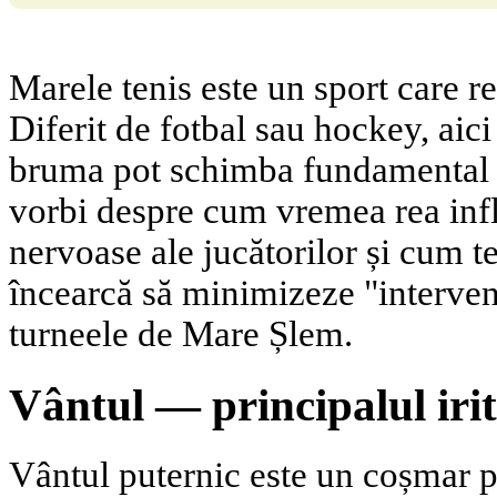
Marele tenis este un sport care r
Diferit de fotbal sau hockey, aici
bruma pot schimba fundamental 
vorbi despre cum vremea rea infl
nervoase ale jucătorilor și cum 
încearcă să minimizeze "interven
turneele de Mare Șlem.
Vântul — principalul iri
Vântul puternic este un coșmar p