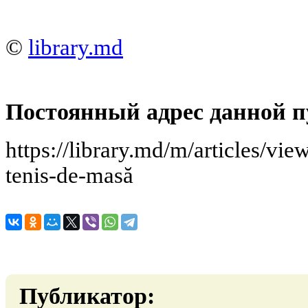
©
library.md
Постоянный адрес данной п
https://library.md/m/articles/vi
tenis-de-masă
Публикатор: