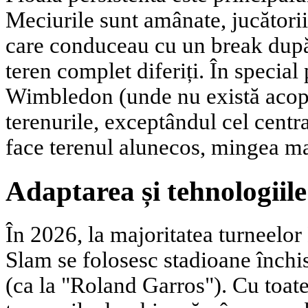
Meciurile sunt amânate, jucătorii
care conduceau cu un break după
teren complet diferiți. În special
Wimbledon (unde nu există acope
terenurile, exceptândul cel centra
face terenul alunecos, mingea mai
Adaptarea și tehnologiil
În 2026, la majoritatea turneelo
Slam se folosesc stadioane închi
(ca la "Roland Garros"). Cu toate