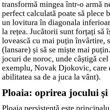
transformă mingea într-o armă ne
perfect calculată poate să plece b
un lovitura în diagonala inferioa
la rețea. Jucătorii sunt forțați să 
lovească cu mai puțin învârtire, 
(lansare) și să se miște mai puți
jocuri de noroc, unde câștigă cel
exemplu, Novak Djokovic, care e
abilitatea sa de a juca la vânt).
Ploaia: oprirea jocului și
Ploaia persistentă este principa