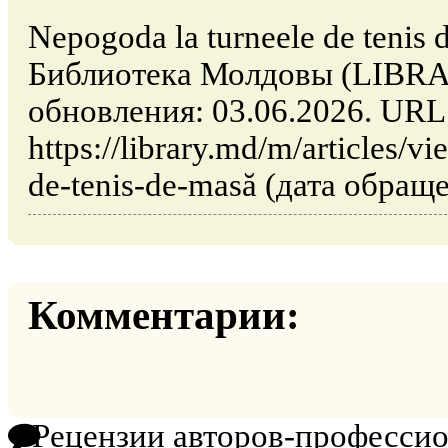
Nepogoda la turneele de tenis
Библиотека Молдовы (LIBRA
обновления: 03.06.2026. URL
https://library.md/m/articles/v
de-tenis-de-masă (дата обраще
Комментарии:
Рецензии авторов-професси