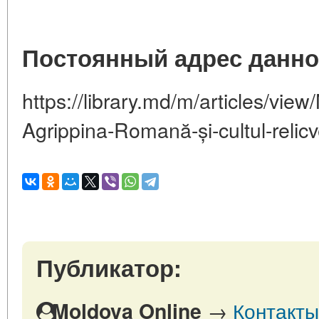
Постоянный адрес данно
https://library.md/m/articles/view
Agrippina-Romană-și-cultul-relicv
Публикатор:
→
Контакты
Moldova Online