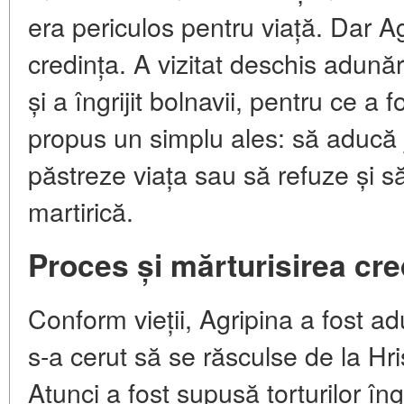
era periculos pentru viață. Dar A
credința. A vizitat deschis adunări
și a îngrijit bolnavii, pentru ce a 
propus un simplu ales: să aducă je
păstreze viața sau să refuze și 
martirică.
Proces și mărturisirea cre
Conform vieții, Agripina a fost ad
s-a cerut să se răsculse de la Hri
Atunci a fost supusă torturilor îng