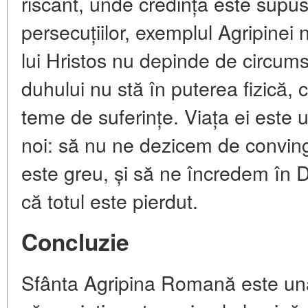
riscant, unde credința este supus
persecuțiilor, exemplul Agripinei 
lui Hristos nu depinde de circum
duhului nu stă în puterea fizică, c
teme de suferințe. Viața ei este u
noi: să nu ne dezicem de conving
este greu, și să ne încredem în
că totul este pierdut.
Concluzie
Sfânta Agripina Romană este una 