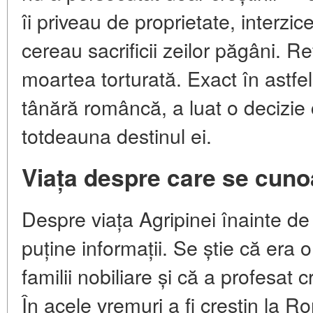
îi priveau de proprietate, interzic
cereau sacrificii zeilor păgâni. R
moartea torturată. Exact în astfel
tânără româncă, a luat o decizie
totdeauna destinul ei.
Viața despre care se cunoa
Despre viața Agripinei înainte de 
puține informații. Se știe că era
familii nobiliare și că a profesat 
În acele vremuri a fi creștin la 