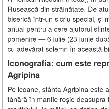
Rusească din străinătate. De atunc
biserică într-un sicriu special, și m
anual pentru a cere ajutorul sfint
pomenire — 6 iulie (23 iunie dup
cu adevărat solemn în această bi
Iconografia: cum este rep
Agripina
Pe icoane, sfânta Agripina este 
tânără în mantie roșie deasupra t
martiriului. În mâini, ea deține 