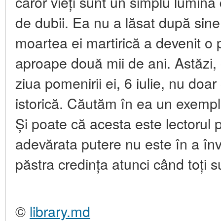
căror vieți sunt un simplu lumină
de dubii. Ea nu a lăsat după sine 
moartea ei martirică a devenit o
aproape două mii de ani. Astăzi,
ziua pomenirii ei, 6 iulie, nu do
istorică. Căutăm în ea un exemplu
Și poate că acesta este lectorul pri
adevărata putere nu este în a învin
păstra credința atunci când toți s
©
library.md