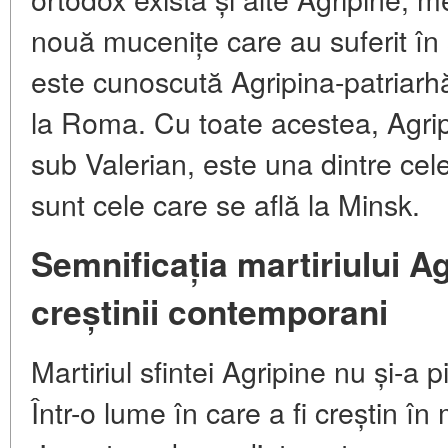
nouă mucenițe care au suferit în
este cunoscută Agripina-patriarhă,
la Roma. Cu toate acestea, Agri
sub Valerian, este una dintre cele 
sunt cele care se află la Minsk.
Semnificația martiriului Ag
creștinii contemporani
Martiriul sfintei Agripine nu și-a p
Într-o lume în care a fi creștin î