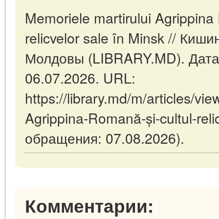
Memoriele martirului Agrippina
relicvelor sale în Minsk // Ки
Молдовы (LIBRARY.MD). Дата
06.07.2026. URL:
https://library.md/m/articles/vi
Agrippina-Romană-și-cultul-reli
обращения: 07.08.2026).
Комментарии: