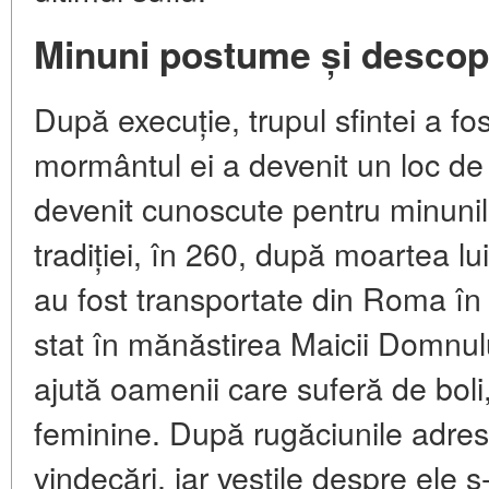
Minuni postume și descope
După execuție, trupul sfintei a fo
mormântul ei a devenit un loc de p
devenit cunoscute pentru minuni
tradiției, în 260, după moartea lui
au fost transportate din Roma în
stat în mănăstirea Maicii Domnul
ajută oamenii care suferă de boli,
feminine. După rugăciunile adresa
vindecări, iar veștile despre ele 