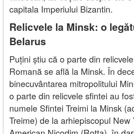
capitala Imperiului Bizantin.
Relicvele la Minsk: o legă
Belarus
Puțini știu că o parte din relicve
Romană se află la Minsk. În dec
binecuvântarea mitropolitului Mins
o parte din relicvele sfintei au fo
numele Sfintei Treimi la Minsk (
Treime) de la arhiepiscopul New 
American Nicodim (Rotta), în dar