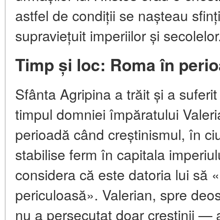
astfel de condiții se nașteau sfin
supraviețuit imperiilor și secolelor
Timp și loc: Roma în perio
Sfânta Agripina a trăit și a suferit
timpul domniei împăratului Valeri
perioadă când creștinismul, în ciu
stabilise ferm în capitala imperiu
considera că este datoria lui să 
periculoasă». Valerian, spre deos
nu a persecutat doar creștinii — 