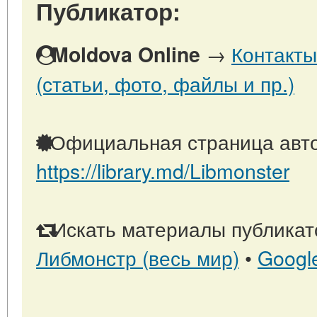
Публикатор:
→
Контакты
Moldova Online
(статьи, фото, файлы и пр.)
Официальная страница авто
https://library.md/Libmonster
Искать материалы публикато
Либмонстр (весь мир)
•
Googl