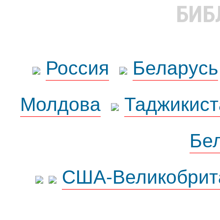
БИБ
Россия
Беларусь
Молдова
Таджикист
Бе
США-Великобрит