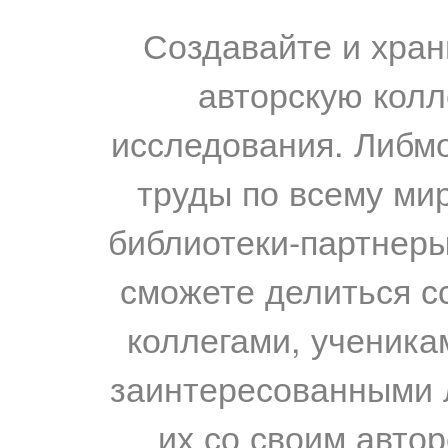
Создавайте и хран
авторскую колл
исследования. Либм
труды по всему мир
библиотеки-партнеры,
сможете делиться с
коллегами, ученика
заинтересованными 
их со своим авто