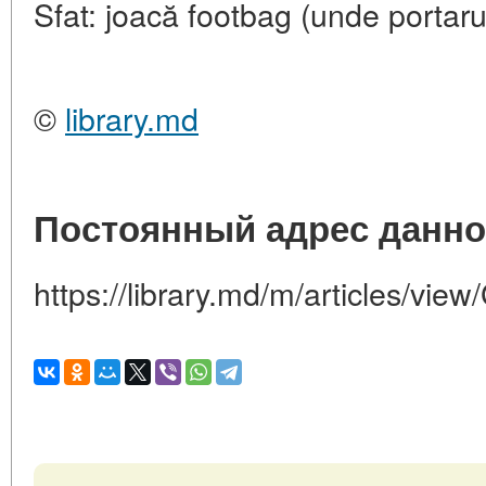
Sfat: joacă footbag (unde portarul
©
library.md
Постоянный адрес данно
https://library.md/m/articles/view