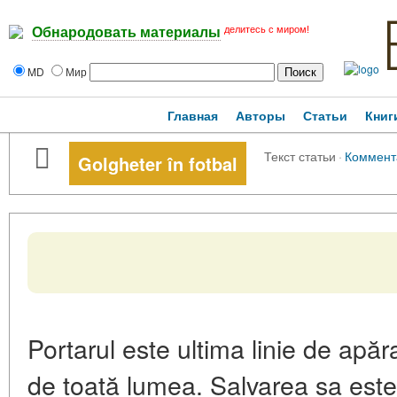
делитесь с миром!
Обнародовать материалы
MD
Мир
Главная
Авторы
Статьи
Книг
Текст статьи
·
Коммент
Golgheter în fotbal
Portarul este ultima linie de apă
de toată lumea. Salvarea sa este 