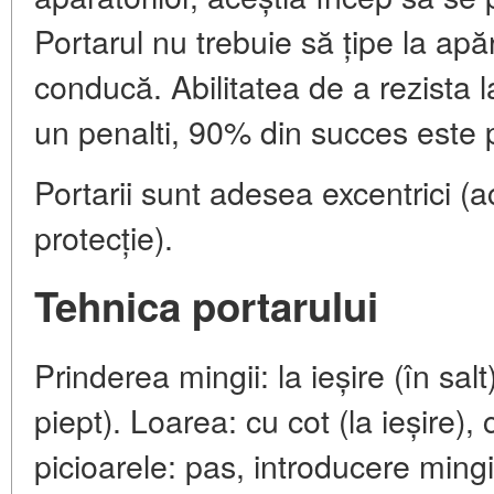
Portarul nu trebuie să țipe la apă
conducă. Abilitatea de a rezista 
un penalti, 90% din succes este 
Portarii sunt adesea excentrici 
protecție).
Tehnica portarului
Prinderea mingii: la ieșire (în salt
piept). Loarea: cu cot (la ieșire),
picioarele: pas, introducere mingi