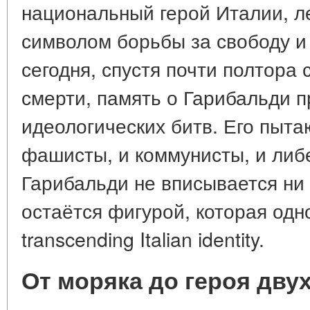
национальный герой Италии, ле
символом борьбы за свободу и
сегодня, спустя почти полтора 
смерти, память о Гарибальди п
идеологических битв. Его пыта
фашисты, и коммунисты, и либ
Гарибальди не вписывается ни 
остаётся фигурой, которая од
transcending Italian identity.
От моряка до героя дву