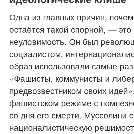
Одна из главных причин, почем
остаётся такой спорной, — это
неуловимость. Он был револю
социалистом, интернационалист
образ использовали самые раз
«Фашисты, коммунисты и либе
предвозвестником своих идей».
фашистском режиме с помпезн
со дня его смерти. Муссолини 
националистическую решимость