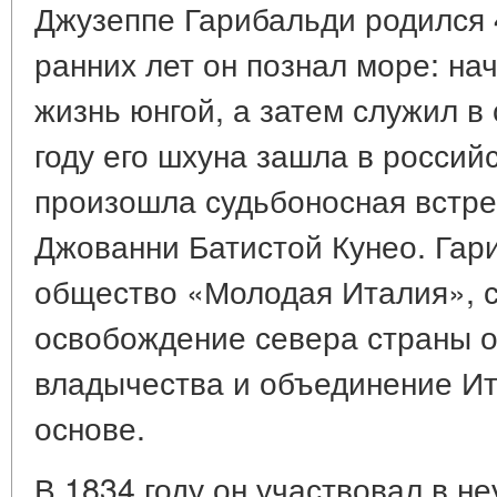
Джузеппе Гарибальди родился 
ранних лет он познал море: на
жизнь юнгой, а затем служил в
году его шхуна зашла в российс
произошла судьбоносная встре
Джованни Батистой Кунео. Гар
общество «Молодая Италия», 
освобождение севера страны о
владычества и объединение Ит
основе.
В 1834 году он участвовал в н