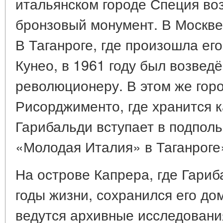
итальянском городе Специя во
бронзовый монумент. В Москве
В Таганроге, где произошла ег
Кунео, в 1961 году был возвед
революционеру. В этом же гор
Рисорджименто, где хранится 
Гарибальди вступает в подпол
«Молодая Италия» в Таганроге
На острове Капрера, где Гари
годы жизни, сохранился его до
ведутся архивные исследования