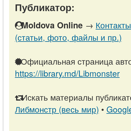
Публикатор:
→
Контакты
Moldova Online
(статьи, фото, файлы и пр.)
Официальная страница авто
https://library.md/Libmonster
Искать материалы публикато
Либмонстр (весь мир)
•
Googl