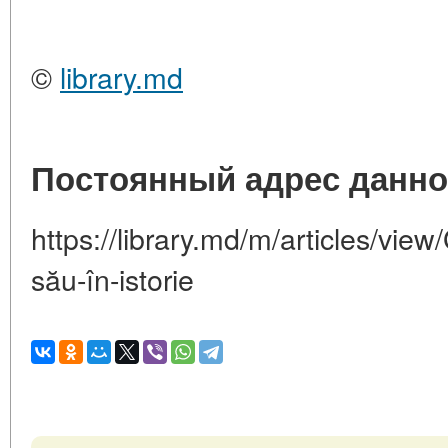
©
library.md
Постоянный адрес данно
https://library.md/m/articles/view
său-în-istorie