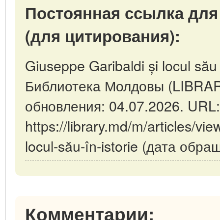
Постоянная ссылка для
(для цитирования):
Giuseppe Garibaldi și locul său 
Библиотека Молдовы (LIBRAR
обновления: 04.07.2026. URL:
https://library.md/m/articles/vi
locul-său-în-istorie (дата обр
Комментарии: