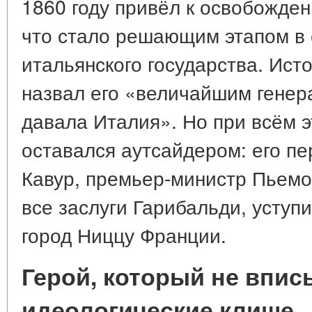
1860 году привёл к освобожде
что стало решающим этапом в 
итальянского государства. Ист
назвал его «величайшим генера
давала Италия». Но при всём 
оставался аутсайдером: его пе
Кавур, премьер-министр Пьемо
все заслуги Гарибальди, уступ
город Ниццу Франции.
Герой, который не впис
идеологические клише