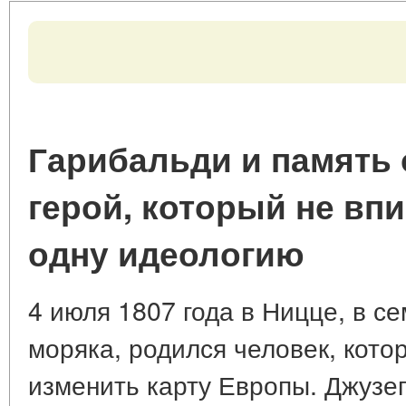
Гарибальди и память 
герой, который не вп
одну идеологию
4 июля 1807 года в Ницце, в с
моряка, родился человек, кот
изменить карту Европы. Джузе