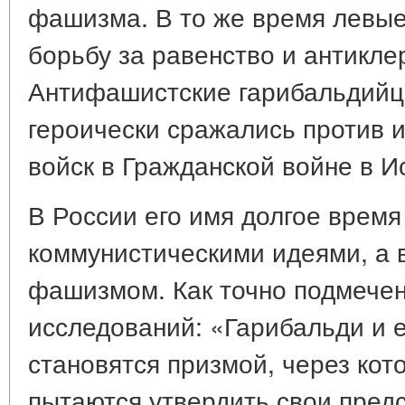
фашизма. В то же время левые
борьбу за равенство и антикле
Антифашистские гарибальдий
героически сражались против 
войск в Гражданской войне в И
В России его имя долгое время
коммунистическими идеями, а 
фашизмом. Как точно подмечен
исследований: «Гарибальди и е
становятся призмой, через ко
пытаются утвердить свои пред