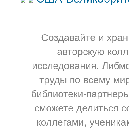
Создавайте и хран
авторскую колл
исследования. Либм
труды по всему мир
библиотеки-партнеры,
сможете делиться с
коллегами, ученика