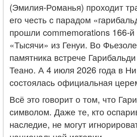
(Эмилия-Романья) проходит т
его честь с парадом «гарибаль
прошли commemorations 166-й
«Тысячи» из Генуи. Во Фьезоле
памятника встрече Гарибальди
Теано. А 4 июля 2026 года в Ни
состоялась официальная церем
Всё это говорит о том, что Га
символом. Даже те, кто оспари
наследие, не могут игнорироват
национальной истории.