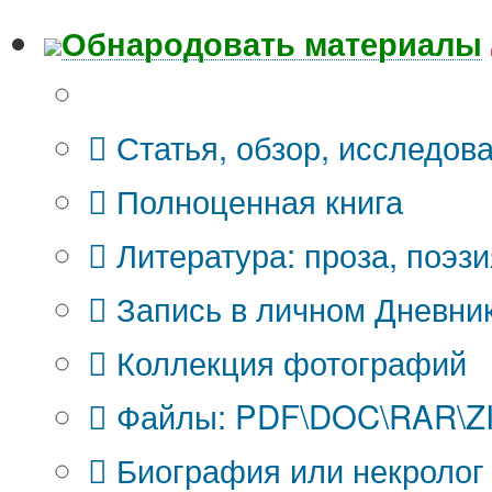
Обнародовать материалы
Что Вы публикуете?
Статья, обзор, исследов
Полноценная книга
Литература: проза, поэзи
Запись в личном Дневни
Коллекция фотографий
Файлы: PDF\DOC\RAR\ZIP
Биография или некролог