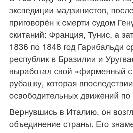
экспедиции мадзинистов, после
приговорён к смерти судом Ген
скитаний: Франция, Тунис, а 
1836 по 1848 год Гарибальди с
республик в Бразилии и Уругва
выработал свой «фирменный с
рубашку, которая впоследстви
освободительных движений по 
Вернувшись в Италию, он возг
объединение страны. Его знам