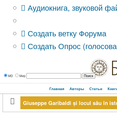
Аудиокнига, звуковой фа
Дополнительные опции:
Создать ветку Форума
Создать Опрос (голосова
MD
Мир
Главная
Авторы
Статьи
Книг
Giuseppe Garibaldi și locul său în ist