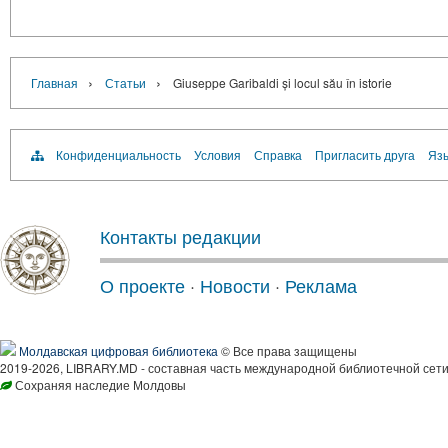
›
›
Главная
Статьи
Giuseppe Garibaldi și locul său în istorie
Конфиденциальность
Условия
Справка
Пригласить друга
Язы
Контакты редакции
О проекте
·
Новости
·
Реклама
Молдавская цифровая библиотека
© Все права защищены
2019-2026, LIBRARY.MD - составная часть международной библиотечной сети
Сохраняя наследие Молдовы