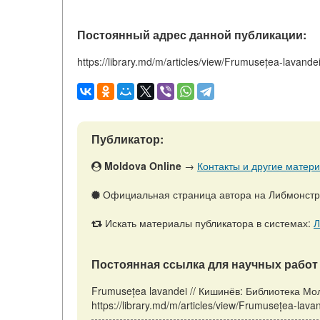
Постоянный адрес данной публикации:
https://library.md/m/articles/view/Frumusețea-lavande
Публикатор:
Moldova Online
→
Контакты и другие матери
Официальная страница автора на Либмонст
Искать материалы публикатора в системах:
Л
Постоянная ссылка для научных работ 
Frumusețea lavandei // Кишинёв: Библиотека Мо
https://library.md/m/articles/view/Frumusețea-la