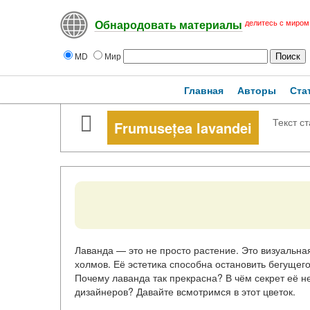
делитесь с миром
Обнародовать материалы
MD
Мир
Главная
Авторы
Ста
Текст ст
Frumusețea lavandei
Лаванда — это не просто растение. Это визуальн
холмов. Её эстетика способна остановить бегущего
Почему лаванда так прекрасна? В чём секрет её 
дизайнеров? Давайте всмотримся в этот цветок.