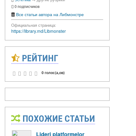
0 подписчиков
Все статьи автора на Либмонстре
Официальная страница:
https://library.md/Libmonster
РЕЙТИНГ
0 голос(а,ов)
ПОХОЖИЕ СТАТЬИ
Lideri platformelor