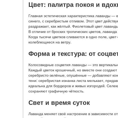
Цвет: палитра покоя и вдо
Главная эстетическая характеристика лаванды — 
синего, с серебристым отливом. Этот цвет действу
раздражает, как жёлтый. Фиолетовый цвет лаванды
В отличие от броских тропических цветов, лаванда
Когда тысячи цветков сливаются в одно поле, цвет
колеблющиеся на ветру.
Форма и текстура: от соцве
Колосовидные соцветия лаванды — это вертикальн
Каждый цветок крошечный, но вместе они создают 
серебристо-зелёные, опушённые — добавляют контр
тени: серебристая изнанка листа мелькает, придав
идеальна для бордюров и живых изгородей. Селек
сохраняют графичную чёткость.
Свет и время суток
Лаванда меняет своё настроение в зависимости от 