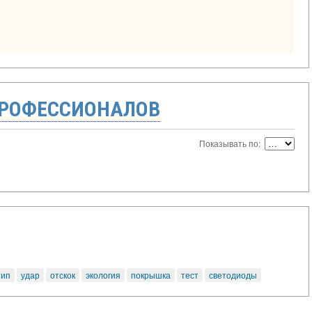
ПРОФЕССИОНАЛОВ
Показывать по:
тип
удар
отскок
экология
покрышка
тест
светодиоды