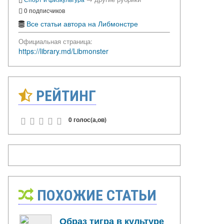
0 подписчиков
Все статьи автора на Либмонстре
Официальная страница:
https://library.md/Libmonster
РЕЙТИНГ
0 голос(а,ов)
ПОХОЖИЕ СТАТЬИ
Образ тигра в культуре