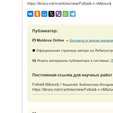
https://library.md/m/articles/view/Fotbală-n-nMăciucă
Публикатор:
Moldova Online
→
Контакты и другие матери
Официальная страница автора на Либмонст
Искать материалы публикатора в системах:
Л
Постоянная ссылка для научных работ 
Fotbală Măciucă // Кишинёв: Библиотека Молдов
https://library.md/m/articles/view/Fotbală-n-nMăc