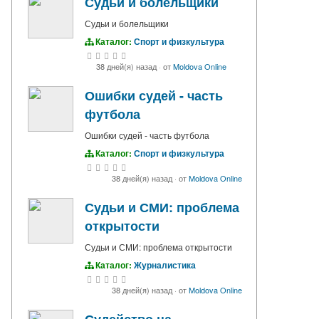
Судьи и болельщики
Судьи и болельщики
Каталог:
Спорт и физкультура
38 дней(я) назад
·
от
Moldova Online
Ошибки судей - часть
футбола
Ошибки судей - часть футбола
Каталог:
Спорт и физкультура
38 дней(я) назад
·
от
Moldova Online
Судьи и СМИ: проблема
открытости
Судьи и СМИ: проблема открытости
Каталог:
Журналистика
38 дней(я) назад
·
от
Moldova Online