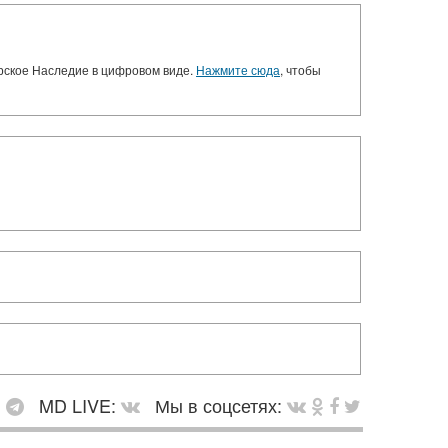
орское Наследие в цифровом виде.
Нажмите сюда
, чтобы
:
MD LIVE:
Мы в соцсетях: