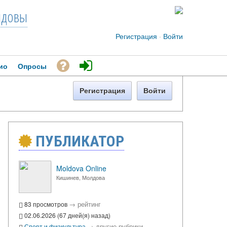
довы
Регистрация
·
Войти
ио
Опросы
Регистрация
Войти
ПУБЛИКАТОР
Moldova Online
Кишинев, Молдова
→
рейтинг
83 просмотров
02.06.2026 (67 дней(я) назад)
→
другие рубрики
Спорт и физкультура