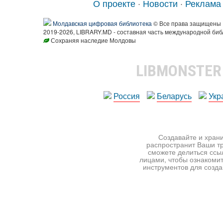
О проекте
·
Новости
·
Реклама
Молдавская цифровая библиотека
© Все права защищены
2019-2026, LIBRARY.MD - составная часть международной биб
Сохраняя наследие Молдовы
LIBMONSTE
Россия
Беларусь
Укр
Создавайте и храни
распространит Ваши тр
сможете делиться ссы
лицами, чтобы ознакомит
инструментов для создан