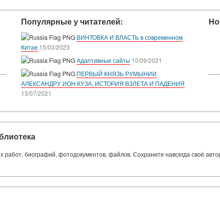
Популярные у читателей:
Но
ВИНТОВКА И ВЛАСТЬ в современном
Китае
15/03/2023
Адаптивные сайты
10/09/2021
ПЕРВЫЙ КНЯЗЬ РУМЫНИИ
АЛЕКСАНДРУ ИОН КУЗА, ИСТОРИЯ ВЗЛЕТА И ПАДЕНИЯ
13/07/2021
блиотека
ких работ, биографий, фотодокументов, файлов. Сохраните навсегда своё авт