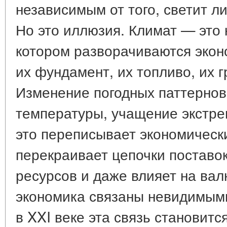
независимым от того, светит л
Но это иллюзия. Климат — это 
котором разворачиваются экон
их фундамент, их топливо, их г
Изменение погодных паттерно
температуры, учащение экстр
это переписывает экономическ
перекраивает цепочки поставок
ресурсов и даже влияет на вал
экономика связаны невидимыми
в XXI веке эта связь становитс