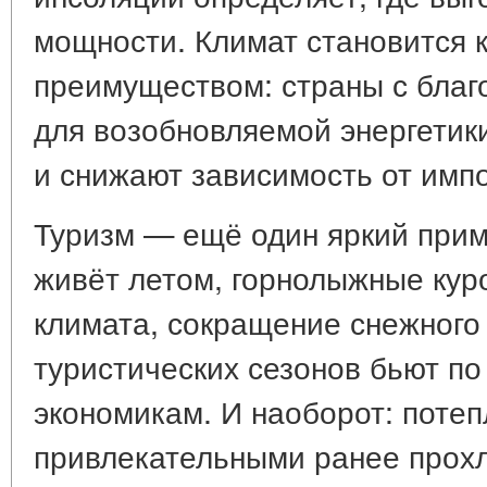
мощности. Климат становится 
преимуществом: страны с бла
для возобновляемой энергетик
и снижают зависимость от импо
Туризм — ещё один яркий при
живёт летом, горнолыжные кур
климата, сокращение снежного
туристических сезонов бьют п
экономикам. И наоборот: поте
привлекательными ранее прохл