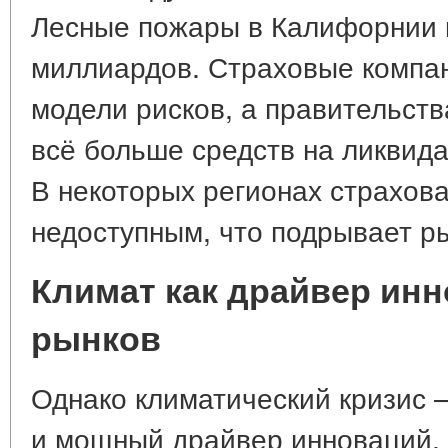
Лесные пожары в Калифорнии в
миллиардов. Страховые компа
модели рисков, а правительст
всё больше средств на ликвид
В некоторых регионах страхов
недоступным, что подрывает р
Климат как драйвер ин
рынков
Однако климатический кризис —
и мощный драйвер инноваций. 