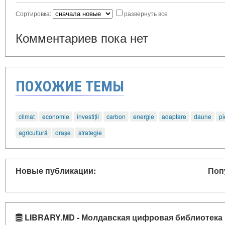
Сортировка:
развернуть все
Комментариев пока нет
ПОХОЖИЕ ТЕМЫ
climat
economie
investiții
carbon
energie
adaptare
daune
pi
agricultură
orașe
strategie
Новые публикации:
Поп
LIBRARY.MD - Молдавская цифровая библиотека