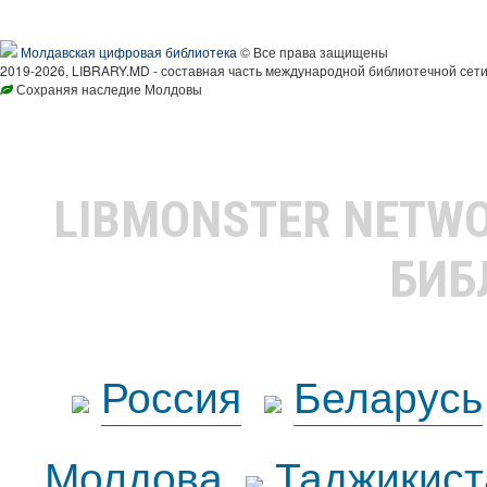
Молдавская цифровая библиотека
© Все права защищены
2019-2026, LIBRARY.MD - составная часть международной библиотечной сети
Сохраняя наследие Молдовы
LIBMONSTER NETW
БИБ
Россия
Беларусь
Молдова
Таджикист