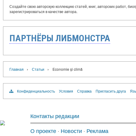
Создайте свою авторскую коллекцию статей, книг, авторских работ, би
зарегистрироваться в качестве автора.
ПАРТНЁРЫ ЛИБМОНСТРА
›
›
Главная
Статьи
Economie și climă
Конфиденциальность
Условия
Справка
Пригласить друга
Язы
Контакты редакции
О проекте
·
Новости
·
Реклама