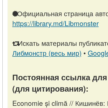
Официальная страница авто
https://library.md/Libmonster
Искать материалы публикато
Либмонстр (весь мир)
•
Googl
Постоянная ссылка для
(для цитирования):
Economie și climă // Кишинёв