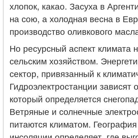
хлопок, какао. Засуха в Арген
на сою, а холодная весна в Ев
производство оливкового масла
Но ресурсный аспект климата 
сельским хозяйством. Энергети
сектор, привязанный к климати
Гидроэлектростанции зависят о
который определяется снегопа
Ветряные и солнечные электро
питаются климатом. География
инсоляции определяет, где выг