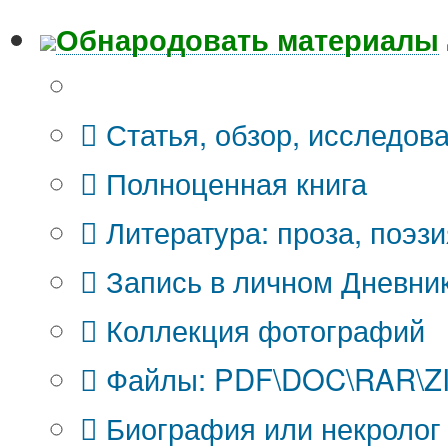
Обнародовать материалы
Что Вы публикуете?
Статья, обзор, исследов
Полноценная книга
Литература: проза, поэзи
Запись в личном Дневни
Коллекция фотографий
Файлы: PDF\DOC\RAR\ZIP
Биография или некролог