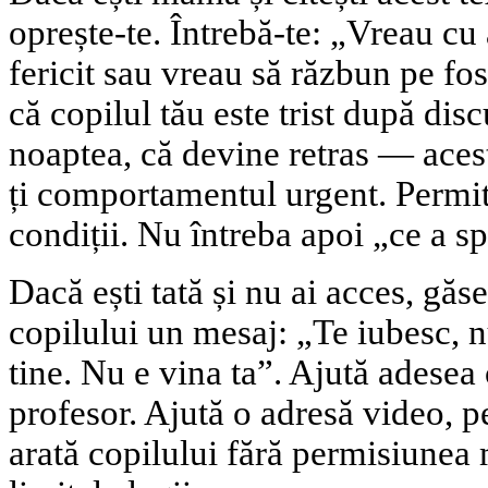
oprește-te. Întrebă-te: „Vreau cu
fericit sau vreau să răzbun pe fo
că copilul tău este trist după disc
noaptea, că devine retras — aces
ți comportamentul urgent. Permit
condiții. Nu întreba apoi „ce a sp
Dacă ești tată și nu ai acces, găs
copilului un mesaj: „Te iubesc, n
tine. Nu e vina ta”. Ajută adesea 
profesor. Ajută o adresă video, p
arată copilului fără permisiunea 