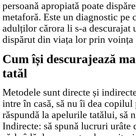
persoană apropiată poate dispărea
metaforă. Este un diagnostic pe c
adulților cărora li s-a descurajat 
dispărut din viața lor prin voința 
Cum își descurajează ma
tatăl
Metodele sunt directe și indirecte
intre în casă, să nu îi dea copilu
răspundă la apelurile tatălui, să 
Indirecte: să spună lucruri urâte d