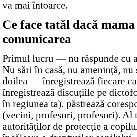
va mai întoarce.
Ce face tatăl dacă mama
comunicarea
Primul lucru — nu răspunde cu agr
Nu sări în casă, nu amenință, nu s
doilea — înregistrează fiecare c
înregistrează discuțiile pe dicto
în regiunea ta), păstrează cores
(vecini, profesori, profesori). Al
autorităților de protecție a copil