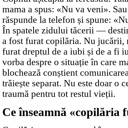
mama a spus: «Nu va veni». Sau 
răspunde la telefon și spune: «N
În spatele zidului tăcerii — desti
a fost furat copilăria. Nu jucării,
furat dreptul de a iubi și de a fi 
vorba despre o situație în care m
blochează conștient comunicarea 
trăiește separat. Nu este doar o c
traumă pentru tot restul vieții.
Ce înseamnă «copilăria 