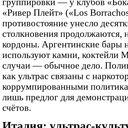
группировки — у клубов «Бока
«Ривер Плейт» («Los Borrachos
противостояние унесло десятк
столкновения продолжаются, 
кордоны. Аргентинские бары 
используют камни, коктейли 
случаи — обычное дело. Полиц
как ультрас связаны с наркото
коррумпированными политикам
лишь предлог для демонстраци
счётов.
Италия: ультрас-культ