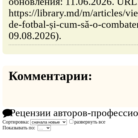
обновления: 11.06.2026. URL
https://library.md/m/articles/vi
de-fotbal-și-cum-să-o-combat
09.08.2026).
Комментарии:
Рецензии авторов-професси
Сортировка:
развернуть все
Показывать по: