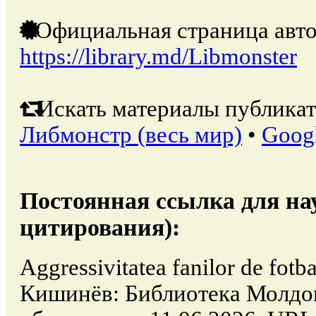
Официальная страница авто
https://library.md/Libmonster
Искать материалы публикат
Либмонстр (весь мир)
•
Goog
Постоянная ссылка для на
цитирования):
Aggressivitatea fanilor de fotb
Кишинёв: Библиотека Молдо