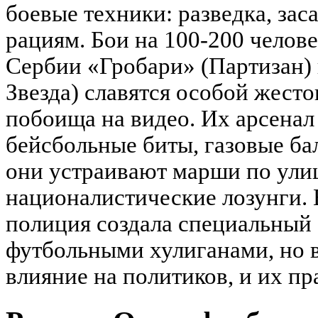
боевые техники: разведка, зас
рациям. Бои на 100-200 челов
Сербии «Гробари» (Партизан)
Звезда) славятся особой жест
побоища на видео. Их арсенал
бейсбольные биты, газовые ба
они устраивают марши по улиц
националистические лозунги. 
полиция создала специальный 
футбольными хулиганами, но 
влияние на политиков, и их пр