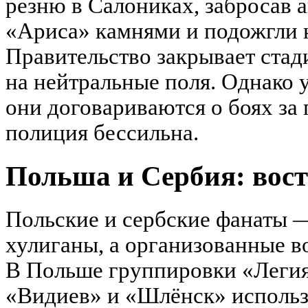
резню в Салониках, забросав 
«Ариса» камнями и подожгли 
Правительство закрывает стад
на нейтральные поля. Однако 
они договариваются о боях за г
полиция бессильна.
Польша и Сербия: вост
Польские и сербские фанаты —
хулиганы, а организованные 
В Польше группировки «Легия
«Видиев» и «Шлёнск» исполь