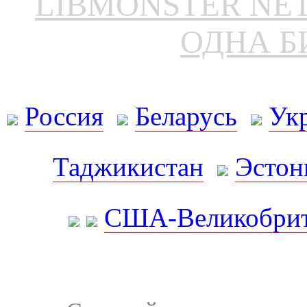
LIBMONSTER N
ОДНА Б
Россия
Беларусь
Ук
Таджикистан
Эстон
США-Великобрит