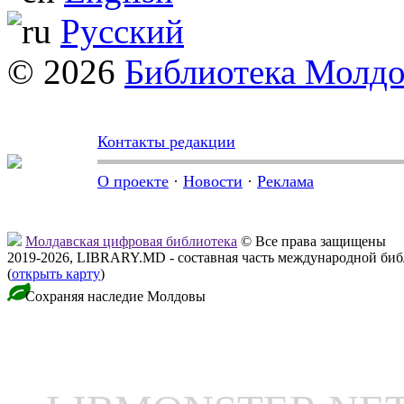
Русский
© 2026
Библиотека Молд
Контакты редакции
О проекте
·
Новости
·
Реклама
Молдавская цифровая библиотека
© Все права защищены
2019-2026, LIBRARY.MD - составная часть международной би
(
открыть карту
)
Сохраняя наследие Молдовы