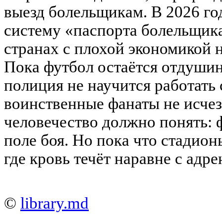
выезд болельщикам. В 2026 го
систему «паспорта болельщика
странах с плохой экономикой н
Пока футбол остаётся отдушин
полиция не научится работать 
воинственные фанаты не исчез
человечество должно понять: ф
поле боя. Но пока что стадио
где кровь течёт наравне с адр
©
library.md