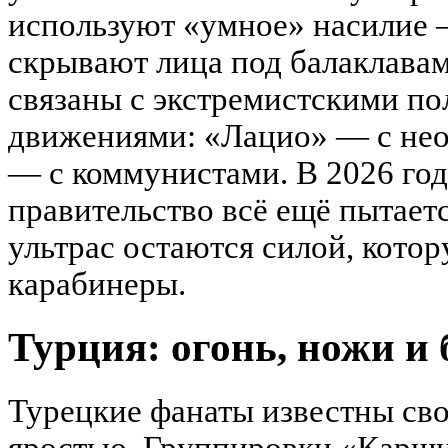
используют «умное» насилие —
скрывают лица под балаклава
связаны с экстремистскими п
движениями: «Лацио» — с не
— с коммунистами. В 2026 год
правительство всё ещё пытаетс
ультрас остаются силой, кото
карабинеры.
Турция: огонь, ножи и 
Турецкие фанаты известны св
яростью. Группировки «Карш