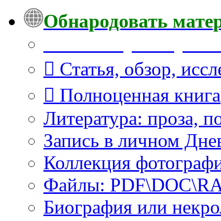
Обнародовать мате
Что Вы публикуете?
Статья, обзор, исс
Полноценная книга
Литература: проза, п
Запись в личном Дне
Коллекция фотограф
Файлы: PDF\DOC\RAR
Биография или некро