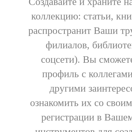
Создавайте и храните 
коллекцию: статьи, кн
распространит Ваши тру
филиалов, библиоте
соцсети). Вы сможет
профиль с коллегами
другими заинтере
ознакомить их со свои
регистрации в Вашем
инструментов для соз