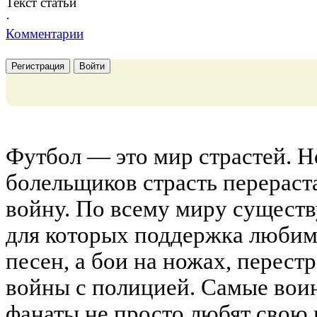
Текст статьи
·
Комментарии
Регистрация
Войти
Футбол — это мир страстей. Н
болельщиков страсть перераста
войну. По всему миру существ
для которых поддержка любим
песен, а бои на ножах, перест
войны с полицией. Самые вои
фанаты не просто любят свою