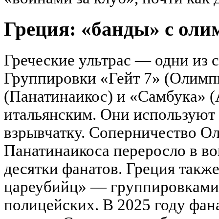
Греция: «банды» с ол
Греческие ультрас — одни из 
Группировки «Гейт 7» (Олимпи
(Панатинаикос) и «Самбука» 
итальянским. Они используют
взрывчатку. Соперничество О
Панатинаикоса переросло в во
десятки фанатов. Греция такж
цареубийц» — группировками,
полицейских. В 2025 году фа