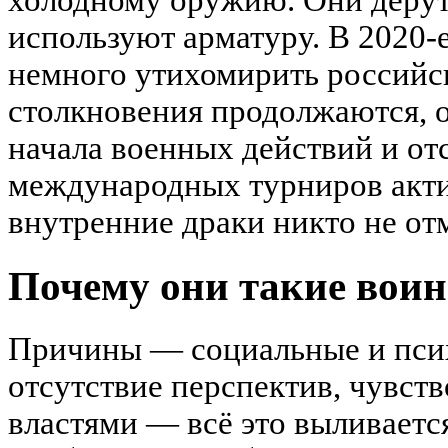
холодному оружию. Они дерутс
используют арматуру. В 2020-
немного утихомирить российск
столкновения продолжаются, о
начала военных действий и от
международных турниров акти
внутренние драки никто не от
Почему они такие вои
Причины — социальные и псих
отсутствие перспектив, чувств
властями — всё это выливаетс