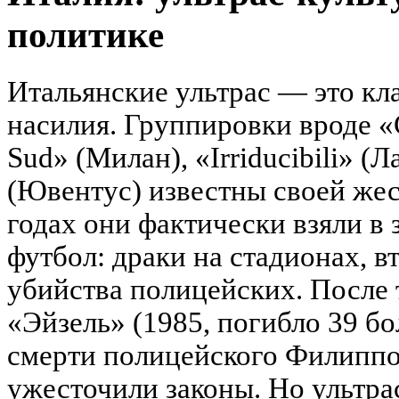
политике
Итальянские ультрас — это кл
насилия. Группировки вроде 
Sud» (Милан), «Irriducibili» (
(Ювентус) известны своей жес
годах они фактически взяли в
футбол: драки на стадионах, в
убийства полицейских. После 
«Эйзель» (1985, погибло 39 б
смерти полицейского Филиппо 
ужесточили законы. Но ультра