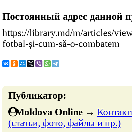
Постоянный адрес данной п
https://library.md/m/articles/vie
fotbal-și-cum-să-o-combatem
Публикатор:
Moldova Online
→
Контакт
(статьи, фото, файлы и пр.)