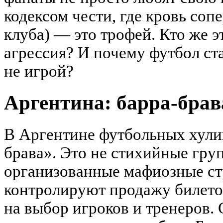
кодексом чести, где кровь соп
клуба) — это трофей. Кто же э
агрессия? И почему футбол ста
не игрой?
Аргентина: барра-брав
В Аргентине футбольных хули
брава». Это не стихийные гру
организованные мафиозные ст
контролируют продажу билетов
на выбор игроков и тренеров.