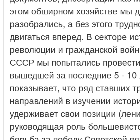
этом обширном хозяйстве мы 
разобрались, а без этого труд
двигаться вперед. В секторе и
революции и гражданской войн
СССР мы попытались провести
вышедшей за последние 5 - 10 
показывает, что ряд ставших 
направлений в изучении истор
удерживает свои позиции (лени
руководящая роль большевистс
борьба за победу Советской вл