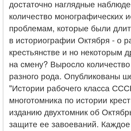
достаточно наглядные наблюде
количество монографических и
проблемам, которые были дли
в историографии Октября - о р
крестьянстве и но некоторым д
на смену? Выросло количеств
разного рода. Опубликованы ш
"Истории рабочего класса СССР
многотомника по истории кресть
изданию двухтомник об Октябр
защите ее завоеваний. Каждое 