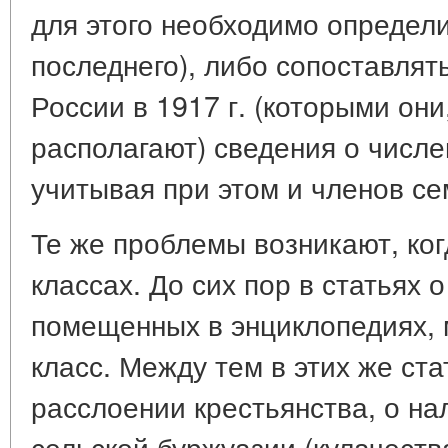
для этого необходимо определ
последнего), либо сопоставлят
России в 1917 г. (которыми они
располагают) сведения о числе
учитывая при этом и членов се
Те же проблемы возникают, ког
классах. До сих пор в статьях о
помещенных в энциклопедиях, 
класс. Между тем в этих же ста
расслоении крестьянства, о на
сельской буржуазии (кулачеств