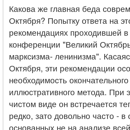
Какова же главная беда совре
Октября? Попытку ответа на эт
рекомендациях проходившей в 
конференции "Великий Октябрь
марксизма- ленинизма". Касая
Октября, эти рекомендации ос
необходимость окончательного
иллюстративного метода. При э
чистом виде он встречается те
редко, зато довольно часто - в
основанных не на анализе всей