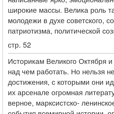
широкие массы. Велика роль та
молодежи в духе советского, с
патриотизма, политической соз
стр. 52
Историкам Великого Октября и
над чем работать. Но нельзя н
достижения, с которыми они ид
их арсенале огромная литерат
верное, марксистско- ленинск
события всемирной истории, о