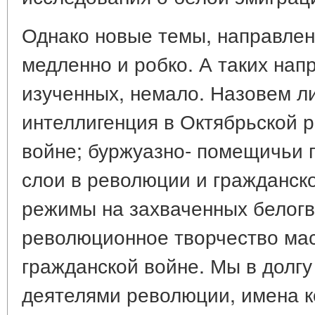
Однако новые темы, направлен
медленно и робко. А таких нап
изученных, немало. Назовем л
интеллигенция в Октябрьской 
войне; буржуазно- помещичьи п
слои в революции и гражданск
режимы на захваченных белог
революционное творчество мас
гражданской войне. Мы в долг
деятелями революции, имена к