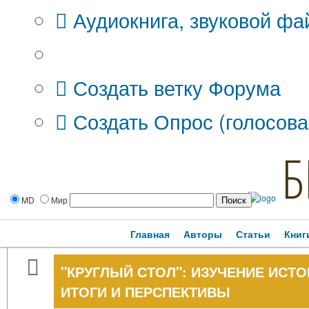
Аудиокнига, звуковой фа
Дополнительные опции:
Создать ветку Форума
Создать Опрос (голосова
Б
MD
Мир
Главная
Авторы
Статьи
Книг
"КРУГЛЫЙ СТОЛ": ИЗУЧЕНИЕ ИСТ
ИТОГИ И ПЕРСПЕКТИВЫ