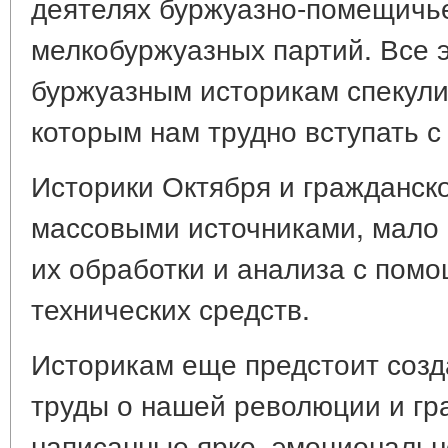
деятелях буржуазно-помещичье
мелкобуржуазных партий. Все 
буржуазным историкам спекули
которым нам трудно вступать с
Историки Октября и гражданско
массовыми источниками, мало
их обработки и анализа с пом
технических средств.
Историкам еще предстоит созд
труды о нашей революции и гр
написанные ярко, эмоциональн