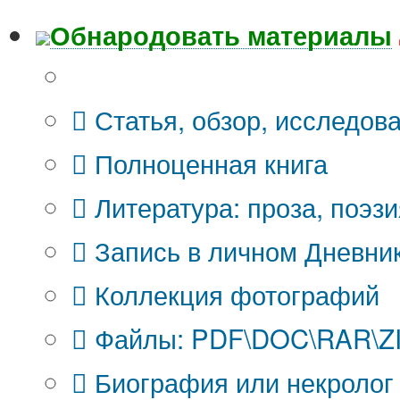
Обнародовать материалы
Что Вы публикуете?
Статья, обзор, исследов
Полноценная книга
Литература: проза, поэзи
Запись в личном Дневни
Коллекция фотографий
Файлы: PDF\DOC\RAR\ZIP
Биография или некролог