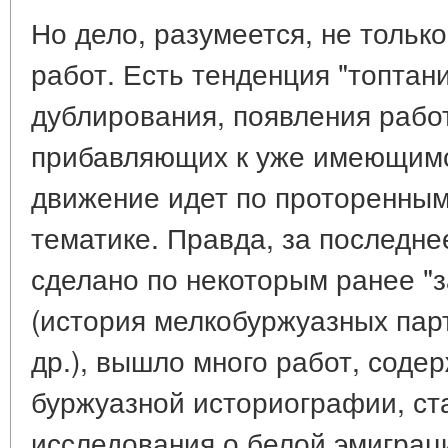
Но дело, разумеется, не тольк
работ. Есть тенденция "топтани
дублирования, появления работ
прибавляющих к уже имеющимс
движение идет по проторенным
тематике. Правда, за последне
сделано по некоторым ранее "
(история мелкобуржуазных парти
др.), вышло много работ, соде
буржуазной историографии, ст
исследования о белой эмиграц