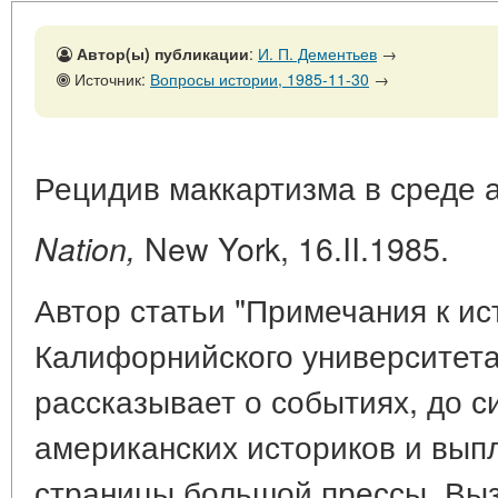
Автор(ы) публикации
:
И. П. Дементьев
→
Источник:
Вопросы истории, 1985-11-30
→
Рецидив маккартизма в среде 
New York, 16.II.1985.
Nation,
Автор статьи "Примечания к и
Калифорнийского университет
рассказывает о событиях, до 
американских историков и вып
страницы большой прессы, Вы