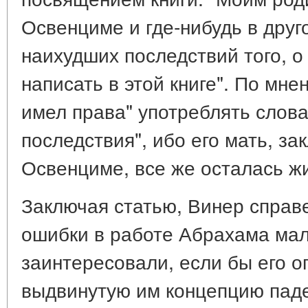
Освенциме и где-нибудь в друг
наихудших последствий того, о 
написать в этой книге". По мне
имел права" употреблять слов
последствия", ибо его мать, з
Освенциме, все же осталась ж
Заключая статью, Винер справ
ошибки в работе Абрахама мал
заинтересовали, если бы его 
выдвинутую им концепцию пад