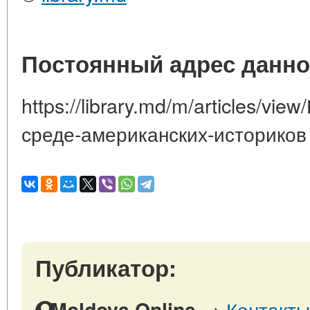
Постоянный адрес данно
https://library.md/m/articles/vi
среде-американских-историков
Публикатор:
→
Контакты
Moldova Online