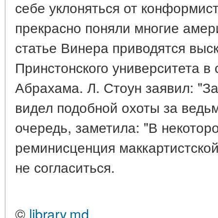
себе уклоняться от конформист
прекрасно поняли многие амер
статье Винера приводятся вы
Принстонского университета в
Абрахама. Л. Стоун заявил: "За
видел подобной охоты за ведьм
очередь, заметила: "В некотор
реминисценция маккартистской 
не согласиться.
©
library.md