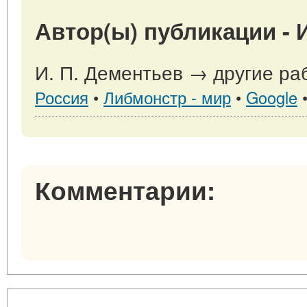
Автор(ы) публикации - И
И. П. Дементьев → другие ра
Россия
•
Либмонстр - мир
•
Google
Комментарии: