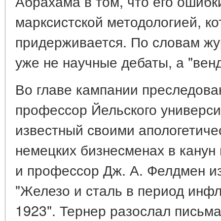
Абрахама в том, что его ошибк
марксистской методологией, ко
придерживается. По словам жур
уже не научные дебаты, а "венд
Во главе кампании преследова
профессор Йельского университ
известный своими апологетиче
немецких бизнесменах в канун 
и профессор Дж. А. Фелдмен из
"Железо и сталь в период инфл
1923". Тернер разослал письма