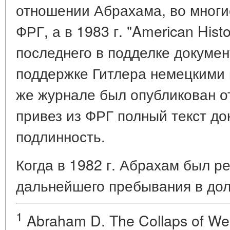
отношении Абрахама, во мног
ФРГ, а в 1983 г. "American Hist
последнего в подделке докумен
поддержке Гитлера немецкими
же журнале был опубликован о
привез из ФРГ полный текст до
подлинность.
Когда в 1982 г. Абрахам был р
дальнейшего пребывания в дол
1
Abraham D. The Collaps of Wei