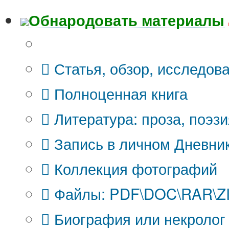
Обнародовать материалы
Что Вы публикуете?
Статья, обзор, исследов
Полноценная книга
Литература: проза, поэзи
Запись в личном Дневни
Коллекция фотографий
Файлы: PDF\DOC\RAR\ZIP
Биография или некролог