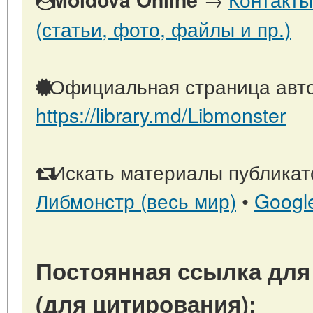
(статьи, фото, файлы и пр.)
Официальная страница авто
https://library.md/Libmonster
Искать материалы публикато
Либмонстр (весь мир)
•
Googl
Постоянная ссылка для
(для цитирования):