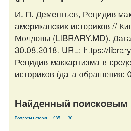
И. П. Дементьев, Рецидив ма
американских историков // К
Молдовы (LIBRARY.MD). Дата
30.08.2018. URL: https://librar
Рецидив-маккартизма-в-среде
историков (дата обращения: 0
Найденный поисковым 
Вопросы истории, 1985-11-30