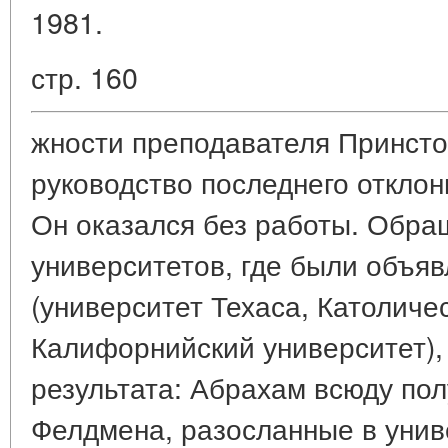
1981.
стр. 160
жности преподавателя Принсто
руководство последнего откло
Он оказался без работы. Обра
университетов, где были объя
(университет Техаса, Католиче
Калифорнийский университет),
результата: Абрахам всюду пол
Фелдмена, разосланные в унив