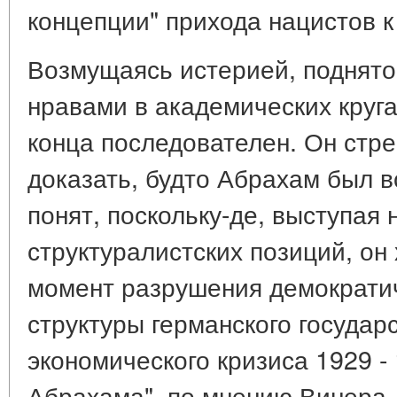
концепции" прихода нацистов к
Возмущаясь истерией, поднято
нравами в академических круга
конца последователен. Он стре
доказать, будто Абрахам был 
понят, поскольку-де, выступая 
структуралистских позиций, он
момент разрушения демократи
структуры германского государ
экономического кризиса 1929 - 
Абрахама", по мнению Винера, 