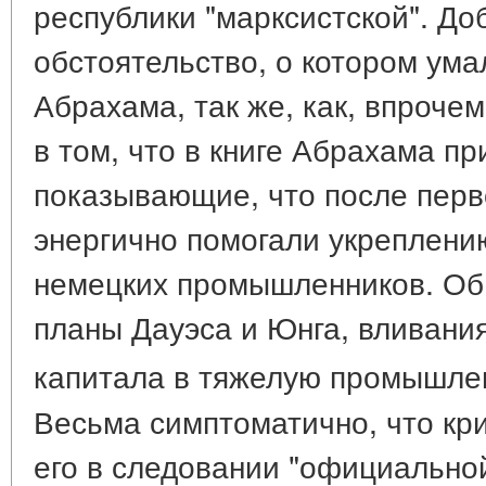
республики "марксистской". Д
обстоятельство, о котором ума
Абрахама, так же, как, впрочем
в том, что в книге Абрахама п
показывающие, что после пер
энергично помогали укреплени
немецких промышленников. Об
планы Дауэса и Юнга, вливания
капитала в тяжелую промышле
Весьма симптоматично, что кр
его в следовании "официально