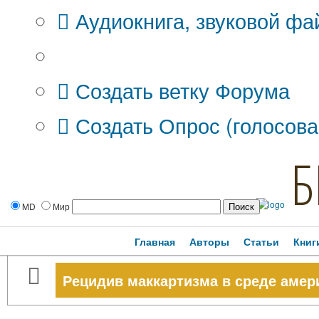
Аудиокнига, звуковой фа
Дополнительные опции:
Создать ветку Форума
Создать Опрос (голосова
Б
MD
Мир
Главная
Авторы
Статьи
Книг
Рецидив маккартизма в среде амер