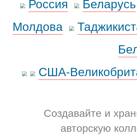
Россия
Беларусь
Молдова
Таджикист
Бе
США-Великобрит
Создавайте и хран
авторскую колл