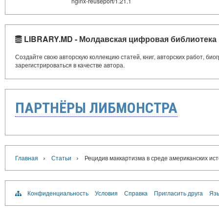
nginx-reuseport/1.21.1
LIBRARY.MD - Молдавская цифровая библиотека
Создайте свою авторскую коллекцию статей, книг, авторских работ, би
зарегистрироваться в качестве автора.
ПАРТНЁРЫ ЛИБМОНСТРА
›
›
Главная
Статьи
Рецидив маккартизма в среде американских ис
Конфиденциальность
Условия
Справка
Пригласить друга
Язы