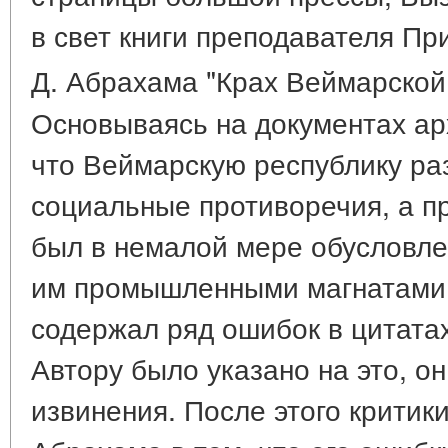
в свет книги преподавателя Пр
Д. Абрахама "Крах Веймарской
Основываясь на документах ар
что Веймарскую республику ра
социальные противоречия, а пр
был в немалой мере обусловле
им промышленными магнатами.
содержал ряд ошибок в цитатах
Автору было указано на это, о
извинения. После этого критик