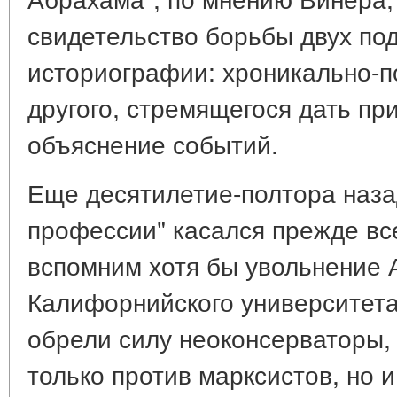
свидетельство борьбы двух по
историографии: хроникально-п
другого, стремящегося дать пр
объяснение событий.
Еще десятилетие-полтора наза
профессии" касался прежде все
вспомним хотя бы увольнение А
Калифорнийского университета 
обрели силу неоконсерваторы,
только против марксистов, но и