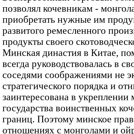
позволял кочевникам - монгола
приобретать нужные им проду
развитого ремесленного произ
продукты своего скотоводческ
Минская династия в Китае, по
всегда руководствовалась в св
соседями соображениями не эк
стратегического порядка и от
заинтересована в укреплении
государства воинственных коч
границ. Поэтому минское прав
отношениях с монголами и ой