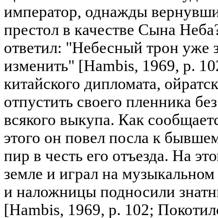
император, однажды вернувшис
престол в качестве Сына Неба
ответил: "Небесный трон уже з
изменить" [Hambis, 1969, р. 1
китайского дипломата, ойратс
отпустить своего пленника без
всякого выкупа. Как сообщает
этого он повел посла к бывше
пир в честь его отъезда. На эт
земле и играл на музыкальном
и наложницы подносили знатн
[Hambis, 1969, р. 102; Покотило