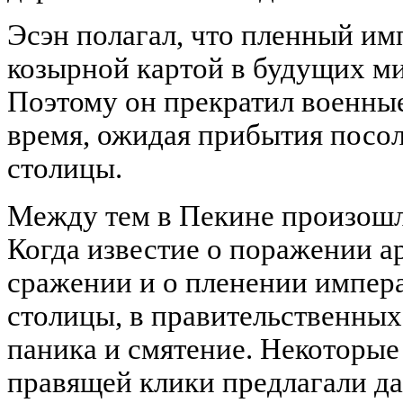
Эсэн полагал, что пленный им
козырной картой в будущих м
Поэтому он прекратил военные
время, ожидая прибытия посол
столицы.
Между тем в Пекине произош
Когда известие о поражении а
сражении и о пленении импера
столицы, в правительственных
паника и смятение. Некоторые
правящей клики предлагали да