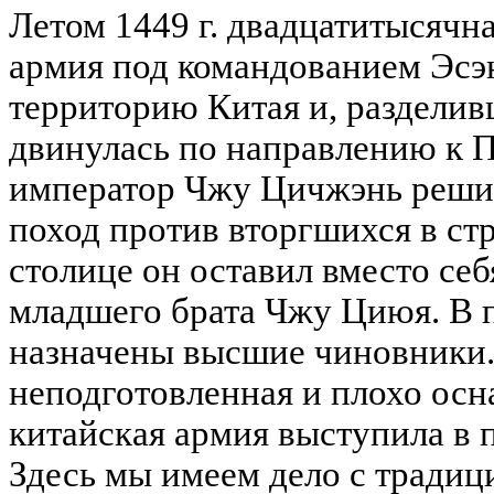
Летом 1449 г. двадцатитысячн
армия под командованием Эсэн
территорию Китая и, разделив
двинулась по направлению к Пе
император Чжу Цичжэнь реши
поход против вторгшихся в ст
столице он оставил вместо себ
младшего брата Чжу Циюя. В
назначены высшие чиновники
неподготовленная и плохо ос
китайская армия выступила в 
Здесь мы имеем дело с тради