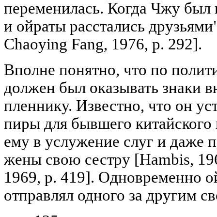
переменилась. Когда Чжу был 
и ойраты расстались друзьями"
Chaoying Fang, 1976, p. 292].
Вполне понятно, что по поли
должен был оказывать знаки 
пленнику. Известно, что он у
пиры для бывшего китайского 
ему в услужение слуг и даже п
жены свою сестру [Hambis, 1969
1969, р. 419]. Одновременно 
отправлял одного за другим св