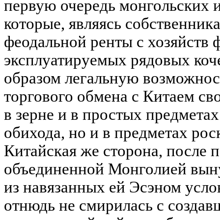
первую очередь монгольских и
которые, являясь собственник
феодальной ренты с хозяйств 
эксплуатируемых рядовых коч
образом легальную возможнос
торгового обмена с Китаем св
в зерне и в простых предмета
обихода, но и в предметах рос
Китайская же сторона, после 
объединенной Монголией вын
из навязанных ей Эсэном усло
отнюдь не смирилась с созда