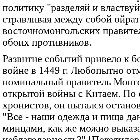
политику "разделяй и властвуй
стравливая между собой ойрат
восточномонгольских правите
обоих противников.
Развитие событий привело к б
войне в 1449 г. Любопытно отм
номинальный правитель Монго
открытой войны с Китаем. По
хронистов, он пытался останов
"Все - наши одежда и пища д
минцами, как же можно выказ
неблагодарность?" [Покотилов,