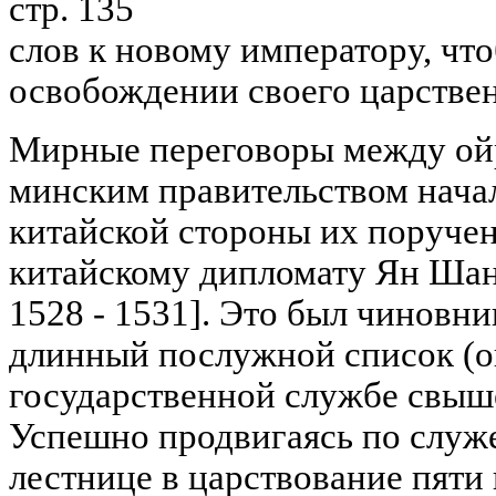
стр. 135
слов к новому императору, чт
освобождении своего царствен
Мирные переговоры между ой
минским правительством начал
китайской стороны их поруче
китайскому дипломату Ян Шаню
1528 - 1531]. Это был чиновн
длинный послужной список (о
государственной службе свыше
Успешно продвигаясь по служ
лестнице в царствование пяти