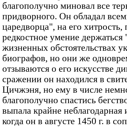
благополучно миновал все тер
придворного. Он обладал всем
царедворца", на его хитрость,
редкостное умение держаться 
жизненных обстоятельствах у
биографов, но они же одновре
отзываются о его искусстве д
сражении он находился в свит
Цичжэня, но ему в числе немн
благополучно спастись бегство
выпала крайне неблагодарная 
когда он в августе 1450 г. в 