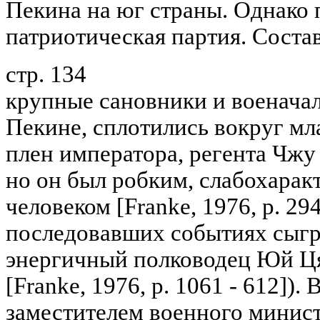
Пекина на юг страны. Однако 
патриотическая партия. Соста
стр. 134
крупные сановники и военача
Пекине, сплотились вокруг мл
плен императора, регента Чжу
но он был робким, слабохара
человеком [Franke, 1976, р. 294
последовавших событиях сыгр
энергичный полководец Юй Ця
[Franke, 1976, р. 1061 - 612]). 
заместителем военного министр