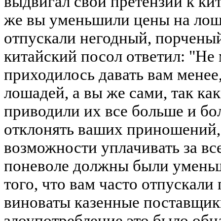
выдвигал свои претензии к ки
же вы уменьшили цены на лош
отпускали негодный, порченый
китайский посол ответил: "Не 
приходилось давать вам менее,
лошадей, а вы же сами, так ка
приводили их все больше и бо
отклонять ваших приношений,
возможности уплачивать за вс
поневоле должны были уменьши
того, что вам часто отпускали
виноваты казенные поставщики
злоупотребление это было обн