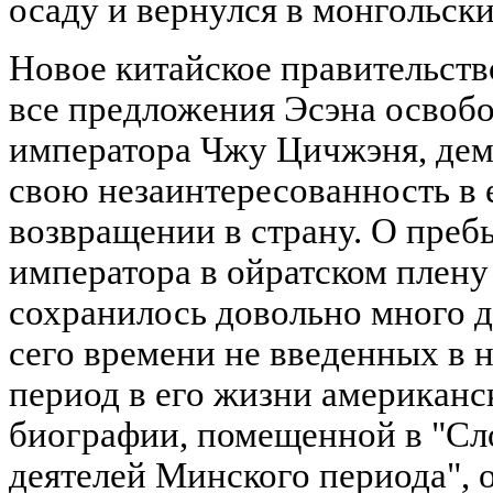
осаду и вернулся в монгольски
Новое китайское правительств
все предложения Эсэна освобо
императора Чжу Цичжэня, дем
свою незаинтересованность в 
возвращении в страну. О пре
императора в ойратском плену
сохранилось довольно много д
сего времени не введенных в 
период в его жизни американс
биографии, помещенной в "С
деятелей Минского периода",