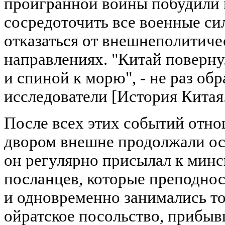
проигранной войны побудили 
сосредоточить все военные си
отказаться от внешнеполитиче
направлениях. "Китай поверну
и спиной к морю", - не раз об
исследователи [История Китая...
После всех этих событий отн
двором внешне продолжали о
он регулярно присылал к мин
посланцев, которые преподно
и одновременно занимались тор
ойратское посольство, прибыв