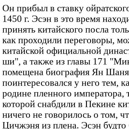
Он прибыл в ставку ойратского
1450 г. Эсэн в это время наход
принять китайского посла тольк
как проходили переговоры, мо
китайской официальной динас
ши", а также из главы 171 "Ми
помещена биография Ян Шаня
поинтересовался у него тем, к
родине пленного императора, т
которой снабдили в Пекине ки
ничего не говорилось о том, 
Цичжэня из плена. Эсэн будто