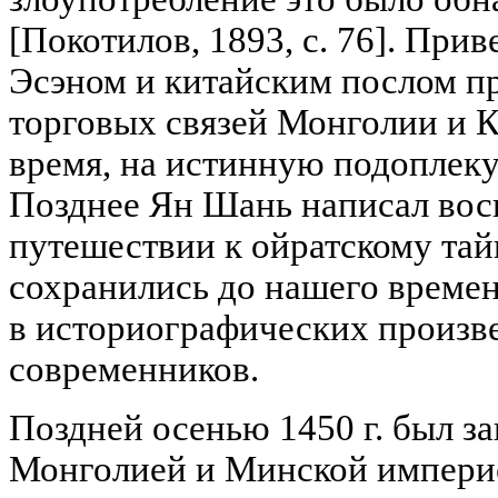
[Покотилов, 1893, с. 76]. При
Эсэном и китайским послом пр
торговых связей Монголии и 
время, на истинную подоплек
Позднее Ян Шань написал вос
путешествии к ойратскому тай
сохранились до нашего времен
в историографических произв
современников.
Поздней осенью 1450 г. был з
Монголией и Минской империе