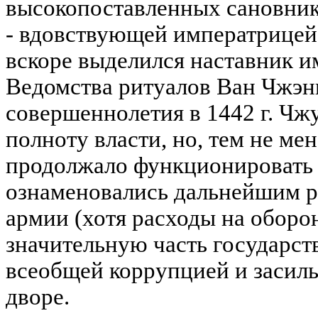
высокопоставленных сановник
- вдовствующей императрицей.
вскоре выделился наставник и
Ведомства ритуалов Ван Чжэн
совершеннолетия в 1442 г. Ч
полноту власти, но, тем не ме
продолжало функционировать 
ознаменовались дальнейшим 
армии (хотя расходы на оборо
значительную часть государст
всеобщей коррупцией и засил
дворе.