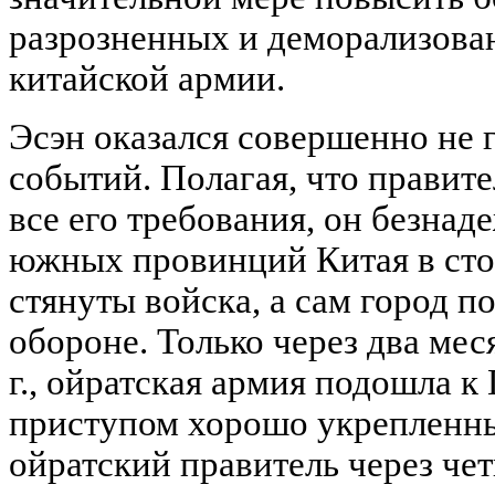
разрозненных и деморализова
китайской армии.
Эсэн оказался совершенно не 
событий. Полагая, что правит
все его требования, он безнад
южных провинций Китая в сто
стянуты войска, а сам город п
обороне. Только через два мес
г., ойратская армия подошла к 
приступом хорошо укрепленный
ойратский правитель через чет