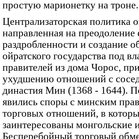
простую марионетку на троне.
Централизаторская политика о
направленная на преодоление
раздробленности и создание о
ойратского государства под в
правителей из дома Чорос, при
ухудшению отношений с сосед
династия Мин (1368 - 1644). 
явились споры с минским прав
торговых отношений, в котор
заинтересованы монгольские и
Бесперебойный торговый обме