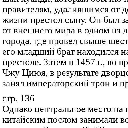
правителям, удалившимся от д
жизни престол сыну. Он был з
от внешнего мира в одном из 
города, где провел свыше шест
его младший брат находился н
престоле. Затем в 1457 г., во 
Чжу Циюя, в результате дворц
занял императорский трон и пр
стр. 136
Однако центральное место на 
китайским послом занимали в