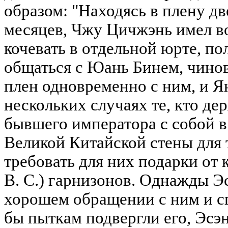
образом: "Находясь в плену д
месяцев, Чжу Цичжэнь имел в
кочевать в отдельной юрте, по
общаться с Юань Бинем, чино
плен одновременно с ним, и Я
нескольких случаях те, кто дер
бывшего императора с собой в
Великой Китайской стены для 
требовать для них подарки от 
B. C.) гарнизонов. Однажды Э
хорошем обращении с ним и сп
бы пыткам подвергли его, Эсэн