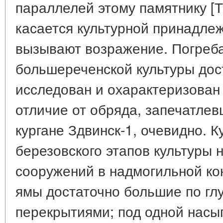
параллелей этому памятнику [Та
касается культурной принадлеж
вызывают возражение. Погреб
большереченской культуры дос
исследован и охарактеризован
отличие от обряда, запечатле
кургане Здвинск-1, очевидно. Ку
березовского этапов культуры
сооружений в надмогильной ко
ямы достаточно большие по гл
перекрытиями; под одной насып