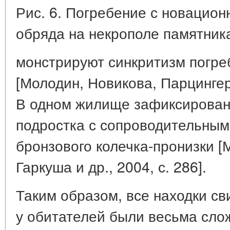
Рис. 6. Погребение с новацио
обряда на некрополе памятника
монстрируют синкритизм погре
[Молодин, Новикова, Парцингер и
В одном жилище зафиксирован
подростка с сопроводительным
бронзового колечка-пронизки [
Гаркуша и др., 2004, с. 286].
Таким образом, все находки св
у обитателей были весьма сло