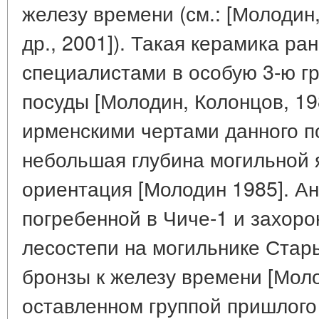
железу времени (см.: [Молодин
др., 2001]). Такая керамика р
специалистами в особую 3-ю г
посуды [Молодин, Колонцов, 19
ирменскими чертами данного п
небольшая глубина могильной 
ориентация [Молодин 1985]. А
погребенной в Чиче-1 и захор
лесостепи на могильнике Стар
бронзы к железу времени [Моло
оставленном группой пришлого