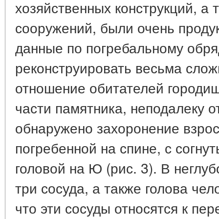
хозяйственных конструкций, а
сооружений, были очень проду
данные по погребальному обря
реконструировать весьма слож
отношение обитателей городи
части памятника, неподалеку о
обнаружено захоронение взро
погребенной на спине, с согнут
головой на Ю (рис. 3). В неглу
три сосуда, а также голова чел
что эти сосуды относятся к пер