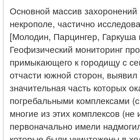
Основной массив захоронений
некрополе, частично исследов
[Молодин, Парцингер, Гаркуша и 
Геофизический мониторинг про
примыкающего к городищу с се
отчасти южной сторон, выявил
значительная часть которых ок
погребальными комплексами (см
многие из этих комплексов (не 
первоначально имели надмоги
которые были уничтожены в хо