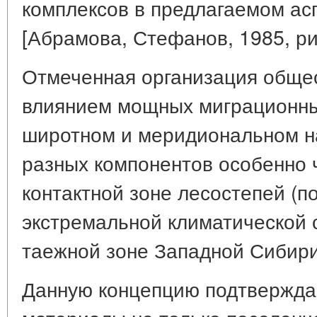
комплексов в предлагаемом ас
[Абрамова, Стефанов, 1985, рис
Отмеченная организация обще
влиянием мощных миграционных
широтном и меридиональном н
разных компонентов особенно 
контактной зоне лесостепей (п
экстремальной климатической с
таежной зоне Западной Сибири в
Данную концепцию подтверждаю