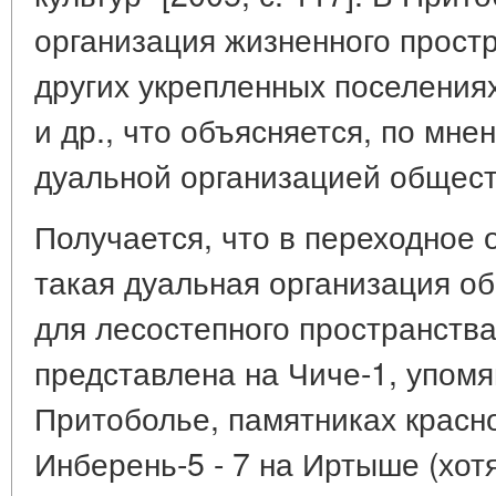
организация жизненного прост
других укрепленных поселениях 
и др., что объясняется, по мне
дуальной организацией общества
Получается, что в переходное 
такая дуальная организация о
для лесостепного пространств
представлена на Чиче-1, упомя
Притоболье, памятниках красн
Инберень-5 - 7 на Иртыше (хот