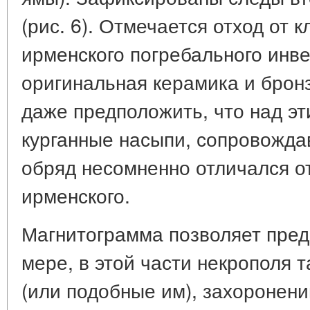
(рис. 6). Отмечается отход от 
ирменского погребального инв
оригинальная керамика и брон
даже предположить, что над э
курганные насыпи, сопровожда
обряд несомненно отличался от
ирменского.
Магнитограмма позволяет пред
мере, в этой части некрополя 
(или подобные им), захоронени