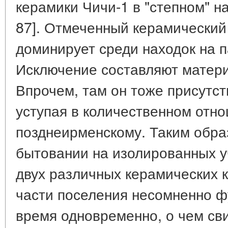
керамики Чичи-1 в "степном" на
87]. Отмеченный керамический
доминирует среди находок на п
Исключение составляют матери
Впрочем, там он тоже присутст
уступая в количественном отн
позднеирменскому. Таким обра
бытовании на изолированных у
двух различных керамических 
части поселения несомненно ф
время одновременно, о чем св