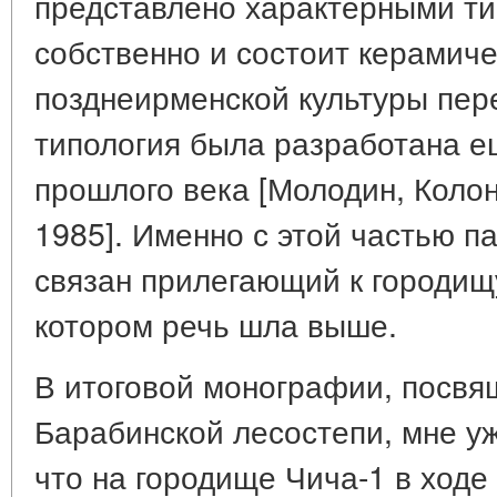
представлено характерными ти
собственно и состоит керамич
позднеирменской культуры пер
типология была разработана ещ
прошлого века [Молодин, Колон
1985]. Именно с этой частью п
связан прилегающий к городищу
котором речь шла выше.
В итоговой монографии, посвя
Барабинской лесостепи, мне у
что на городище Чича-1 в ходе