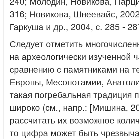
240; Молодин, Новикова, Парцин
316; Новикова, Шнеевайс, 2002
Гаркуша и др., 2004, с. 285 - 287
Следует отметить многочислен
на археологически изученной ч
сравнению с памятниками на 
Европы, Месопотамии, Анатоли
такая погребальная традиция 
широко (см., напр.: [Мишина, 20
рассчитать их возможное колич
то цифра может быть чрезвыч