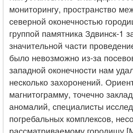
мониторингу, пространство меж
северной оконечностью городи
группой памятника Здвинск-1 з
значительной части проведени
было невозможно из-за посево
западной оконечности нам уда
несколько захоронений. Ориен
магнитограмму, точечно закла
аномалий, специалисты исслед
погребальных комплексов, нес
рассматриваемому городищу [М