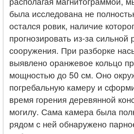
располагая магнитограммой, мы
была исследована не полность
остался ровик, наличие которо
прогнозировать из-за сильной
сооружения. При разборке нас
выявлено оранжевое кольцо пр
мощностью до 50 см. Оно окр
погребальную камеру и сформи
время горения деревянной кон
могилу. Сама камера была пол
рядом с ней обнаружено парн