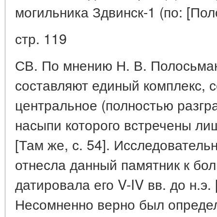
могильника Здвинск-1 (по: [Пол
стр. 119
СВ. По мнению Н. В. Полосьмак
составляют единый комплекс,
центральное (полностью разгра
насыпи которого встречены ли
[Там же, с. 54]. Исследователь
отнесла данный памятник к бол
датировала его V-IV вв. до н.э. [
Несомненно верно был опреде