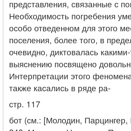
представления, связанные с п
Необходимость погребения ум
особо отведенном для этого ме
поселения, более того, в пред
очевидно, диктовалась какими-
выяснению посвящено довольн
Интерпретации этого феномена
также касались в ряде ра-
стр. 117
бот (см.: [Молодин, Парцингер, 