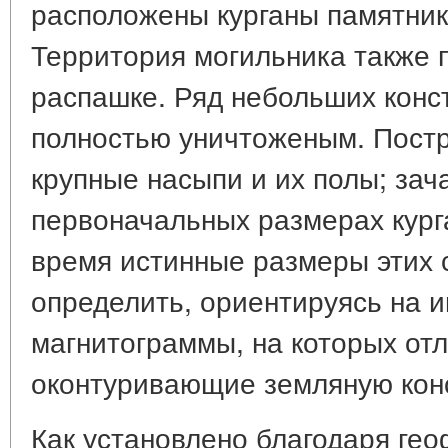
расположены курганы памятника 
Территория могильника также 
распашке. Ряд небольших конс
полностью уничтоженым. Пост
крупные насыпи и их полы; зач
первоначальных размерах кург
время истинные размеры этих
определить, ориентируясь на
магнитограммы, на которых отл
оконтуривающие земляную конст
Как установлено благодаря ге