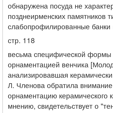
обнаружена посуда не характер
позднеирменских памятников ти
слабопрофилированные банки 
стр. 118
весьма специфической формы 
орнаментацией венчика [Молоди
анализировавшая керамический
Л. Членова обратила внимание
орнаментацию керамического ко
мнению, свидетельствует о "те