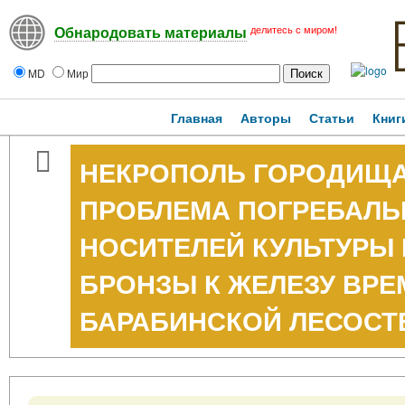
делитесь с миром!
Обнародовать материалы
MD
Мир
Главная
Авторы
Статьи
Книг
НЕКРОПОЛЬ ГОРОДИЩА 
ПРОБЛЕМА ПОГРЕБАЛЬ
НОСИТЕЛЕЙ КУЛЬТУРЫ
БРОНЗЫ К ЖЕЛЕЗУ ВРЕ
БАРАБИНСКОЙ ЛЕСОСТ