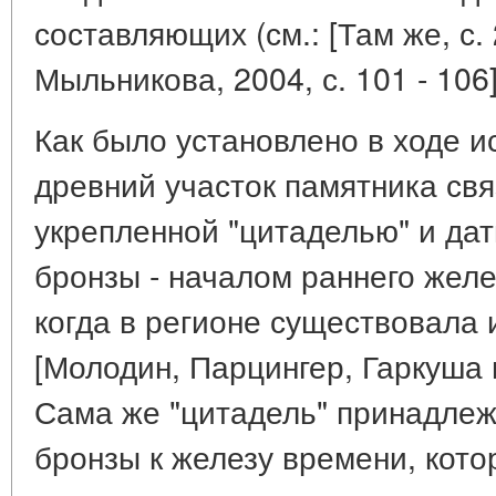
составляющих (см.: [Там же, с.
Мыльникова, 2004, с. 101 - 106]
Как было установлено в ходе 
древний участок памятника свя
укрепленной "цитаделью" и дат
бронзы - началом раннего железа
когда в регионе существовала 
[Молодин, Парцингер, Гаркуша и 
Сама же "цитадель" принадлеж
бронзы к железу времени, кот