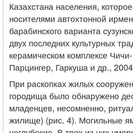
Казахстана населения, которо
носителями автохтонной ирменс
барабинского варианта сузунск
двух последних культурных тра
керамическом комплексе Чичи-1
Парцингер, Гаркуша и др., 2004]
При раскопках жилых сооружен
городища было обнаружено де
младенцев, несомненно, ритуа
жилище) (рис. 4). Могильные я
неглубокие. В трех из них уме