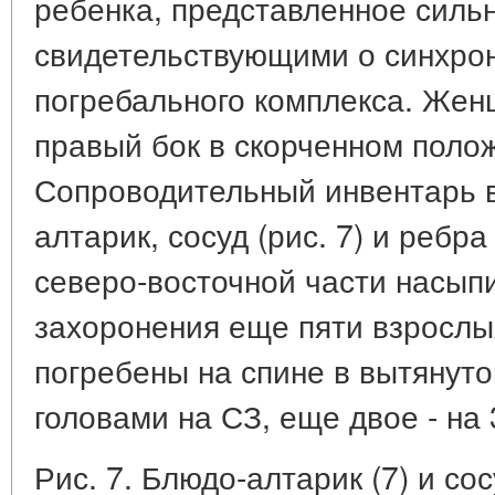
ребенка, представленное силь
свидетельствующими о синхрон
погребального комплекса. Жен
правый бок в скорченном поло
Сопроводительный инвентарь 
алтарик, сосуд (рис. 7) и ребра
северо-восточной части насып
захоронения еще пяти взрослы
погребены на спине в вытянут
головами на СЗ, еще двое - на 3
Рис. 7. Блюдо-алтарик (7) и сос