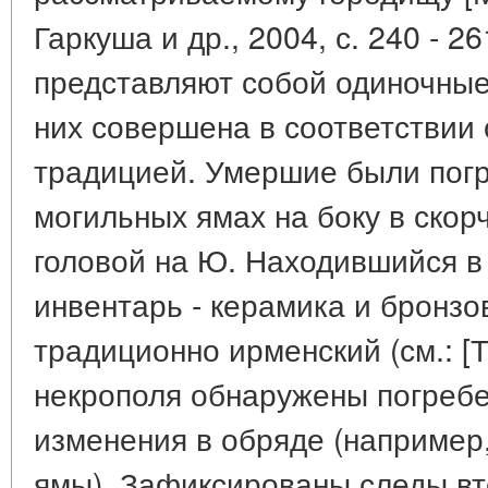
Гаркуша и др., 2004, с. 240 - 26
представляют собой одиночные
них совершена в соответствии 
традицией. Умершие были погр
могильных ямах на боку в ско
головой на Ю. Находившийся в
инвентарь - керамика и бронзо
традиционно ирменский (см.: [Т
некрополя обнаружены погреб
изменения в обряде (например
ямы). Зафиксированы следы в