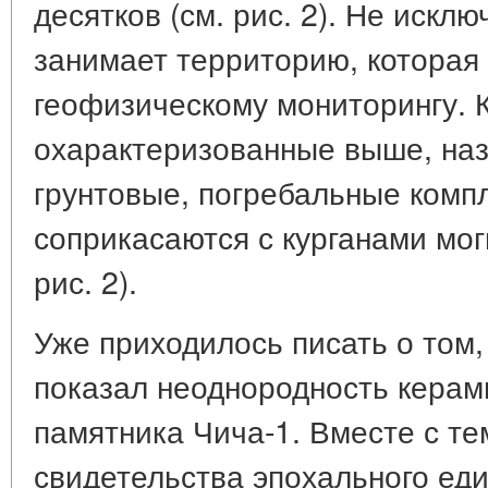
десятков (см. рис. 2). Не искл
занимает территорию, которая
геофизическому мониторингу. К
охарактеризованные выше, наз
грунтовые, погребальные комп
соприкасаются с курганами мог
рис. 2).
Уже приходилось писать о том
показал неоднородность керам
памятника Чича-1. Вместе с т
свидетельства эпохального еди