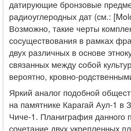
датирующие бронзовые предмет
радиоуглеродных дат (см.: [Molod
Возможно, такие черты компле
сосуществования в рамках фр
двух различных в основе этнок
связанных между собой культу
вероятно, кровно-родственным
Яркий аналог подобной общес
на памятнике Карагай Аул-1 в 
Чиче-1. Планиграфия данного 
сочетание двух укрепленных п