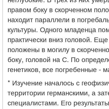
правом боку в скорченном поло
находит параллели в погребал
культуры. Одного младенца по
практически вниз головой. Еще
положены в могилу в скорченн
боку, головой на С. По опреде
генетиков, все погребенные - 
* Изучение началось с геофиз
территории германскими, а за
специалистами. Его результат