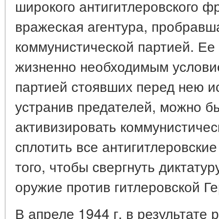
широкого антигитлеровского ф
вражеская агентура, пробравша
коммунистической партией. Ее
жизненно необходимым услови
партией стоявших перед нею ис
устранив предателей, можно б
активизировать коммунистичес
сплотить все антигитлеровские
того, чтобы свергнуть диктатур
оружие против гитлеровской Г
В апреле 1944 г. в результате