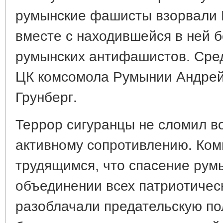
румынские фашисты взорвали
вместе с находившейся в ней 
румынских антифашистов. Сре
ЦК комсомола Румынии Андрей
Грунберг.
Террор сигуранцы не сломил в
активному сопротивлению. Ко
трудящимся, что спасение румы
объединении всех патриотичес
разоблачали предательскую по