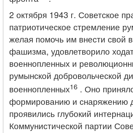
2 октября 1943 г. Советское п
патриотическое стремление ру
желая помочь им внести свой в
фашизма, удовлетворило хода
военнопленных и революционны
румынской добровольческой ди
16
военнопленных
. Оно приняло
формированию и снаряжению ди
проявились глубокий интернац
Коммунистической партии Сове