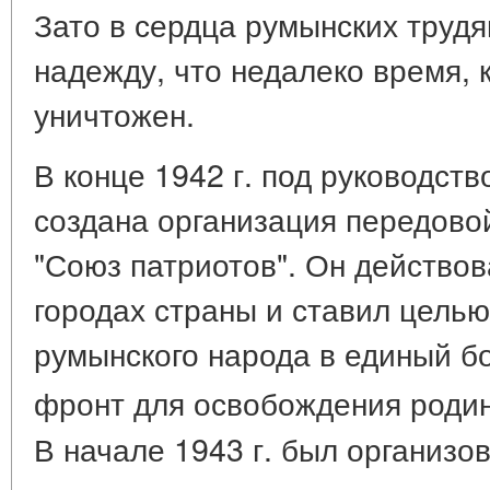
Зато в сердца румынских труд
надежду, что недалеко время, 
уничтожен.
В конце 1942 г. под руководст
создана организация передово
"Союз патриотов". Он действов
городах страны и ставил цель
румынского народа в единый б
фронт для освобождения родин
В начале 1943 г. был организо