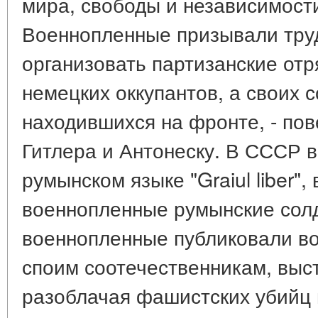
мира, свободы и независимост
Военнопленные призывали тр
организовать партизанские от
немецких оккупантов, а своих 
находившихся на фронте, - по
Гитлера и Антонеску. В СССР в
румынском языке "Graiul liber",
военнопленные румынские сол
военнопленные публиковали во
споим соотечественникам, выс
разоблачая фашистских убийц 