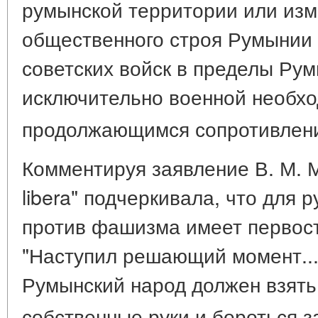
румынской территории или из
общественного строя Румынии 
советских войск в пределы Рум
исключительно военной необх
продолжающимся сопротивлени
Комментируя заявление В. М. М
libera" подчеркивала, что для 
против фашизма имеет первост
"Наступил решающий момент...
Румынский народ должен взять
собственные руки и бороться з