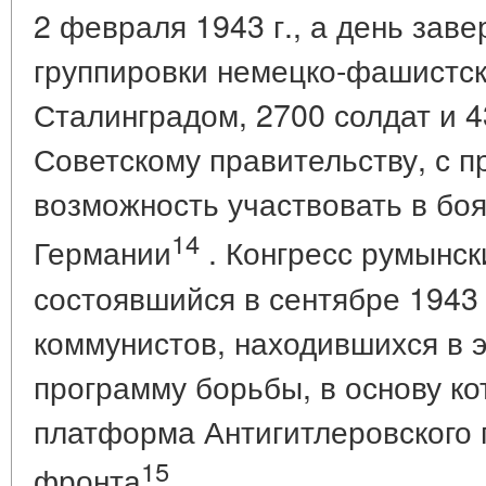
2 февраля 1943 г., а день зав
группировки немецко-фашистск
Сталинградом, 2700 солдат и 
Советскому правительству, с п
возможность участвовать в боя
14
Германии
. Конгресс румынск
состоявшийся в сентябре 1943 
коммунистов, находившихся в 
программу борьбы, в основу к
платформа Антигитлеровского 
15
фронта
.