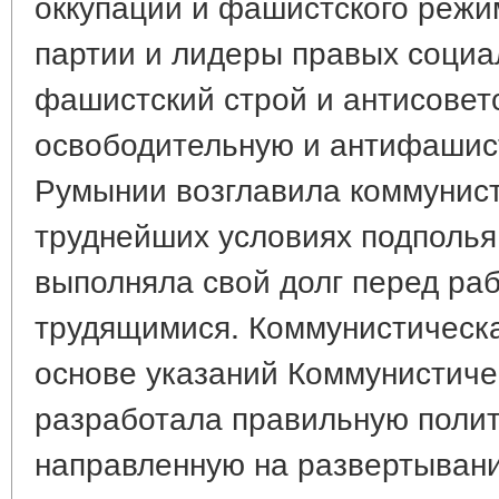
оккупации и фашистского реж
партии и лидеры правых соци
фашистский строй и антисовет
освободительную и антифашис
Румынии возглавила коммунист
труднейших условиях подполья
выполняла свой долг перед ра
трудящимися. Коммунистическ
основе указаний Коммунистиче
разработала правильную поли
направленную на развертыван