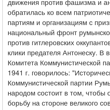
движения против фашизма и ан
обратилась ко всем патриотич
партиям и организациям с при
национальный фронт румынско
против гитлеровских оккупант
клики предателя Антонеску. В 
Комитета Коммунистической па
1941 г. говорилось: "Историче
Коммунистической партии Рум
народом состоит в том, чтобы 
борьбу на стороне великого со