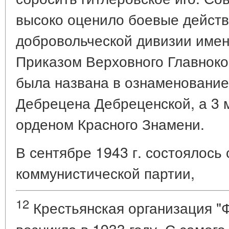
высоко оценило боевые дейст
добровольческой дивизии имен
Приказом Верховного Главнок
была названа в ознаменование 
Дебрецена Дебреценской, а 3 м
орденом Красного Знамени.
В сентябре 1943 г. состоялось
коммунистической партии,
12
Крестьянская организация "
возникла в 1933 году. С самого