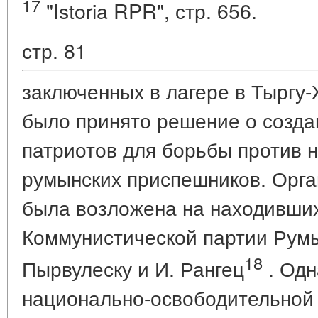
17
"Istoria RPR", стр. 656.
стр. 81
заключенных в лагере в Тыргу
было принято решение о созда
патриотов для борьбы против н
румынских приспешников. Орга
была возложена на находивших
Коммунистической партии Румы
18
Пырвулеску и И. Рангец
. Одн
национально-освободительной