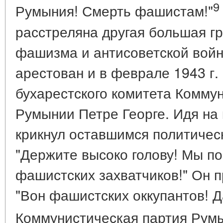
9
Румыния! Смерть фашистам!"
расстреляна другая большая г
фашизма и антисоветской войны
арестован и в феврале 1943 г.
бухарестского комитета Комму
Румынии Петре Георге. Идя на 
крикнул оставшимся политичес
"Держите высоко голову! Мы п
фашистских захватчиков!" Он п
"Вон фашистских оккупантов! Д
Коммунистическая партия Румы