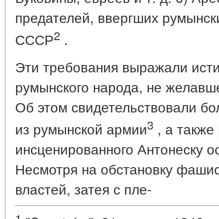
предателей, ввергших румынск
2
СССР
.
Эти требования выражали ист
румынского народа, не желавш
Об этом свидетельствовали бо
3
из румынской армии
, а также
инсценированного Антонеску о
Несмотря на обстановку фашис
властей, затея с пле-
1