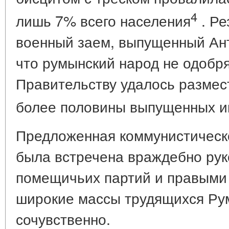
4
лишь 7% всего населения
. Ре
военный заем, выпущенный Ант
что румынский народ не одобр
Правительству удалось размес
более половины выпущенных и
Предложенная коммунистическ
была встречена враждебно рук
помещичьих партий и правыми
широкие массы трудящихся Рум
сочувственно.