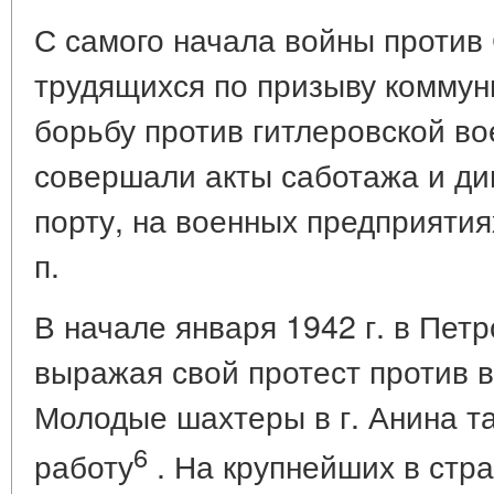
С самого начала войны проти
трудящихся по призыву коммун
борьбу против гитлеровской в
совершали акты саботажа и ди
порту, на военных предприятиях
п.
В начале января 1942 г. в Пет
выражая свой протест против в
Молодые шахтеры в г. Анина т
6
работу
. На крупнейших в стра