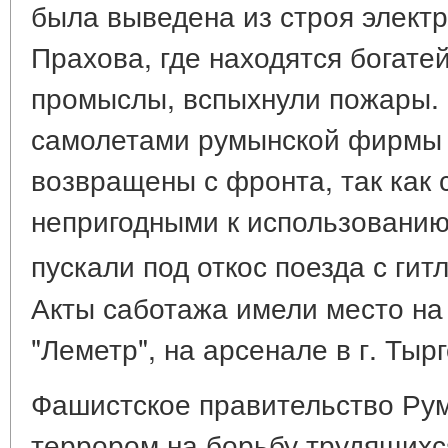
была выведена из строя электр
Прахова, где находятся богат
промыслы, вспыхнули пожары. 
самолетами румынской фирмы "
возвращены с фронта, так как
непригодными к использовани
пускали под откос поезда с ги
Акты саботажа имели место на
"Леметр", на арсенале в г. Тырг
Фашистское правительство Ру
террором на борьбу трудящихс