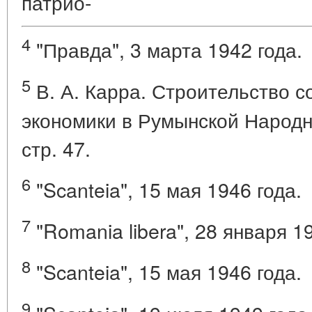
патрио-
4
"Правда", 3 марта 1942 года.
5
В. А. Карра. Строительство 
экономики в Румынской Народн
стр. 47.
6
"Scanteia", 15 мая 1946 года.
7
"Romania libera", 28 января 1
8
"Scanteia", 15 мая 1946 года.
9