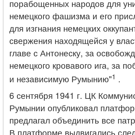
порабощенных народов для ун
немецкого фашизма и его присл
для изгнания немецких оккупан
свержения находящейся у влас
главе с Антонеску, за освобож
немецкого кровавого ига, за п
1
и независимую Румынию"
.
6 сентября 1941 г. ЦК Коммуни
Румынии опубликовал платформ
предлагал объединить все пат
В платформе выдвигались след