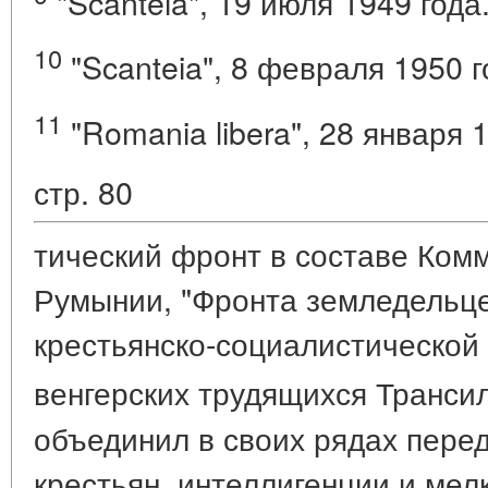
"Scanteia", 19 июля 1949 года
10
"Scanteia", 8 февраля 1950 г
11
"Romania libera", 28 января 1
стр. 80
тический фронт в составе Ком
Румынии, "Фронта земледельце
крестьянско-социалистической
венгерских трудящихся Транси
объединил в своих рядах пере
крестьян, интеллигенции и мел