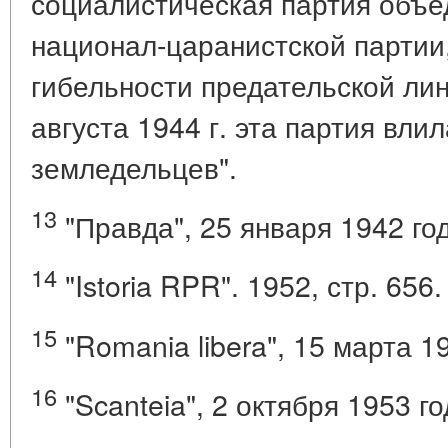
социалистическая партия объе
национал-царанистской партии
гибельности предательской ли
августа 1944 г. эта партия вли
земледельцев".
13
"Правда", 25 января 1942 го
14
"Istoria RPR". 1952, стр. 656.
15
"Romania libera", 15 марта 1
16
"Scanteia", 2 октября 1953 го