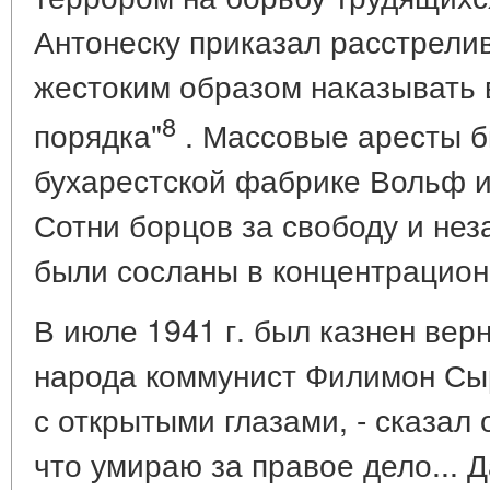
Антонеску приказал расстрели
жестоким образом наказывать 
8
порядка"
. Массовые аресты б
бухарестской фабрике Вольф и
Сотни борцов за свободу и не
были сосланы в концентрацион
В июле 1941 г. был казнен вер
народа коммунист Филимон Сы
с открытыми глазами, - сказал 
что умираю за правое дело... 