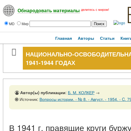
делитесь с миром!
Обнародовать материалы
MD
Мир
Главная
Авторы
Статьи
Книг
НАЦИОНАЛЬНО-ОСВОБОДИТЕЛЬНА
1941-1944 ГОДАХ
Автор(ы) публикации
:
Б. М. КОЛКЕР
→
Источник:
Вопросы истории. - № 8. - Август. - 1954. - C. 7
В 1941 г. правящие круги бур