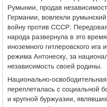
Румынии, продав независимост
Германии, вовлекли румынский
войну против СССР. Передовая
народа развернула в это время
иноземного гитлеровского ига 
режима Антонеску, за национа
независимость своей родины.
Национально-освободительная
переплеталась с социальной б
и крупной буржуазии, являвших