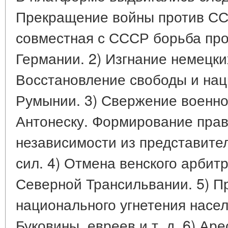
Прекращение войны против СС
совместная с СССР борьба про
Германии. 2) Изгнание немецки
Восстановление свободы и на
Румынии. 3) Свержение военн
Антонеску. Формирование пра
независимости из представите
сил. 4) Отмена венского арби
Северной Трансильвании. 5) 
национального угнетения насе
Буковины, евреев и т. д. 6) Ар