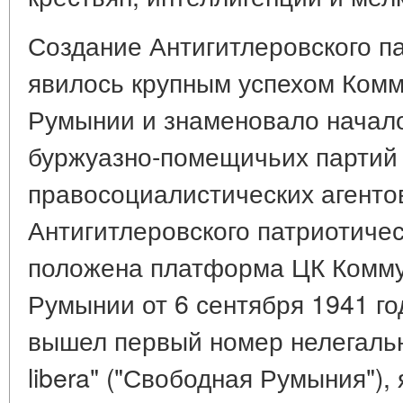
Создание Антигитлеровского п
явилось крупным успехом Комм
Румынии и знаменовало начало
буржуазно-помещичьих партий 
правосоциалистических агентов
Антигитлеровского патриотиче
положена платформа ЦК Комму
Румынии от 6 сентября 1941 год
вышел первый номер нелегальн
libera" ("Свободная Румыния")