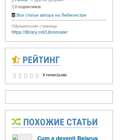
0 подписчиков
Все статьи автора на Либмонстре
Официальная страница:
https://library.md/Libmonster
РЕЙТИНГ
0 голос(а,ов)
ПОХОЖИЕ СТАТЬИ
Cum a devenit Belarus