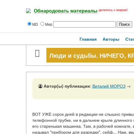
делитесь с миром!
Обнародовать материалы
MD
Мир
Главная
Авторы
Ста
Люди и судьбы. НИЧЕГО, 
Автор(ы) публикации
:
Виталий МОРОЗ
→
ВОТ УЖЕ сорок дней в редакции не слышно привыч
телефонной трубке, ни в дальнем крыле длинного 
его старенькая машинка. Там, в рабочей комнате,
называл "прибором для разрядки", сейф... Нам, ви