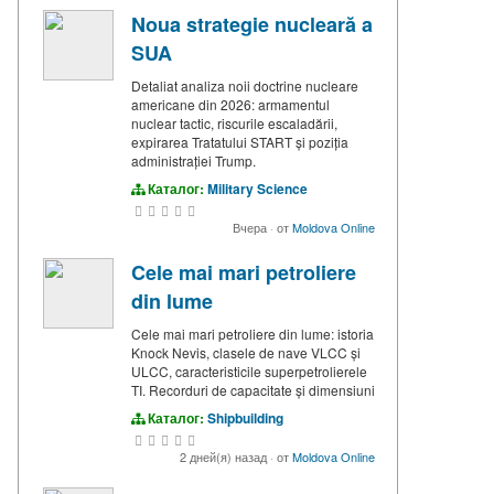
Noua strategie nucleară a
SUA
Detaliat analiza noii doctrine nucleare
americane din 2026: armamentul
nuclear tactic, riscurile escaladării,
expirarea Tratatului START și poziția
administrației Trump.
Каталог:
Military Science
Вчера
·
от
Moldova Online
Cele mai mari petroliere
din lume
Cele mai mari petroliere din lume: istoria
Knock Nevis, clasele de nave VLCC și
ULCC, caracteristicile superpetrolierele
TI. Recorduri de capacitate și dimensiuni
Каталог:
Shipbuilding
2 дней(я) назад
·
от
Moldova Online