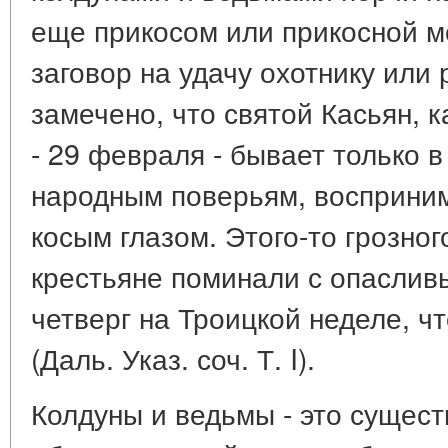
еще прикосом или прикосной 
заговор на удачу охотнику или
замечено, что святой Касьян, 
- 29 февраля - бывает только в
народным поверьям, восприним
косым глазом. Этого-то грозно
крестьяне поминали с опаслив
четверг на Троицкой неделе, чт
(Даль. Указ. соч. Т. I).
Колдуны и ведьмы - это сущес