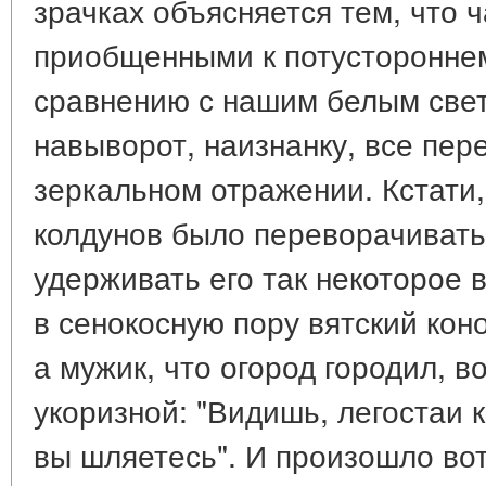
зрачках объясняется тем, что 
приобщенными к потустороннем
сравнению с нашим белым свет
навыворот, наизнанку, все пере
зеркальном отражении. Кстати
колдунов было переворачивать
удерживать его так некоторое в
в сенокосную пору вятский кон
а мужик, что огород городил, в
укоризной: "Видишь, легостаи к
вы шляетесь". И произошло во