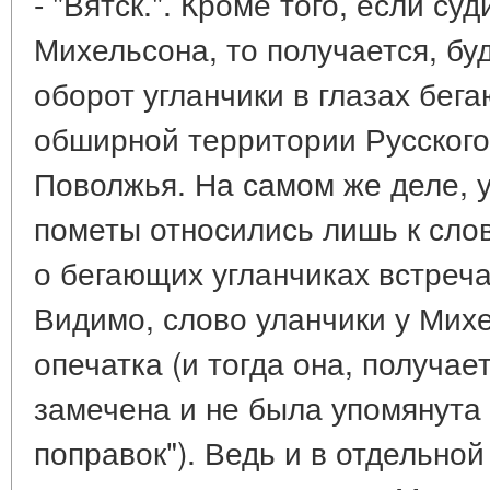
- "Вятск.". Кроме того, если суд
Михельсона, то получается, бу
оборот угланчики в глазах бега
обширной территории Русского
Поволжья. На самом же деле, 
пометы относились лишь к слов
о бегающих угланчиках встреч
Видимо, слово уланчики у Мих
опечатка (и тогда она, получае
замечена и не была упомянута 
поправок"). Ведь и в отдельной