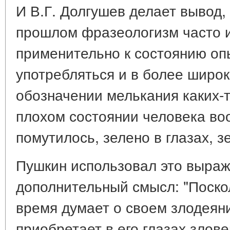
И В.Г. Долгушев делает вывод, 
прошлом фразеологизм часто 
применительно к состоянию опь
употребляться и в более широ
обозначении мелькания каких-т
плохом состоянии человека вооб
помутилось, зелено в глазах, з
Пушкин использовал это выраж
дополнительный смысл: "Поско
время думает о своем злодеян
приобретает в его глазах злов