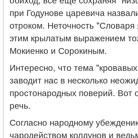
при Годунове царевича назвали
отроком. Неточность "Словаря 
этим крылатым выражением то
Мокиенко и Сорокиным.
Интересно, что тема "кровавых
заводит нас в несколько неож
простонародных поверий. Вот о
речь.
Согласно народному убеждени
чародейством колдунов и ведь