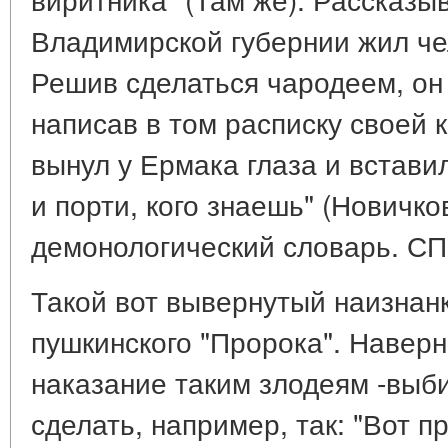
Владимирской губернии жил че
Решив сделаться чародеем, он
написав в том расписку своей 
вынул у Ермака глаза и встави
и порти, кого знаешь" (Новичко
демонологический словарь. СПб
Такой вот вывернутый наизнан
пушкинского "Пророка". Наверн
наказание таким злодеям -выби
сделать, например, так: "Вот пр