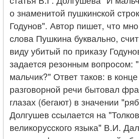
о знаменитой пушкинской строк
Годунов". Автор пишет, что мн
слова Пушкина буквально, счит
виду убитый по приказу Годун
задается резонным вопросом: "
мальчик?" Ответ таков: в конце 
разговорной речи бытовал фра
глазах (бегают) в значении "ряб
Долгушев ссылается на "Толко
великорусского языка" В.И. Дал