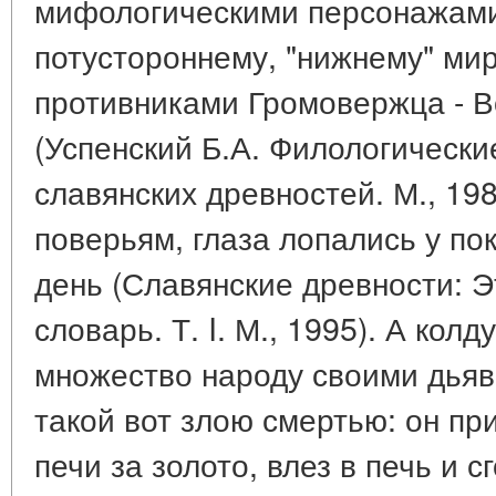
мифологическими персонажами
потустороннему, "нижнему" ми
противниками Громовержца - 
(Успенский Б.А. Филологически
славянских древностей. М., 19
поверьям, глаза лопались у по
день (Славянские древности: 
словарь. Т. I. М., 1995). А ко
множество народу своими дьяв
такой вот злою смертью: он пр
печи за золото, влез в печь и с