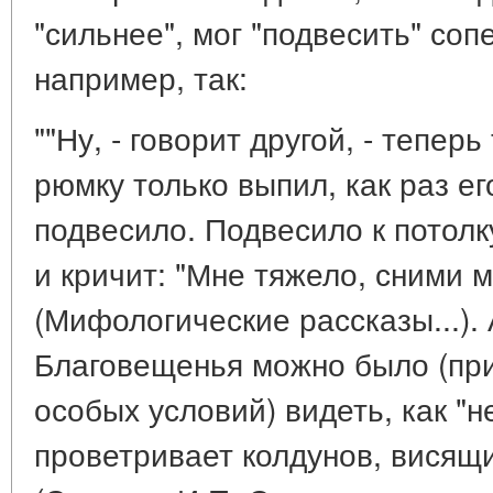
"сильнее", мог "подвесить" соп
например, так:
""Ну, - говорит другой, - теперь
рюмку только выпил, как раз его
подвесило. Подвесило к потолку
и кричит: "Мне тяжело, сними м
(Мифологические рассказы...).
Благовещенья можно было (пр
особых условий) видеть, как "н
проветривает колдунов, висящи