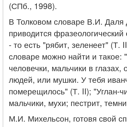
(СПб., 1998).
В Толковом словаре В.И. Даля
приводится фразеологический 
- то есть "рябит, зеленеет" (Т. 
словаре можно найти и такое: "
человечки, мальчики в глазах, 
людей, или мушки. У тебя иванч
померещилось" (Т. II); "Углан-ч
мальчики, мухи; пестрит, темнит"
М.И. Михельсон, готовя свой сп