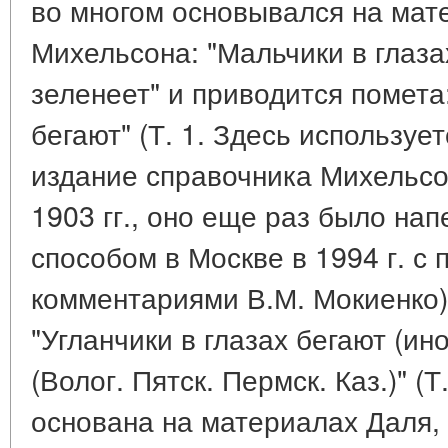
во многом основывался на мат
Михельсона: "Мальчики в глазах
зеленеет" и приводится помета:
бегают" (Т. 1. Здесь используе
издание справочника Михельсо
1903 гг., оно еще раз было на
способом в Москве в 1994 г. с
комментариями В.М. Мокиенко)
"Угланчики в глазах бегают (ино
(Волог. Пятск. Пермск. Каз.)" (Т
основана на материалах Даля,