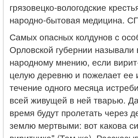
грязовецко-вологодские крестья
народно-бытовая медицина. СПб
Самых опасных колдунов с осо
Орловской губернии называли 
народному мнению, если вирит
целую деревню и пожелает ее и
течение одного месяца истреби
всей живущей в ней тварью. Да
время будут пролетать через д
землю мертвыми: вот какова си
виритника" (Там же). Рассказыв