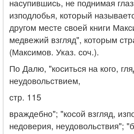
насупившись, не поднимая глаз
изподлобья, который называетс
другом месте своей книги Макс
медвежий взгляд", которым ст
(Максимов. Указ. соч.).
По Далю, "коситься на кого, гля
неудовольствием,
стр. 115
враждебно"; "косой взгляд, изп
недоверия, неудовольствия"; "б