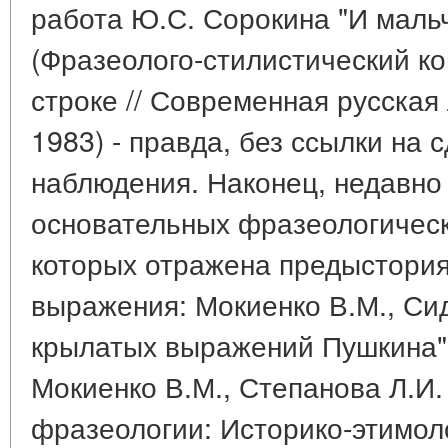
работа Ю.С. Сорокина "И мальч
(Фразеолого-стилистический к
строке // Современная русская 
1983) - правда, без ссылки на
наблюдения. Наконец, недавно
основательных фразеологическ
которых отражена предыстория
выражения: Мокиенко В.М., Си
крылатых выражений Пушкина" (
Мокиенко В.М., Степанова Л.И.
фразеологии: Историко-этимол