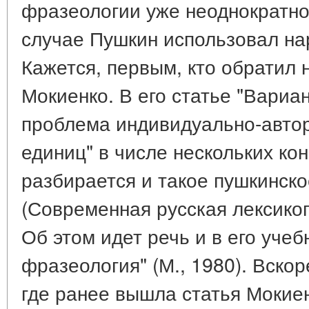
фразеологии уже неоднократно 
случае Пушкин использовал н
Кажется, первым, кто обратил 
Мокиенко. В его статье "Вариа
проблема индивидуально-авто
единиц" в числе нескольких ко
разбирается и такое пушкинск
(Современная русская лексиког
Об этом идет речь и в его уче
фразеология" (М., 1980). Вскор
где ранее вышла статья Мокие