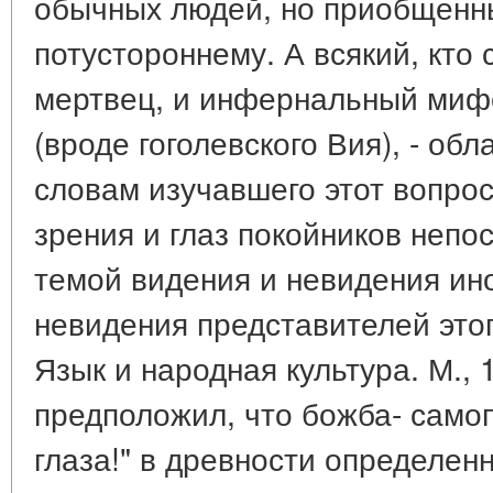
обычных людей, но приобщенн
потустороннему. А всякий, кто с
мертвец, и инфернальный миф
(вроде гоголевского Вия), - об
словам изучавшего этот вопрос 
зрения и глаз покойников непо
темой видения и невидения ино
невидения представителей этого
Язык и народная культура. М., 
предположил, что божба- само
глаза!" в древности определен