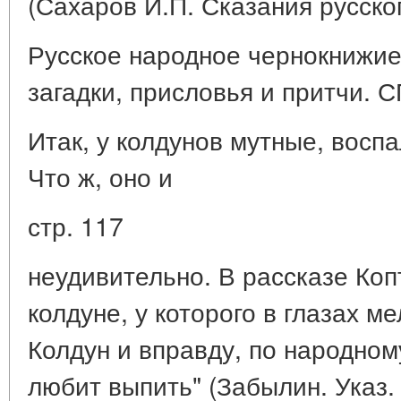
(Сахаров И.П. Сказания русско
Русское народное чернокнижие
загадки, присловья и притчи. С
Итак, у колдунов мутные, восп
Что ж, оно и
стр. 117
неудивительно. В рассказе Коп
колдуне, у которого в глазах ме
Колдун и вправду, по народном
любит выпить" (Забылин. Указ. 