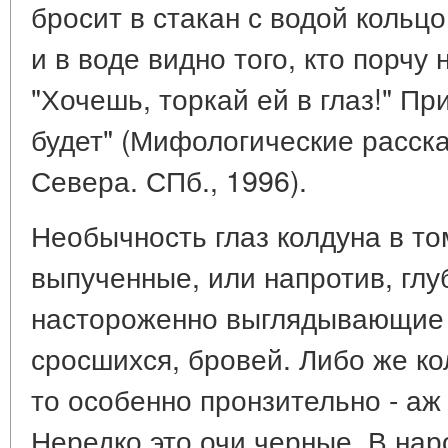
бросит в стакан с водой кольцо
и в воде видно того, кто порчу 
"Хочешь, торкай ей в глаз!" Пр
будет" (Мифологические расска
Севера. СПб., 1996).
Необычность глаз колдуна в том
выпученные, или напротив, глу
настороженно выглядывающие и
сросшихся, бровей. Либо же ко
то особенно пронзительно - аж
Нередко это очи черные. В нар