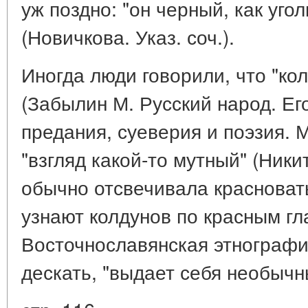
уж поздно: "он черный, как угол
(Новичкова. Указ. соч.).
Иногда люди говорили, что "ко
(Забылин М. Русский народ. Ег
предания, суеверия и поэзия. М.
"взгляд какой-то мутный" (Никит
обычно отсвечивала красноват
узнают колдунов по красным гл
Восточнославянская этнография
дескать, "выдает себя необыч