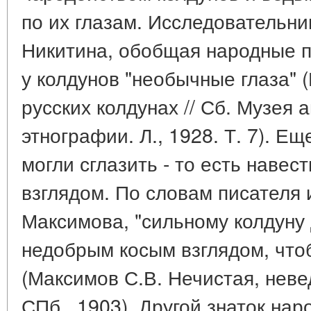
по их глазам. Исследовательни
Никитина, обобщая народные п
у колдунов "необычные глаза" (
русских колдунах // Сб. Музея 
этнографии. Л., 1928. Т. 7). Ещ
могли сглазить - то есть наве
взглядом. По словам писателя 
Максимова, "сильному колдуну 
недобрым косым взглядом, чтоб
(Максимов С.В. Нечистая, неве
СПб., 1903). Другой знаток нар