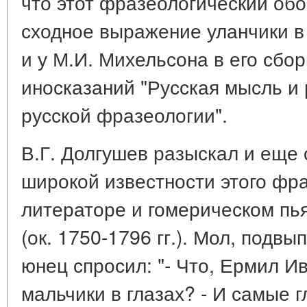
что этот фразеологический обо
сходное выражение уланчики в 
и у М.И. Михельсона в его сбо
иносказаний "Русская мысль и 
русской фразеологии".
В.Г. Долгушев разыскал и еще 
широкой известности этого фра
литераторе и гомерическом пь
(ок. 1750-1796 гг.). Мол, подв
юнец спросил: "- Что, Ермил Ив
мальчики в глазах? - И самые г