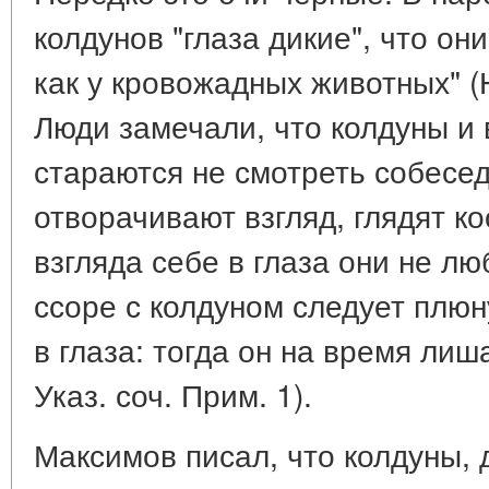
колдунов "глаза дикие", что о
как у кровожадных животных" (Н
Люди замечали, что колдуны и 
стараются не смотреть собесед
отворачивают взгляд, глядят к
взгляда себе в глаза они не люб
ссоре с колдуном следует плюн
в глаза: тогда он на время лиш
Указ. соч. Прим. 1).
Максимов писал, что колдуны, д