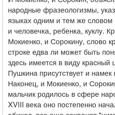
народные фразеологизмы, указ
языках одним и тем же словом 
и человечка, ребенка, куклу. Кр
Мокиенко, и Сорокину, слово к
строке едва ли может быть пон
здесь имеется в виду красный ц
Пушкина присутствует и намек 
Наконец, и Мокиенко, и Сороки
мальчик родилось в сфере наро
XVIII века оно постепенно нач
обиход, все еще сохраняя "низо