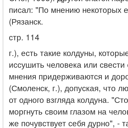
писал: "По мнению некоторых е
(Рязанск.
стр. 114
г.), есть такие колдуны, котор
иссушить человека или свести е
мнения придерживаются и доро
(Смоленск, г.), допуская, что 
от одного взгляда колдуна. "Ст
моргнуть своим глазом на чело
же почувствует себя дурно", - 