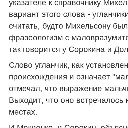
указателе к справочнику Михе
вариант этого слова - угланчики
считать, будто Михельсону был
фразеологизм с маловразумит
так говорится у Сорокина и Дол
Слово угланчик, как установлен
происхождения и означает "ма
отмечал, что выражение мальчик
Выходит, что оно встречалось 
местах.
И Мокиенко, и Сорокин, объясн