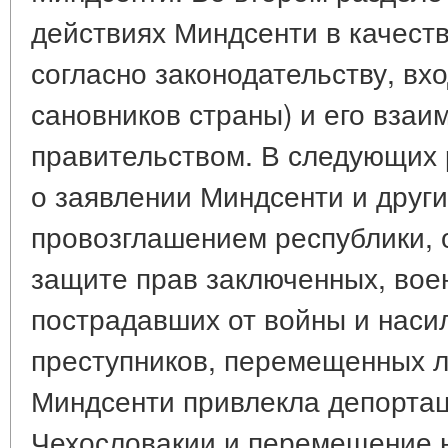
действиях Миндсенти в качеств
согласно законодательству, вх
сановников страны) и его вза
правительством. В следующих 
о заявлении Миндсенти и други
провозглашением республики, о
защите прав заключенных, вое
пострадавших от войны и наси
преступников, перемещенных 
Миндсенти привлекла депортац
Чехословакии и перемещение н