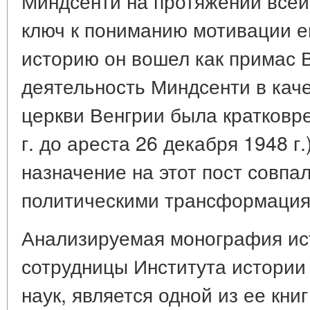
Миндсенти на протяжении всей 
ключ к пониманию мотивации ег
историю он вошел как примас 
деятельность Миндсенти в кач
церкви Венгрии была кратковр
г. до ареста 26 декабря 1948 г.
назначение на этот пост совпа
политическими трансформация
Анализируемая монография ист
сотрудницы Института истории
наук, является одной из ее кни