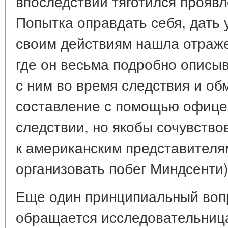
впоследствии тяготился проявл
Попытка оправдать себя, дать
своим действиям нашла отраже
где он весьма подробно описы
с ним во время следствия и обм
составление с помощью офице
следствии, но якобы сочувство
к американским представителя
организовать побег Миндсенти)
Еще один принципиальный вопр
обращается исследовательница 