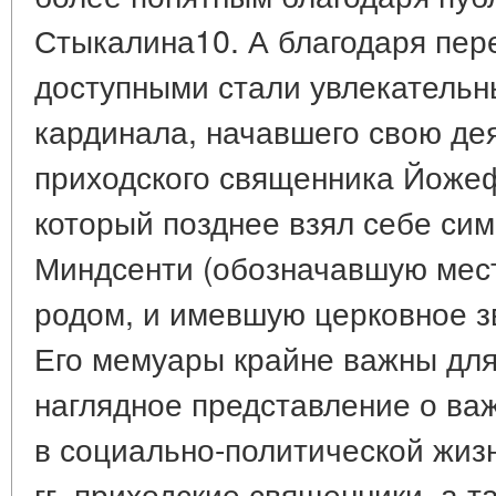
Стыкалина10. А благодаря пер
доступными стали увлекатель
кардинала, начавшего свою дея
приходского священника Йожеф
который позднее взял себе с
Миндсенти (обозначавшую мест
родом, и имевшую церковное зв
Его мемуары крайне важны для 
наглядное представление о важ
в социально-политической жиз
гг. приходские священники, а 