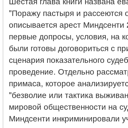
Шестая глава книги названа е
"Поражу пастыря и рассеются о
описывается арест Миндсенти 2
первые допросы, условия, на к
были готовы договориться с п
сценария показательного судеб
проведение. Отдельно рассмат
примаса, которое анализирует
"безволие или тактика выживан
мировой общественности на су
Миндсенти инкриминировали уч