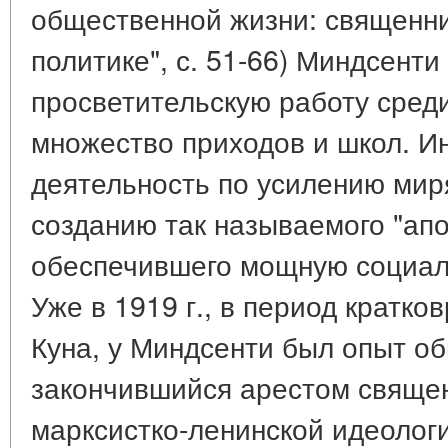
общественной жизни: священни
политике", с. 51-66) Миндсент
просветительскую работу сред
множество приходов и школ. И
деятельность по усилению мир
созданию так называемого "апо
обеспечившего мощную социаль
Уже в 1919 г., в период кратк
Куна, у Миндсенти был опыт о
закончившийся арестом священ
марксистко-ленинской идеолог