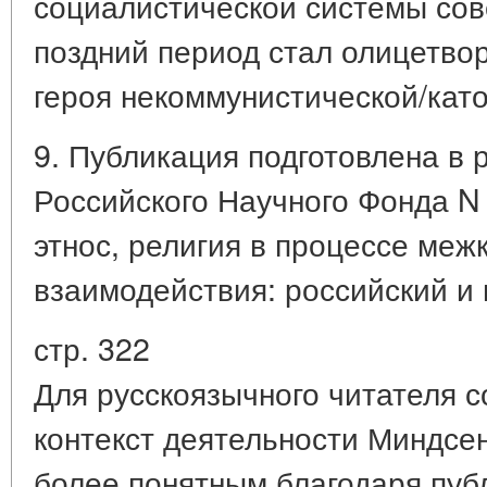
социалистической системы сове
поздний период стал олицетво
героя некоммунистической/кат
9. Публикация подготовлена в 
Российского Научного Фонда N
этнос, религия в процессе меж
взаимодействия: российский и
стр. 322
Для русскоязычного читателя 
контекст деятельности Миндсен
более понятным благодаря пуб