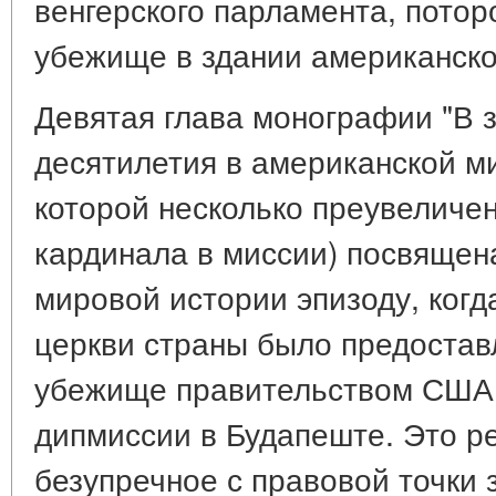
венгерского парламента, потор
убежище в здании американско
Девятая глава монографии "В з
десятилетия в американской ми
которой несколько преувеличе
кардинала в миссии) посвящен
мировой истории эпизоду, когд
церкви страны было предостав
убежище правительством США 
дипмиссии в Будапеште. Это р
безупречное с правовой точки 