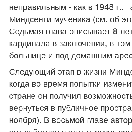
неправильным - как в 1948 г., та
Миндсенти мученика (см. об это
Седьмая глава описывает 8-ле
кардинала в заключении, в том
больнице и под домашним арес
Следующий этап в жизни Миндсе
когда во время попытки измен
стране он получил возможность
вернуться в публичное простран
ноября). В восьмой главе авто
его действия в этот отрезок вр