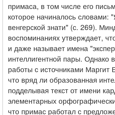
примаса, в том числе его пись
которое начиналось словами: 
венгерской знати" (с. 269). Мин
воспоминаниях утверждает, что
и даже называет имена "экспер
интеллигентной пары. Однако в
работы с источниками Маргит 
что вряд ли образованная инте
подделывая текст от имени кар
элементарных орфографических
что примас работал с предло