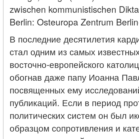
zwischen kommunistischen Diktat
Berlin: Osteuropa Zentrum Berlin
В последние десятилетия кар
стал одним из самых известны
восточно-европейского католиц
обогнав даже папу Иоанна Павл
посвященных ему исследовани
публикаций. Если в период про
политических систем он был и
образцом сопротивления и кат