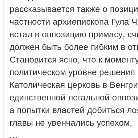
рассказывается также о позици
частности архиепископа Гула Ча
встал в оппозицию примасу, сч
должен быть более гибким в от
Становится ясно, что к момент
политическом уровне решения 
Католическая церковь в Венгр
единственной легальной оппоз
а попытки властей добиться ло
главы не увенчались успехом.