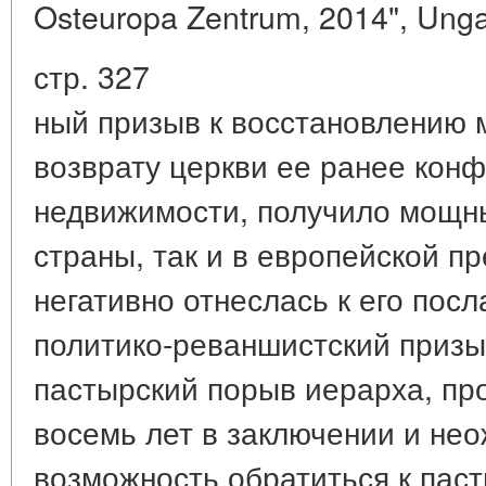
Osteuropa Zentrum, 2014", Unga
стр. 327
ный призыв к восстановлению м
возврату церкви ее ранее кон
недвижимости, получило мощны
страны, так и в европейской п
негативно отнеслась к его посл
политико-реваншистский призыв
пастырский порыв иерарха, пр
восемь лет в заключении и не
возможность обратиться к паст