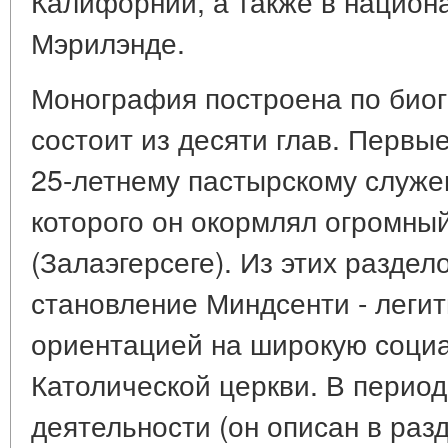
Калифорнии, а также в национ
Мэрилэнде.
Монография построена по био
состоит из десяти глав. Первы
25-летнему пастырскому служе
которого он окормлял огромны
(Залаэгерсеге). Из этих раздел
становление Миндсенти - легит
ориентацией на широкую соци
Католической церкви. В перио
деятельности (он описан в раз