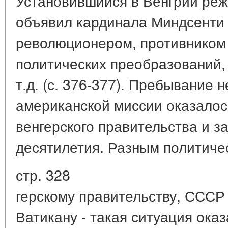
Установившийся в Венгрии ре
объявил кардинала Миндсенти 
революционером, противником
политических преобразований
т.д. (с. 376-377). Пребывание 
американской миссии оказалос
венгерского правительства и з
десятилетия. Разным политичес
стр. 328
герскому правительству, СССР 
Ватикану - такая ситуация ока