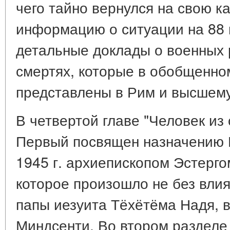
чего тайно вернулся на свою к
информацию о ситуации на 88 
детальные доклады о военных 
смертях, которые в обобщенно
представлены в Рим и высшему
В четвертой главе "Человек из 
Первый посвящен назначению 
1945 г. архиепископом Эстерго
которое произошло не без влия
папы иезуита Тёхётёма Надя, 
Миндсенти. Во втором разделе