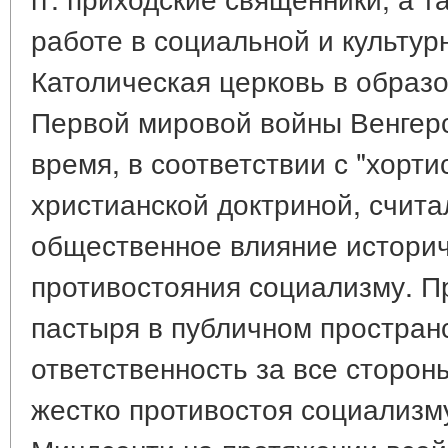
работе в социальной и культур
Католическая церковь в образ
Первой мировой войны Венгерс
время, в соответствии с "хорти
христианской доктриной, счит
общественное влияние историч
противостояния социализму. Пр
пастыря в публичном пространс
ответственность за все сторон
жестко противостоя социализму