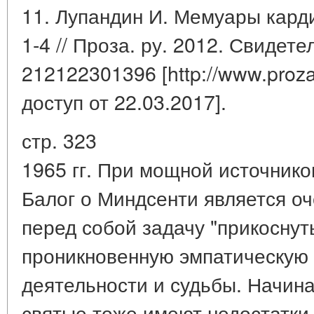
11. Лупандин И. Мемуары кард
1-4 // Проза. ру. 2012. Свидет
212122301396 [http://www.proza
доступ от 22.03.2017].
стр. 323
1965 гг. При мощной источник
Балог о Миндсенти является оч
перед собой задачу "прикоснуть
проникновенную эмпатическую 
деятельности и судьбы. Начина
святые тоже имеют недостатки,