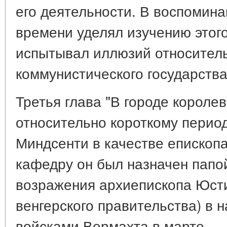
его деятельности. В воспомина
времени уделял изучению этог
испытывал иллюзий относител
коммунистического государства
Третья глава "В городе короле
относительно короткому перио
Миндсенти в качестве епископа
кафедру он был назначен папой
возражения архиепископа Юст
венгерского правительства) в 
войсками Вермахта в марте