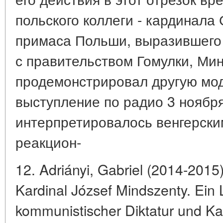
польского коллеги - кардинала
примаса Польши, выразившего 
с правительством Гомулки, Ми
продемонстрировал другую мод
выступление по радио 3 ноября
интерпретировалось венгерски
реакцион-
12. Adriányi, Gabriel (2014-2015
Kardinal József Mindszenty. Ein
kommunistischer Diktatur und Kal