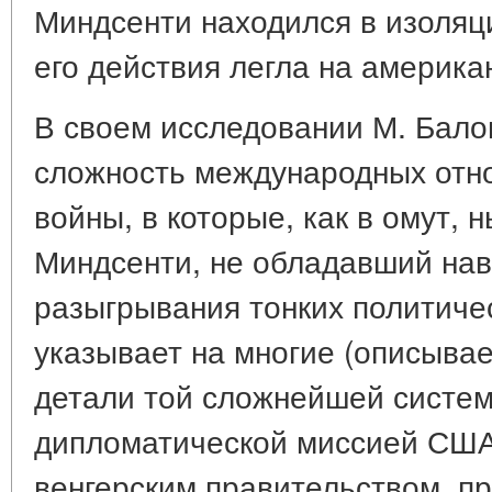
Миндсенти находился в изоляци
его действия легла на америка
В своем исследовании М. Бало
сложность международных отн
войны, в которые, как в омут, 
Миндсенти, не обладавший на
разыгрывания тонких политиче
указывает на многие (описыва
детали той сложнейшей систе
дипломатической миссией США
венгерским правительством, п