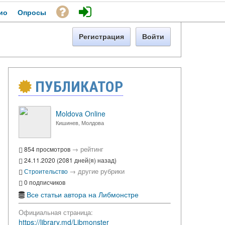
ио
Опросы
Регистрация
Войти
ПУБЛИКАТОР
Moldova Online
Кишинев, Молдова
→
рейтинг
854 просмотров
24.11.2020 (2081 дней(я) назад)
→
другие рубрики
Строительство
0 подписчиков
Все статьи автора на Либмонстре
Официальная страница:
https://library.md/Libmonster