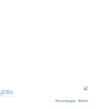
довы
Регистрация
·
Войти