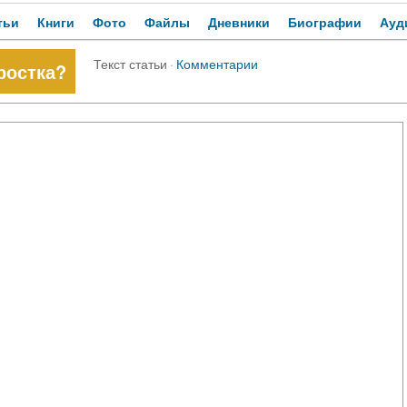
тьи
Книги
Фото
Файлы
Дневники
Биографии
Ауд
Текст статьи
·
Комментарии
ростка?