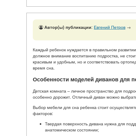
Автор(ы) публикации
:
Евгений Петров
→
Каждый ребенок нуждается в правильном развитии, 
должное внимание воспитанию подростка, не стоит
красивым и удобным, но и соответствовать ортоп
время сна.
Особенности моделей диванов для п
Детская комната – личное пространство для подрос
особенно дорожит. Отличный диван можно выбра
Выбор мебели для сна ребенка стоит осуществлять
факторов:
Твердая поверхность дивана нужна для под
анатомическом состоянии;