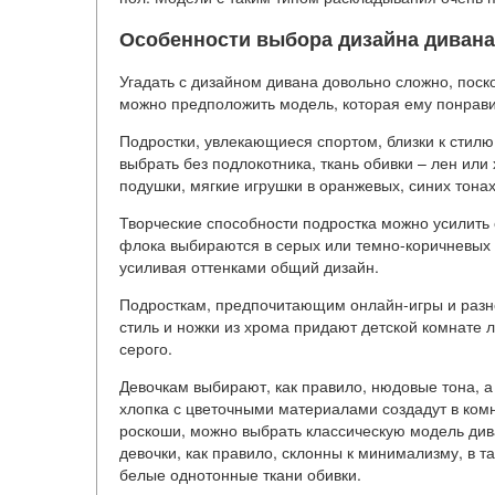
Особенности выбора дизайна дивана
Угадать с дизайном дивана довольно сложно, поск
можно предположить модель, которая ему понравит
Подростки, увлекающиеся спортом, близки к стилю 
выбрать без подлокотника, ткань обивки – лен или
подушки, мягкие игрушки в оранжевых, синих тонах
Творческие способности подростка можно усилить 
флока выбираются в серых или темно-коричневых 
усиливая оттенками общий дизайн.
Подросткам, предпочитающим онлайн-игры и разн
стиль и ножки из хрома придают детской комнате 
серого.
Девочкам выбирают, как правило, нюдовые тона, а 
хлопка с цветочными материалами создадут в ком
роскоши, можно выбрать классическую модель дива
девочки, как правило, склонны к минимализму, в т
белые однотонные ткани обивки.