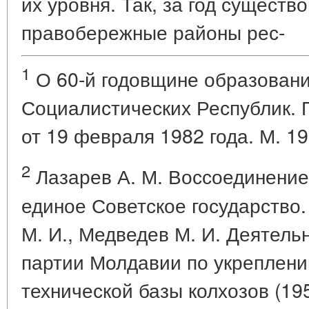
их уровня. Так, за год существ
правобережные районы рес-
1
О 60-й годовщине образован
Социалистических Республик.
от 19 февраля 1982 года. М. 198
2
Лазарев А. М. Воссоединение
единое Советское государство.
М. И., Медведев М. И. Деятел
партии Молдавии по укреплен
технической базы колхозов (195