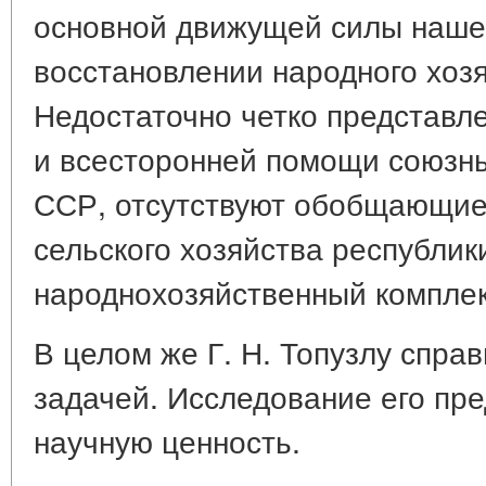
основной движущей силы нашег
восстановлении народного хозя
Недостаточно четко представле
и всесторонней помощи союзн
ССР, отсутствуют обобщающие
сельского хозяйства республики
народнохозяйственный комплек
В целом же Г. Н. Топузлу спра
задачей. Исследование его пр
научную ценность.