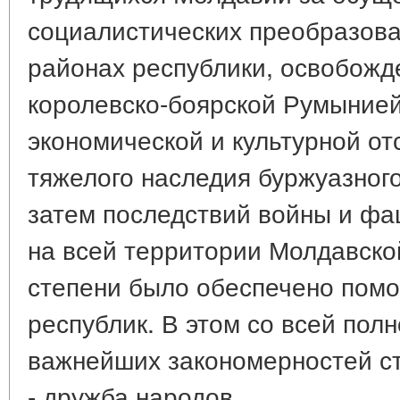
социалистических преобразов
районах республики, освобожд
королевско-боярской Румынией
экономической и культурной о
тяжелого наследия буржуазного
затем последствий войны и фа
на всей территории Молдавско
степени было обеспечено пом
республик. В этом со всей пол
важнейших закономерностей с
- дружба народов.