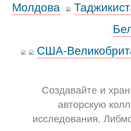
Молдова
Таджикист
Бе
США-Великобрит
Создавайте и хран
авторскую колл
исследования. Либм