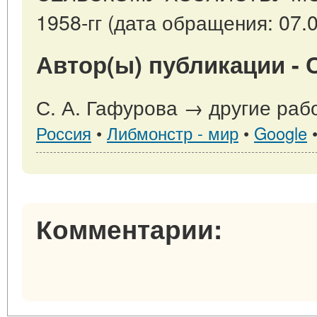
1958-гг (дата обращения: 07.0
Автор(ы) публикации - С
С. А. Гафурова → другие раб
Россия
•
Либмонстр - мир
•
Google
Комментарии: