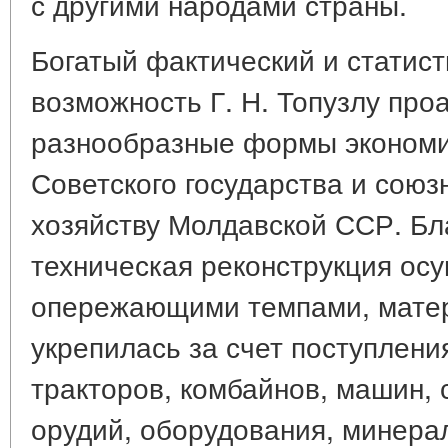
с другими народами страны.
Богатый фактический и статис
возможность Г. Н. Топузлу про
разнообразные формы эконом
Советского государства и союз
хозяйству Молдавской ССР. Бл
техническая реконструкция ос
опережающими темпами, матер
укрепилась за счет поступлени
тракторов, комбайнов, машин,
орудий, оборудования, минерал