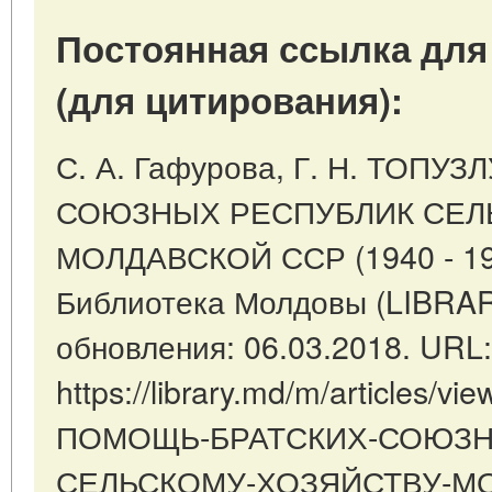
Постоянная ссылка для
(для цитирования):
С. А. Гафурова, Г. Н. ТОП
СОЮЗНЫХ РЕСПУБЛИК СЕЛ
МОЛДАВСКОЙ ССР (1940 - 1958
Библиотека Молдовы (LIBRAR
обновления: 06.03.2018. URL:
https://library.md/m/articles/
ПОМОЩЬ-БРАТСКИХ-СОЮЗН
СЕЛЬСКОМУ-ХОЗЯЙСТВУ-МО