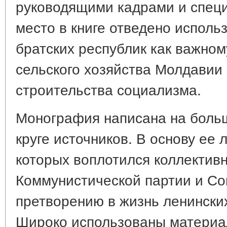
руководящими кадрами и спец
место в книге отведено испол
братских республик как важно
сельского хозяйства Молдавии
строительства социализма.
Монография написана на боль
круге источников. В основу ее 
которых воплотился коллектив
Коммунистической партии и Сов
претворению в жизнь ленински
Широко использованы материа