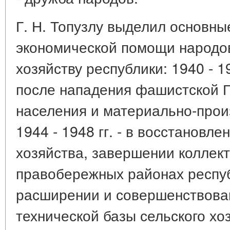
Г. Н. Топузлу выделил основны
экономической помощи народо
хозяйству республики: 1940 - 194
после нападения фашистской Г
населения и материально-прои
1944 - 1948 гг. - в восстановле
хозяйства, завершении коллек
правобережных районах республ
расширении и совершенствова
технической базы сельского хо