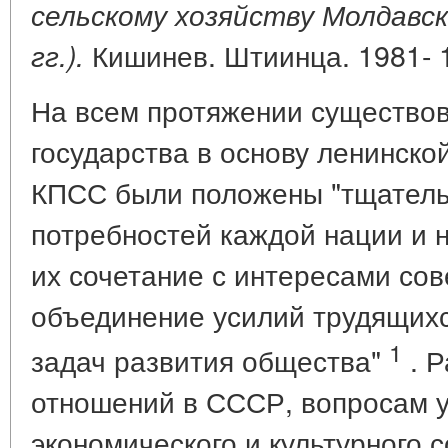
сельскому хозяйству Молдавск
Кишинев. Штиинца. 1981- 1
гг.).
На всем протяжении существов
государства в основу ленинско
КПСС были положены "тщатель
потребностей каждой нации и 
их сочетание с интересами сов
объединение усилий трудящих
1
задач развития общества"
. Р
отношений в СССР, вопросам у
экономического и культурного 