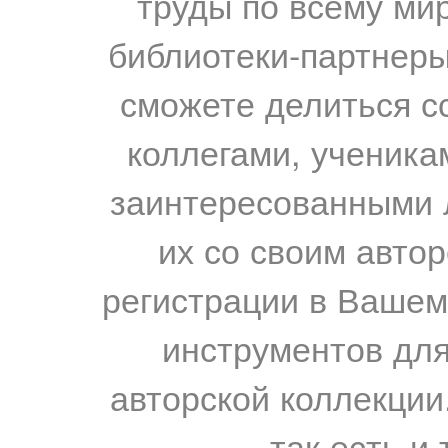
труды по всему мир
библиотеки-партнеры,
сможете делиться с
коллегами, ученика
заинтересованными 
их со своим авто
регистрации в Вашем
инструментов для
авторской коллекции.
так есть и 