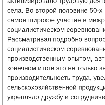
активизировало трудовую деят
села. Во второй половине 50-х
самое широкое участие в меж
социалистическом соревновании
Рассматривая подробно вопро
социалистическом соревнован
производственным опытом, авто
конечном итоге это не только 
производительность труда, ув
сельскохозяйственной продукци
укрепляло дружбу и сотруднич