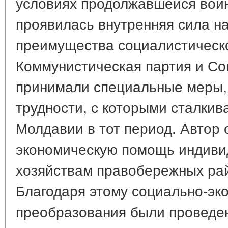
условиях продолжавшейся войн
проявилась внутренняя сила н
преимущества социалистическо
Коммунистическая партия и Со
принимали специальные меры,
трудности, с которыми сталкив
Молдавии в тот период. Автор
экономическую помощь индиви
хозяйствам правобережных рай
Благодаря этому социально-эк
преобразования были проведен