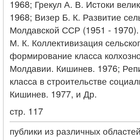
1968; Грекул А. В. Истоки вели
1968; Визер Б. К. Развитие сел
Молдавской ССР (1951 - 1970).
М. К. Коллективизация сельског
формирование класса колхозно
Молдавии. Кишинев. 1976; Репи
класса в строительстве социа
Кишинев. 1977, и Др.
стр. 117
публики из различных областе