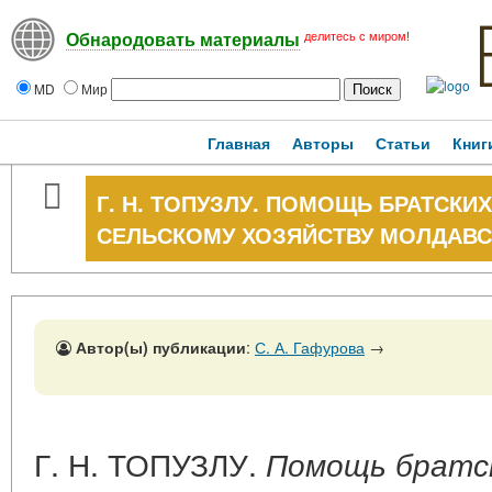
делитесь с миром!
Обнародовать материалы
MD
Мир
Главная
Авторы
Статьи
Книг
Г. Н. ТОПУЗЛУ. ПОМОЩЬ БРАТСК
СЕЛЬСКОМУ ХОЗЯЙСТВУ МОЛДАВСКОЙ
Автор(ы) публикации
:
С. А. Гафурова
→
Г. Н. ТОПУЗЛУ.
Помощь братск