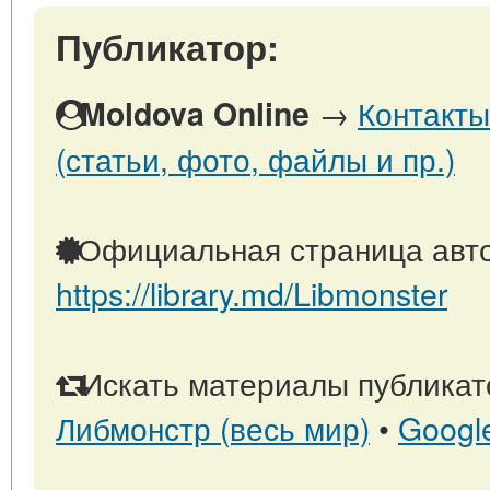
Публикатор:
→
Контакты
Moldova Online
(статьи, фото, файлы и пр.)
Официальная страница авто
https://library.md/Libmonster
Искать материалы публикато
Либмонстр (весь мир)
•
Googl