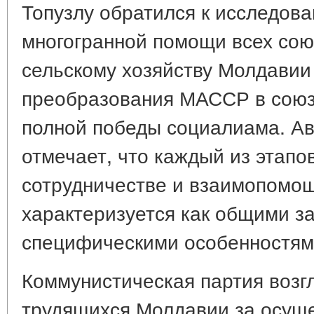
Топузлу обратился к исследов
многогранной помощи всех сою
сельскому хозяйству Молдавии 
преобразования МАССР в союз
полной победы социалиама. Ав
отмечает, что каждый из этапо
сотрудничестве и взаимопомо
характеризуется как общими за
специфическими особенностями 
Коммунистическая партия возг
трудящихся Молдавии за осущ