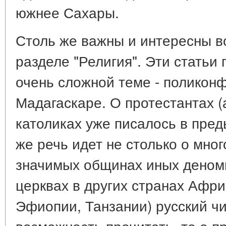
южнее Сахары.
Столь же важны и интересны в
разделе "Религия". Эти статьи
очень сложной теме - поликон
Мадагаскаре. О протестантах (
католиках уже писалось в пре
же речь идет не столько о мног
значимых общинах иных деноми
церквах в других странах Афри
Эфиопии, Танзании) русский ч
возможность прочитать, то о п