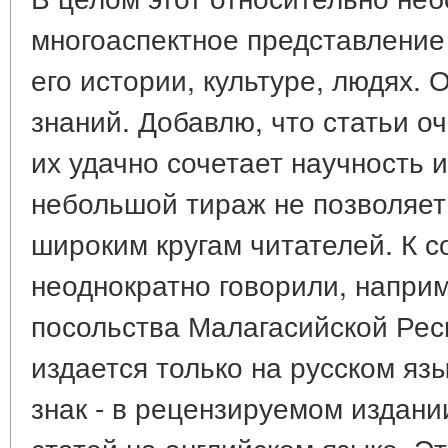
многоаспектное представление
его истории, культуре, людях. 
знаний. Добавлю, что статьи оч
их удачно сочетает научность и
небольшой тираж не позволяет
широким кругам читателей. К с
неоднократно говорили, наприм
посольства Малагасийской Респ
издается только на русском яз
знак - в рецензируемом издан
статей на английском языке. Э