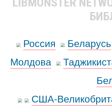
LIBMONSTER NETW
БИБ
Россия
Беларусь
Молдова
Таджикист
Бе
США-Великобрит