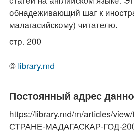
обнадеживающий шаг к иностра
малагасийскому) читателю.
стр. 200
©
library.md
Постоянный адрес данно
https://library.md/m/articles/
СТРАНЕ-МАДАГАСКАР-ГОД-200