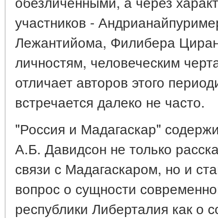
обезличенными, а через харак
участников - Андрианайпуриме
Лежантийома, Филибера Циран
личностям, человеческим черт
отличает авторов этого период
встречается далеко не часто.
"Россия и Мадагаскар" содержи
А.Б. Давидсон не только расска
связи с Мадагаскаром, но и ст
вопрос о сущности современно
республики Либерталия как о 