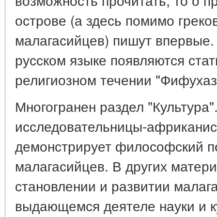
острове (а здесь помимо греко
малагасийцев) пишут впервые.
русском языке появляются стат
религиозном течении "Фифухаз
Многогранен раздел "Культура"
исследовательницы-африканис
демонстрирует философский п
малагасийцев. В других матер
становлении и развитии малага
выдающемся деятеле науки и к