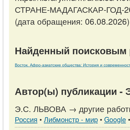
СТРАНЕ-МАДАГАСКАР-ГОД-20
(дата обращения: 06.08.2026)
Найденный поисковым 
Восток. Афро-азиатские общества: История и современност
Автор(ы) публикации - 
Э.С. ЛЬВОВА → другие работ
Россия
•
Либмонстр - мир
•
Google