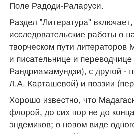
Поле Радоди-Раларуси.
Раздел "Литература" включает,
исследовательские работы о н
творческом пути литераторов М
и писательнице и переводчице 
Рандриамамундзи), с другой - п
Л.А. Карташевой) и поэзии (пер
Хорошо известно, что Мадагас
флорой, до сих пор не до конц
эндемиков; о новом виде одного