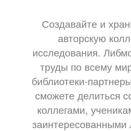
Создавайте и хран
авторскую колл
исследования. Либм
труды по всему мир
библиотеки-партнеры,
сможете делиться с
коллегами, ученика
заинтересованными 