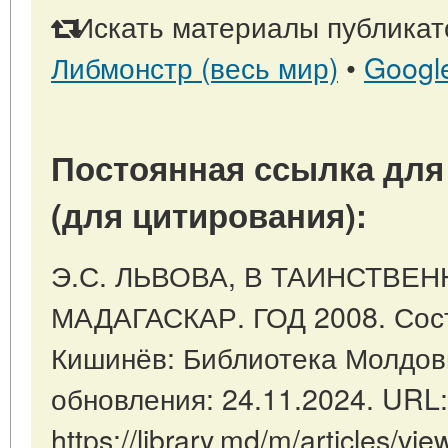
Искать материалы публикато
Либмонстр (весь мир)
•
Googl
Постоянная ссылка для
(для цитирования):
Э.С. ЛЬВОВА, В ТАИНСТВЕ
МАДАГАСКАР. ГОД 2008. Сост.
Кишинёв: Библиотека Молдов
обновления: 24.11.2024. URL:
https://library.md/m/articles