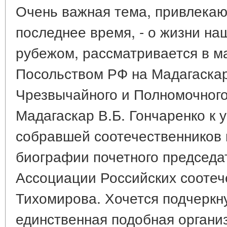
Очень важная тема, привлека
последнее время, - о жизни на
рубежом, рассматривается в м
Посольством РФ на Мадагаска
Чрезвычайного и Полномочного
Мадагаскар В.Б. Гончаренко к 
собравшей соотечественников 
биографии почетного председа
Ассоциации Российских соотече
Тихомирова. Хочется подчеркну
единственная подобная органи