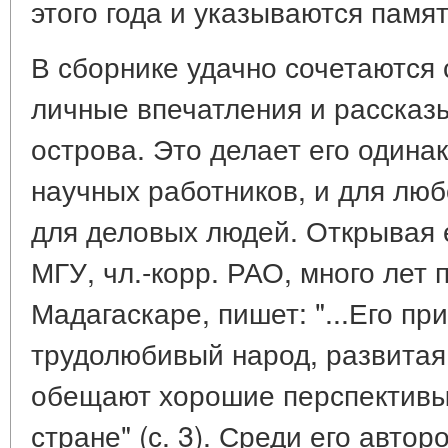
этого года и указываются памя
В сборнике удачно сочетаются 
личные впечатления и рассказ
острова. Это делает его одина
научных работников, и для люб
для деловых людей. Открывая е
МГУ, чл.-корр. РАО, много лет
Мадагаскаре, пишет: "...Его п
трудолюбивый народ, развитая
обещают хорошие перспективы 
стране" (с. 3). Среди его автор