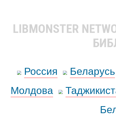
LIBMONSTER NETW
БИБ
Россия
Беларусь
Молдова
Таджикист
Бе