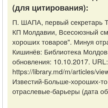
(для цитирования):
П. ШАПА, первый секретарь Т
КП Молдавии, Всесоюзный см
хороших товаров". Минуя отр
Кишинёв: Библиотека Молдов
обновления: 10.10.2017. URL:
https://library.md/m/articles/
Известий-Больше-хороших-то
отраслевые-барьеры (дата об