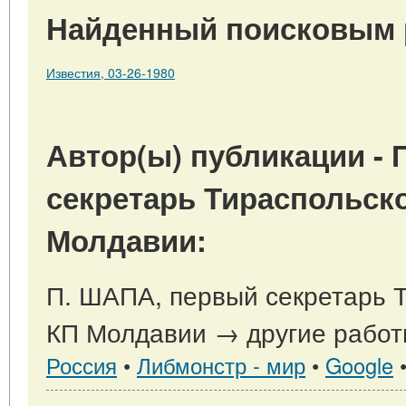
Найденный поисковым 
Известия, 03-26-1980
Автор(ы) публикации -
секретарь Тираспольск
Молдавии:
П. ШАПА, первый секретарь Т
КП Молдавии → другие работ
Россия
•
Либмонстр - мир
•
Google