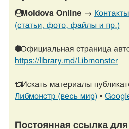
→
Контакты
Moldova Online
(статьи, фото, файлы и пр.)
Официальная страница авто
https://library.md/Libmonster
Искать материалы публикато
Либмонстр (весь мир)
•
Googl
Постоянная ссылка для