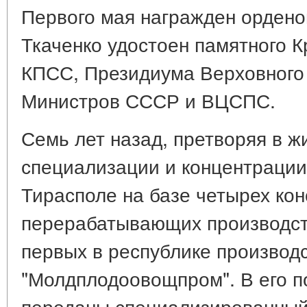
Первого мая награжден ордено
Ткаченко удостоен памятного 
КПСС, Президиума Верховного
Министров СССР и ВЦСПС.
Семь лет назад, претворяя в ж
специализации и концентрации
Тирасполе на базе четырех кон
перерабатывающих производст
первых в республике производ
"Молдплодоовощпром". В его 
переданы специализированный 