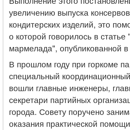
Выполнение этого постановлен
увеличению выпуска консервов,
кондитерских изделий, это пом
о которой говорилось в статье 
мармелада", опубликованной в 
В прошлом году при горкоме па
специальный координационный 
вошли главные инженеры, глав
секретари партийных организа
города. Совету поручено зани
оказания практической помощ