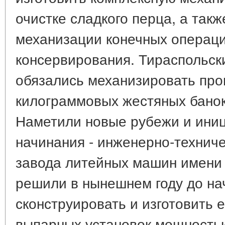
очистке сладкого перца, а так
механизации конечных операци
консервирования. Тираспольск
обязались механизировать проц
килограммовых жестяных банок
Наметили новые рубежи и ини
начинания - инженерно-технич
завода литейных машин имени 
решили в нынешнем году до на
сконструировать и изготовить 
выпарных установок мощностью