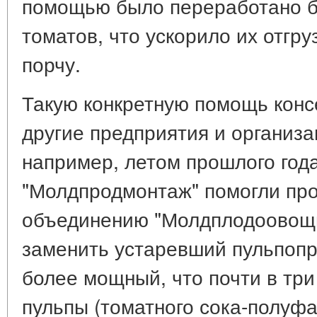
помощью было переработано б
томатов, что ускорило их отгру
порчу.
Такую конкретную помощь кон
другие предприятия и организац
например, летом прошлого год
"Молдпродмонтаж" помогли пр
объединению "Молдплодоовощ
заменить устаревший пульпопр
более мощный, что почти в три
пульпы (томатного сока-полуфа