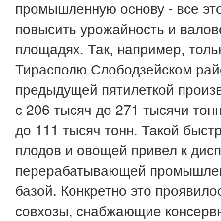
промышленную основу - все эт
повысить урожайность и валов
площадях. Так, например, толь
Тирасполю Слободзейском рай
предыдущей пятилеткой произ
с 206 тысяч до 271 тысячи тонн
до 111 тысяч тонн. Такой быст
плодов и овощей привел к дис
перерабатывающей промышлен
базой. Конкретно это проявилос
совхозы, снабжающие консерв