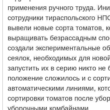
применения ручного труда. Ин
сотрудники тираспольского НПО
вывели новые сорта томатов, 
выращивать безрассадным спо
создали экспериментальные о
сеялок, необходимых для новой
запустить их в серию никто не 
положение сложилось и с сор
автоматическими линиями, кот
сортировки томатов после убор
уборочными комбайнами.