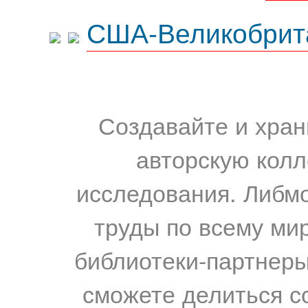
США-Великобрит
Создавайте и хран
авторскую колл
исследования. Либм
труды по всему мир
библиотеки-партнеры,
сможете делиться с