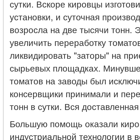
сутки. Вскоре кировцы изготов
установки, и суточная произво
возросла на две тысячи тонн. 
увеличить переработку томато
ликвидировать "заторы" на при
сырьевых площадках. Минувшей
томатов на заводы был исключ
консервщики принимали и пере
тонн в сутки. Вся доставленна
Большую помощь оказали киро
индустриальной технологии в 