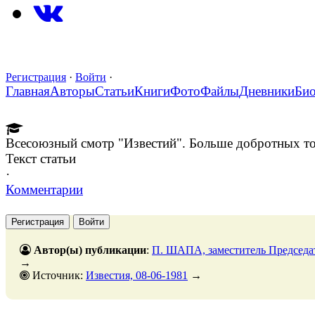
Регистрация
·
Войти
·
Главная
Авторы
Статьи
Книги
Фото
Файлы
Дневники
Би
Всесоюзный смотр "Известий". Больше добротных
Текст статьи
·
Комментарии
Регистрация
Войти
Автор(ы) публикации
:
П. ШАПА, заместитель Председа
→
Источник:
Известия, 08-06-1981
→