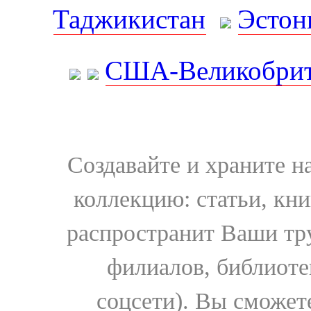
Таджикистан
Эстон
США-Великобрит
Создавайте и храните 
коллекцию: статьи, кн
распространит Ваши тру
филиалов, библиоте
соцсети). Вы сможет