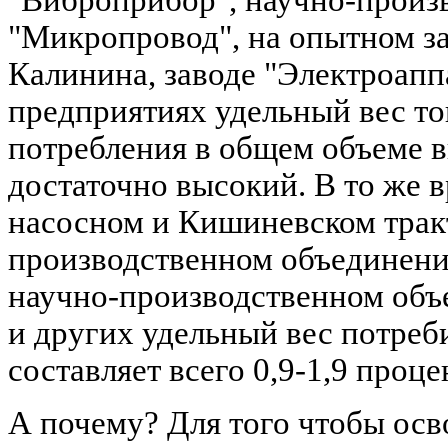
"Виброприбор", научно-произ
"Микропровод", на опытном за
Калинина, заводе "Электроапп
предприятиях удельный вес то
потребления в общем объеме 
достаточно высокий. В то же 
насосном и Кишиневском тракт
производственном объединен
научно-производственном об
и других удельный вес потреб
составляет всего 0,9-1,9 проце
А почему? Для того чтобы ос