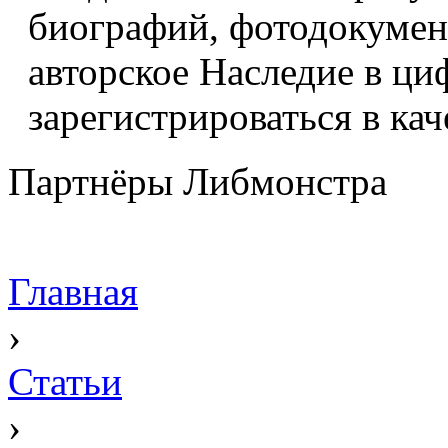
биографий, фотодокумент
авторское Наследие в ци
зарегистрироваться в кач
Партнёры Либмонстра
Главная
›
Статьи
›