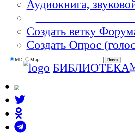
Аудиокнига, звуково
Дополнительные оп
Создать ветку Форум
Создать Опрос (голо
MD
Мир
БИБЛИОТЕКА