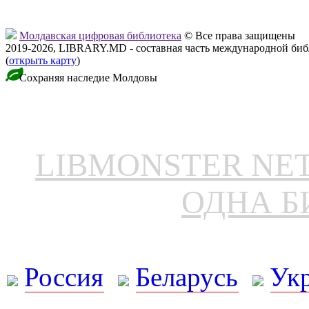
Молдавская цифровая библиотека
© Все права защищены
2019-2026, LIBRARY.MD - составная часть международной би
(
открыть карту
)
Сохраняя наследие Молдовы
LIBMONSTER N
ОДНА Б
Россия
Беларусь
Ук