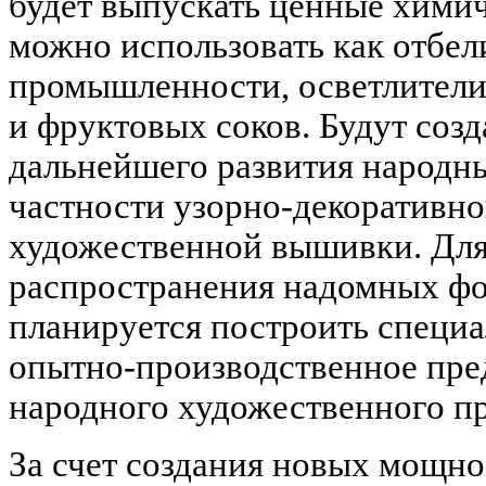
будет выпускать ценные химич
можно использовать как отбел
промышленности, осветлители
и фруктовых соков. Будут созд
дальнейшего развития народн
частности узорно-декоративног
художественной вышивки. Для
распространения надомных фо
планируется построить специ
опытно-производственное пре
народного художественного п
За счет создания новых мощно