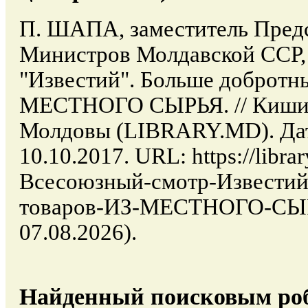
П. ШАПА, заместитель Предс
Министров Молдавской ССР,
"Известий". Больше добротн
МЕСТНОГО СЫРЬЯ. // Кишин
Молдовы (LIBRARY.MD). Дат
10.10.2017. URL: https://librar
Всесоюзный-смотр-Известий
товаров-ИЗ-МЕСТНОГО-СЫРЬ
07.08.2026).
Найденный поисковым роб