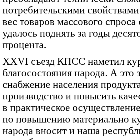
потребительскими свойствами
вес товаров массового спроса 
удалось поднять за годы десято
процента.
XXVI съезд КПСС наметил кур
благосостояния народа. А это 
снабжение населения продукт
производство и повысить каче
в практическое осуществлени
по повышению материально ку
народа вносит и наша республ