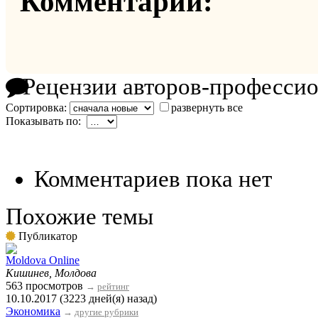
Комментарии:
Рецензии авторов-професси
Сортировка:
развернуть все
Показывать по:
Комментариев пока нет
Похожие темы
Публикатор
Moldova Online
Кишинев, Молдова
563 просмотров
→
рейтинг
10.10.2017 (3223 дней(я) назад)
Экономика
→
другие рубрики