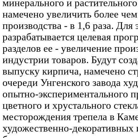
минерального и растительног
намечено увеличить более чем в
производства - в 1,6 раза. Для
разрабатывается целевая прог
разделов ее - увеличение про
индустрии товаров. Будут со
выпуску кирпича, намечено ст
очереди Унгенского завода ху
опытно-экспериментального п
цветного и хрустального стекл
месторождения трепела в Кам
художественно-декоративных и