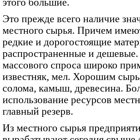
этого большие.
Это прежде всего наличие зна
местного сырья. Причем имеют
редкие и дорогостоящие матер
распространенные и дешевые. 
массового спроса широко прим
известняк, мел. Хорошим сырь
солома, камыш, древесина. Бо
использование ресурсов местн
главный резерв.
Из местного сырья предприят
вырабатывают сегодня свыше 