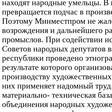
находят народные умельцы. В 
превращается подчас в произв
Поэтому Минместпром не жалее
возрождения и дальнейшего р
промыслов. При содействии и
Советов народных депутатов в
республики проведено этногра
результате которого организов
производству художественных
них применяет надомный труд
материально- техническая баз
объединения народных худож