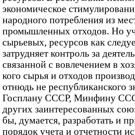
экономическое стимулировани
народного потребления из мес
промышленных отходов. Но уч
сырьевых, ресурсов как следуе
затрудняет контроль за деяте
связанной с вовлечением в хо
кого сырья и отходов производ
отнюдь не республиканского з
Госплану СССР, Минфину ССС
других заинтересованных сою
бы, думается, разработать и 
порядок учета и отчетности и