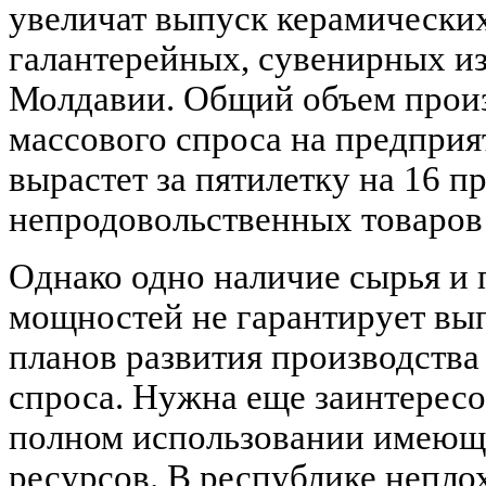
увеличат выпуск керамических
галантерейных, сувенирных и
Молдавии. Общий объем произ
массового спроса на предпри
вырастет за пятилетку на 16 п
непродовольственных товаров -
Однако одно наличие сырья и
мощностей не гарантирует вы
планов развития производства
спроса. Нужна еще заинтерес
полном использовании имеющ
ресурсов. В республике непло