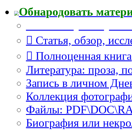
Обнародовать матер
Что Вы публикуете?
Статья, обзор, исс
Полноценная книга
Литература: проза, п
Запись в личном Дне
Коллекция фотограф
Файлы: PDF\DOC\RAR
Биография или некро