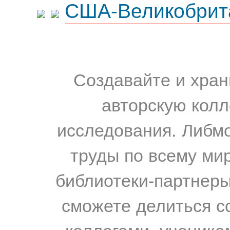
США-Великобрит
Создавайте и хран
авторскую колл
исследования. Либм
труды по всему мир
библиотеки-партнеры,
сможете делиться с
коллегами, ученика