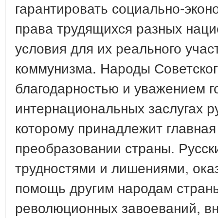
гарантировать социально-экон
права трудящихся разных наци
условия для их реального учас
коммунизма. Народы Советског
благодарностью и уважением г
интернациональных заслугах ру
которому принадлежит главная
преобразовании страны. Русски
трудностями и лишениями, ока
помощь другим народам страны
революционных завоеваний, вн