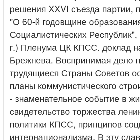
решения XXVI съезда партии,
"О 60-й годовщине образовани
Социалистических Республик",
г.) Пленума ЦК КПСС. доклад н
Брежнева. Воспринимая дело п
трудящиеся Страны Советов о
планы коммунистического стро
- знаменательное событие в жи
свидетельство торжества лени
политики КПСС, принципов соц
интернационализма. В эту сла