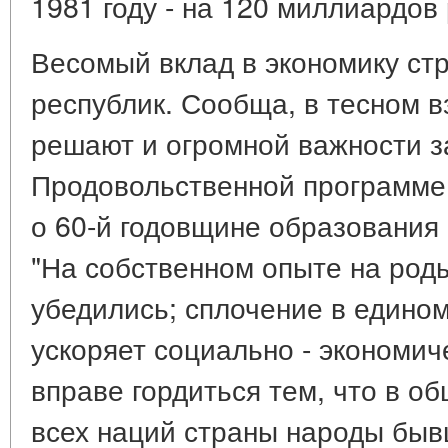
1981 году - на 120 миллиардов
Весомый вклад в экономику ст
республик. Сообща, в тесном 
решают и огромной важности з
Продовольственной программе
о 60-й годовщине образования
"На собственном опыте на род
убедились; сплочение в едино
ускоряет социально - экономич
вправе гордиться тем, что в о
всех наций страны народы бы