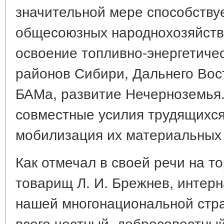
значительной мере способству
общесоюзных народнохозяйстве
освоение топливно-энергетичес
районов Сибири, Дальнего Вос
БАМа, развитие Нечерноземья.
совместные усилия трудящихся 
мобилизация их материальных 
Как отмечал в своей речи на т
товарищ Л. И. Брежнев, интер
нашей многонациональной стра
всего честный. добросовестный