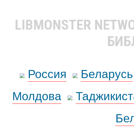
LIBMONSTER NETW
БИБ
Россия
Беларусь
Молдова
Таджикист
Бе