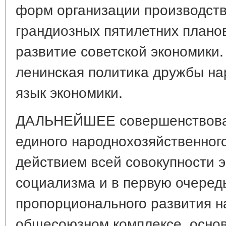
форм организации производст
грандиозных пятилетних плано
развитие советской экономики.
ленинская политика дружбы на
язык экономики.
ДАЛЬНЕЙШЕЕ совершенствован
единого народнохозяйственного
действием всей совокупности 
социализма и в первую очеред
пропорционального развития н
общесоюзном комплексе, осно