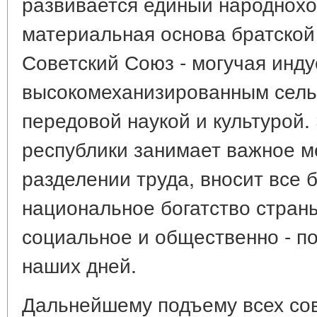
развивается единый народнохо
материальная основа братско
Советский Союз - могучая инд
высокомеханизированным сель
передовой наукой и культурой
республики занимает важное м
разделении труда, вносит все 
национальное богатство страны
социальное и общественно - п
наших дней.
Дальнейшему подъему всех сов