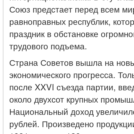
Союз предстает перед всем ми
равноправных республик, кото
праздник в обстановке огромно
трудового подъема.
Страна Советов вышла на нов
экономического прогресса. Тол
после XXVI съезда партии, вв
около двухсот крупных промы
Национальный доход увеличил
рублей. Произведено продукции