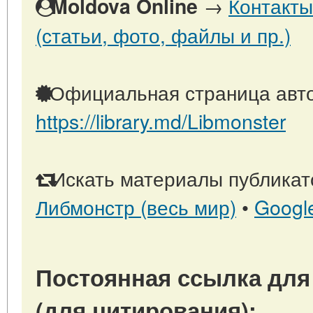
→
Контакты
Moldova Online
(статьи, фото, файлы и пр.)
Официальная страница авто
https://library.md/Libmonster
Искать материалы публикато
Либмонстр (весь мир)
•
Googl
Постоянная ссылка для
(для цитирования):