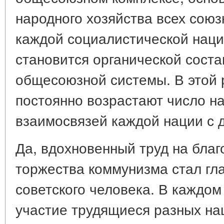
народного хозяйства всех союз
каждой социалистической наци
становится органической сост
общесоюзной системы. В этой
постоянно возрастают число н
взаимосвязей каждой нации с 
Да, вдохновенный труд на благ
торжества коммунизма стал г
советского человека. В каждо
участие трудящиеся разных на