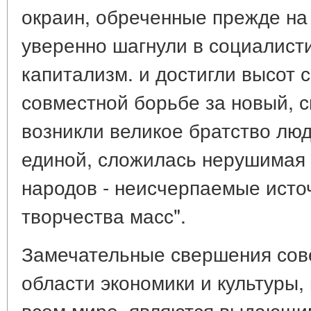
окраин, обреченные прежде на 
уверенно шагнули в социалист
капитализм. и достигли высот 
совместной борьбе за новый, 
возникли великое братство люд
единой, сложилась нерушимая
народов - неисчерпаемые исто
творчества масс".
Замечательные свершения сове
области экономики и культуры,
всем мире. являются выдающи