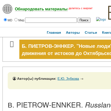
делитесь с миром!
Обнародовать материалы
MD
Мир
Главная
Авторы
Статьи
Книг
Б. ПИЕТРОВ-ЭННКЕР. "Новые люди"
движения от истоков до Октябрьс
Автор(ы) публикации
:
Е.Ю. Зубкова
→
В. PIETROW-ENNKER.
Russlan