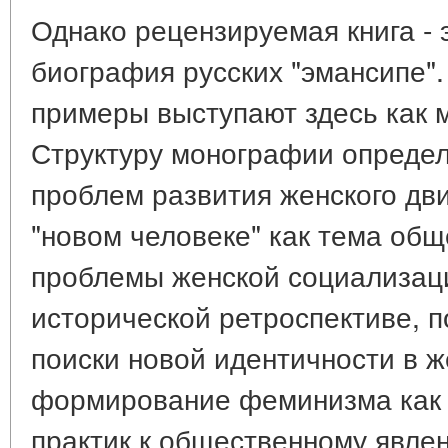
Однако рецензируемая книга - 
биография русских "эмансипе"
примеры выступают здесь как 
Структуру монографии определ
проблем развития женского дви
"новом человеке" как тема общ
проблемы женской социализац
исторической ретроспективе, п
поиски новой идентичности в ж
формирование феминизма как 
практик к общественному явлен