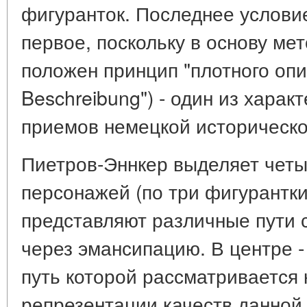
фигуранток. Последнее услови
первое, поскольку в основу ме
положен принцип "плотного опис
Beschreibung") - один из хара
приемов немецкой историческо
Пиетров-Эннкер выделяет четы
персонажей (по три фигурантки
представляют различные пути
через эмансипацию. В центре -
путь которой рассматривается 
репрезентации качеств данной