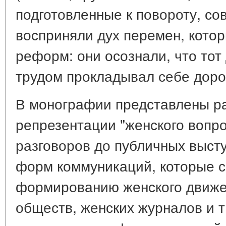
подготовленные к повороту, с
восприняли дух перемен, кото
реформ: они осознали, что тот
трудом прокладывал себе дорог
В монографии представлены р
репрезентации "женского вопро
разговоров до публичных высту
форм коммуникаций, которые 
формированию женского движен
обществ, женских журналов и т