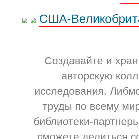
США-Великобрит
Создавайте и хран
авторскую колл
исследования. Либм
труды по всему мир
библиотеки-партнеры,
сможете делиться с