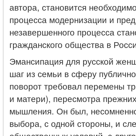
автора, становится необходим
процесса модернизации и пред
незавершенного процесса стан
гражданского общества в Росси
Эмансипация для русской женщ
шаг из семьи в сферу публично
поворот требовал перемены т
и матери), пересмотра прежних
мышления. Он был, несомненно
выбора, с одной стороны, и с
общественных условий, с друго