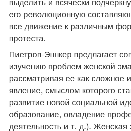
выделить и всячески подчеркн
его революционную составляющ
все движение к различным фор
протеста.
Пиетров-Эннкер предлагает со
изучению проблем женской эма
рассматривая ее как сложное 
явление, смыслом которого ст
развитие новой социальной ид
образование, овладение профе
деятельность и т. д.). Женска