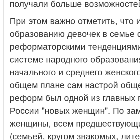
получали больше возможносте
При этом важно отметить, что 
образованию девочек в семье 
реформаторскими тенденциями
системе народного образования
начального и среднего женског
общем плане сам настрой обще
реформ был одной из главных 
России "новых женщин". По за
женщины, всем предшествующи
(семьей, кругом знакомых, литер