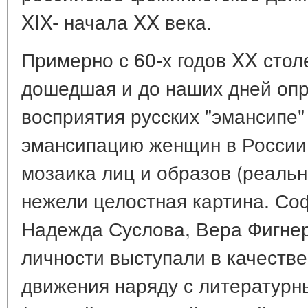
XIX- начала XX века.
Примерно с 60-х годов XX стол
дошедшая и до наших дней оп
восприятия русских "эмансипе"
эмансипацию женщин в России 
мозаика лиц и образов (реальн
нежели целостная картина. Со
Надежда Суслова, Вера Фигнер
личности выступали в качестве
движения наряду с литератур