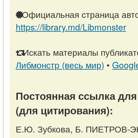
Официальная страница авто
https://library.md/Libmonster
Искать материалы публикато
Либмонстр (весь мир)
•
Googl
Постоянная ссылка для
(для цитирования):
Е.Ю. Зубкова, Б. ПИЕТРОВ-Э