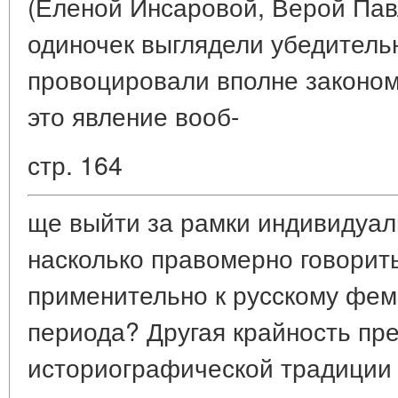
(Еленой Инсаровой, Верой Пав
одиночек выглядели убедитель
провоцировали вполне законом
это явление вооб-
стр. 164
ще выйти за рамки индивидуаль
насколько правомерно говорит
применительно к русскому фем
периода? Другая крайность п
историографической традиции 