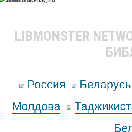
Сохраняя наследие Молдовы
LIBMONSTER NETW
БИБ
Россия
Беларусь
Молдова
Таджикист
Бе