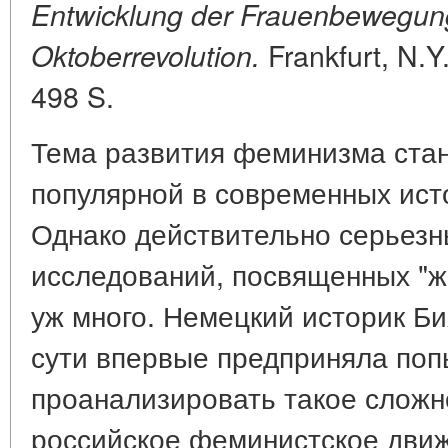
Entwicklung der Frauenbewegung
Frankfurt, N.Y
Oktoberrevolution.
498 S.
Тема развития феминизма стан
популярной в современных ист
Однако действительно серьезн
исследований, посвященных "же
уж много. Немецкий историк Б
сути впервые предприняла поп
проанализировать такое сложн
российское феминистское дви