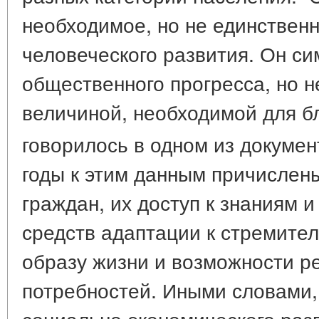
необходимое, но не единствен
человеческого развития. Он си
общественного прогресса, но н
величиной, необходимой для бл
говорилось в одном из докум
годы к этим данным причислен
граждан, их доступ к знаниям 
средств адаптации к стремит
образу жизни и возможности р
потребностей. Иными словами,
социально-экономического раз