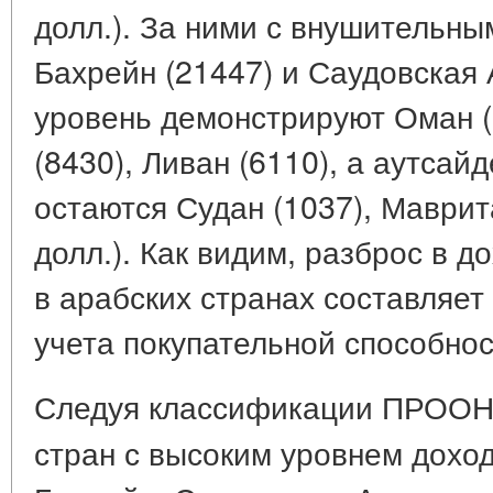
долл.). За ними с внушительн
Бахрейн (21447) и Саудовская 
уровень демонстрируют Оман (
(8430), Ливан (6110), а аутса
остаются Судан (1037), Маврит
долл.). Как видим, разброс в д
в арабских странах составляет
учета покупательной способнос
Следуя классификации ПРОО
стран с высоким уровнем доход