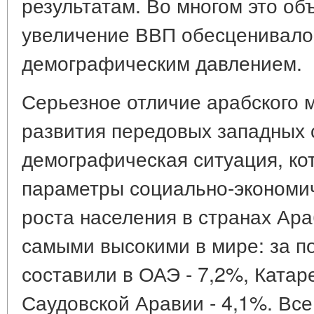
результатам. Во многом это об
увеличение ВВП обесценивало
демографическим давлением.
Серьезное отличие арабского 
развития передовых западных с
демографическая ситуация, ко
параметры социально-экономич
роста населения в странах Ара
самыми высокими в мире: за п
составили в ОАЭ - 7,2%, Катаре
Саудовской Аравии - 4,1%. Все