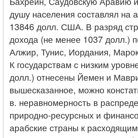
Бахрейн, Саудовскую Аравию и
душу населения составлял на а
13846 долл. США. В разряд ст
дохода (не менее 1037 долл.) 
Алжир, Тунис, Иордания, Марок
К государствам с низким уровн
долл.) отнесены Йемен и Мавр
вышесказанное, можно констати
в. неравномерность в распре
природно-ресурсных и финанс
арабские страны к расходящим