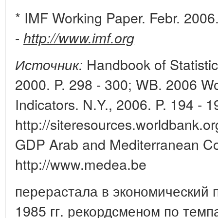
* IMF Working Paper. Febr. 2006
-
http://www.imf.org
Handbook of Statist
Источник:
2000. P. 298 - 300; WB. 2006 W
Indicators. N.Y., 2006. P. 194 - 1
http://siteresources.worldbank
GDP Arab and Mediterranean Cou
http://www.medea.be
перерастала в экономический п
1985 гг. рекордсменом по тем