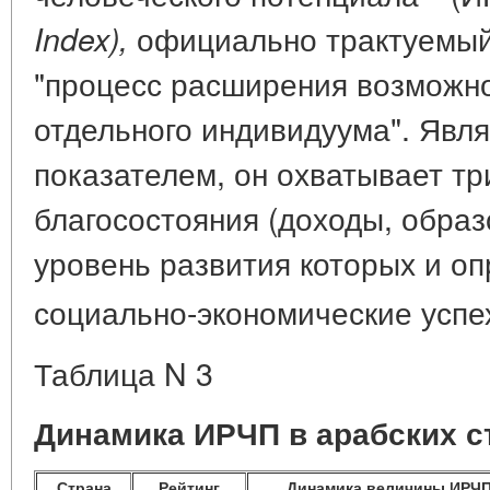
официально трактуемый
Index),
"процесс расширения возможн
отдельного индивидуума". Явл
показателем, он охватывает т
благосостояния (доходы, образ
уровень развития которых и о
социально-экономические успе
Таблица
N 3
Динамика ИРЧП в арабских стр
Страна
Рейтинг
Динамика величины ИРЧ