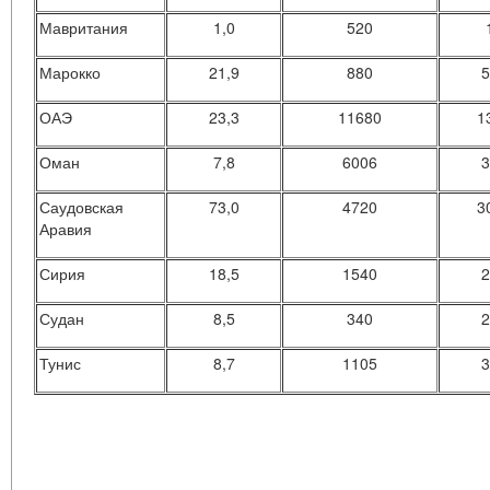
Мавритания
1,0
520
Марокко
21,9
880
5
ОАЭ
23,3
11680
1
Оман
7,8
6006
3
Саудовская
73,0
4720
3
Аравия
Сирия
18,5
1540
2
Судан
8,5
340
2
Тунис
8,7
1105
3