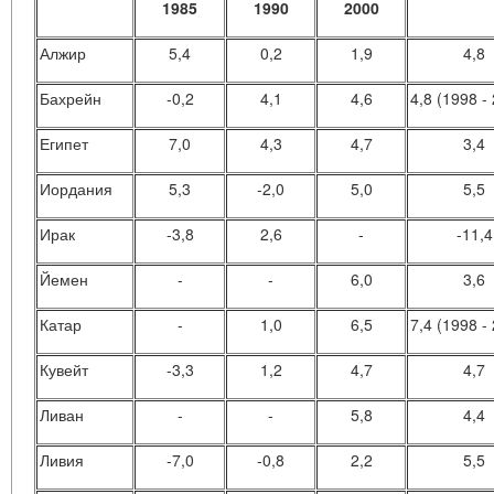
1985
1990
2000
Алжир
5,4
0,2
1,9
4,8
Бахрейн
-0,2
4,1
4,6
4,8 (1998 -
Египет
7,0
4,3
4,7
3,4
Иордания
5,3
-2,0
5,0
5,5
Ирак
-3,8
2,6
-
-11,4
Йемен
-
-
6,0
3,6
Катар
-
1,0
6,5
7,4 (1998 -
Кувейт
-3,3
1,2
4,7
4,7
Ливан
-
-
5,8
4,4
Ливия
-7,0
-0,8
2,2
5,5