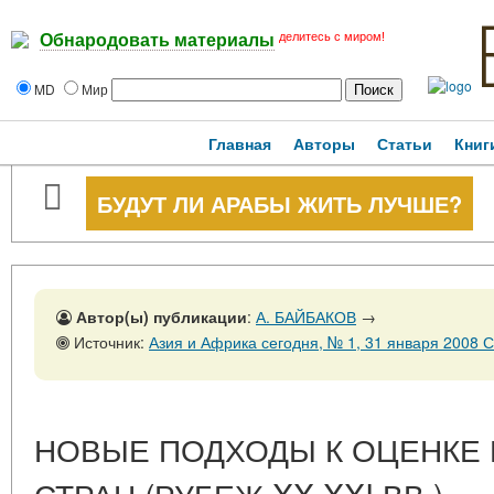
делитесь с миром!
Обнародовать материалы
MD
Мир
Главная
Авторы
Статьи
Книг
БУДУТ ЛИ АРАБЫ ЖИТЬ ЛУЧШЕ?
Автор(ы) публикации
:
А. БАЙБАКОВ
→
Источник:
Азия и Африка сегодня, № 1, 31 января 2008 
НОВЫЕ ПОДХОДЫ К ОЦЕНКЕ 
СТРАН (РУБЕЖ XX-XXI ВВ.)