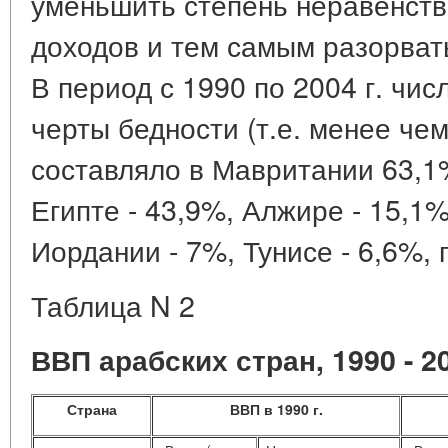
уменьшить степень неравенств
доходов и тем самым разорвать
В период с 1990 по 2004 г. чи
черты бедности (т.е. менее чем 
составляло в Мавритании 63,1%
Египте - 43,9%, Алжире - 15,1%
Иордании - 7%, Тунисе - 6,6%, 
Таблица
N 2
ВВП арабских стран, 1990 - 20
Страна
ВВП
в 1990 г.