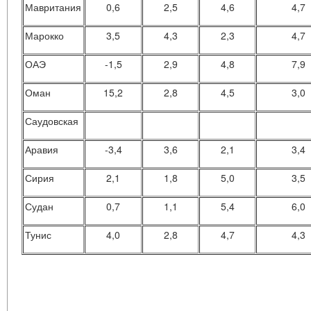
Мавритания
0,6
2,5
4,6
4,7
Марокко
3,5
4,3
2,3
4,7
ОАЭ
-1,5
2,9
4,8
7,9
Оман
15,2
2,8
4,5
3,0
Саудовская
Аравия
-3,4
3,6
2,1
3,4
Сирия
2,1
1,8
5,0
3,5
Судан
0,7
1,1
5,4
6,0
Тунис
4,0
2,8
4,7
4,3