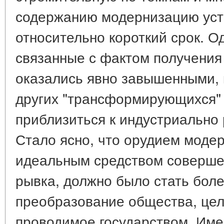
содержанию модернизацию уст
относительно короткий срок. О
связанные с фактом получения
оказались явно завышенными, 
других "трансформирующихся" 
приблизиться к индустриально
Стало ясно, что орудием моде
идеальным средством соверше
рывка, должно было стать бол
преобразование общества, це
проводимое государством. Имен