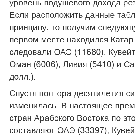
уровень подушевого дохода рез
Если расположить данные таб
принципу, то получим следующу
первом месте находился Катар 
следовали ОАЭ (11680), Кувейт 
Оман (6006), Ливия (5410) и С
долл.).
Спустя полтора десятилетия си
изменилась. В настоящее врем
стран Арабского Востока по эт
составляют ОАЭ (33397), Кувей