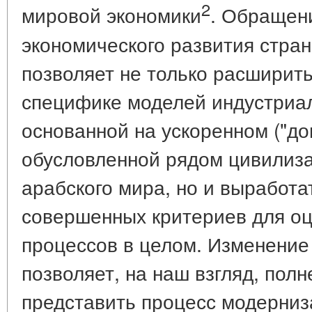
2
мировой экономики
. Обращени
экономического развития стран
позволяет не только расширит
специфике моделей индустриа
основанной на ускоренном ("д
обусловленной рядом цивилиз
арабского мира, но и выработа
совершенных критериев для о
процессов в целом. Изменение
позволяет, на наш взгляд, пол
представить процесс модерниз