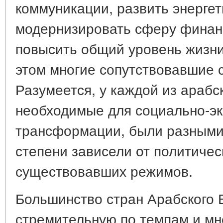
коммуникации, развить энергет
модернизировать сферу финанс
повысить общий уровень жизни
этом многие сопутствовавшие
Разумеется, у каждой из арабск
необходимые для социально-э
трансформации, были разными
степени зависели от политиче
существовавших режимов.
Большинство стран Арабского 
стремительную по темпам и мн