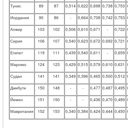
Тунис
89
87
0,514
0,622
0,698
0,738
0,753
Иордания
90
86
-
0,664
0,708
0,742
0,753
Алжир
103
102
0,506
0,610
0,671
-
0,722
Сирия
106
107
0,540
0,623
0,672
0,692
0,721
Египет
119
111
0,439
0,540
0,611
-
0,659
Марокко
124
123
0,429
0,515
0,579
0,610
0,631
Судан
141
141
0,349
0,396
0,465
0,500
0,512
Джибути
150
148
-
-
0,477
0,487
0,495
Йемен
151
150
-
-
0,436
0,470
0,489
Мавритания
152
153
0,340
0,384
0,424
0,444
0,450