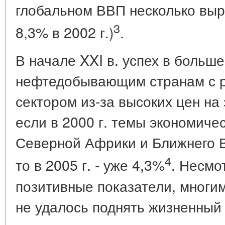
глобальном ВВП несколько выро
3
8,3% в 2002 г.)
.
В начале XXI в. успех в больш
нефтедобывающим странам с р
сектором из-за высоких цен на
если в 2000 г. темы экономичес
Северной Африки и Ближнего В
4
то в 2005 г. - уже 4,3%
. Несмо
позитивные показатели, многим
не удалось поднять жизненный