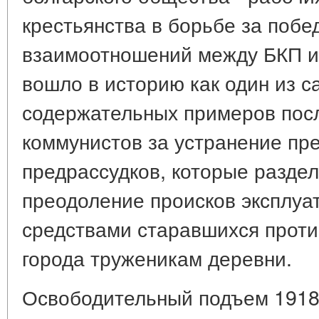
крестьянства в борьбе за побе
взаимоотношений между БКП и
вошло в историю как один из с
содержательных примеров пос
коммунистов за устранение пр
предрассудков, которые раздел
преодоление происков эксплуат
средствами старавшихся проти
города труженикам деревни.
Освободительный подъем 1918 -