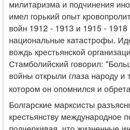
милитаризма и подчинения ин
имел горький опыт кровопроли
войн 1912 - 1913 и 1915 - 1918
национальные катастрофы. Иде
вождь крестьянской организаци
Стамболийский говорил: "Боль
войны открыли глаза народу и т
котором он опомнился и обрет
Болгарские марксисты разъясн
крестьянству международное п
подчеркивая, что жизненные ин