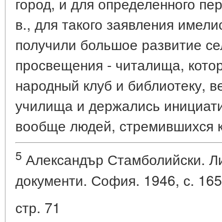
город, и для определенного пе
в., для такого заявления имели
получили большое развитие се
просвещения - читалища, кото
народный клуб и библиотеку, в
училища и держались инициати
вообще людей, стремившихся к
5
Александър Стамболийски. Ли
документи. София. 1946, с. 165
стр. 71