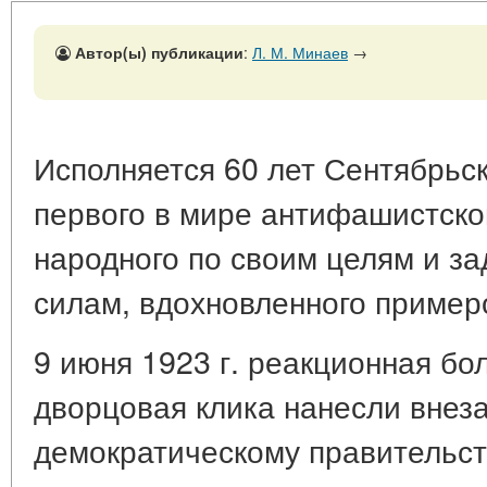
Автор(ы) публикации
:
Л. М. Минаев
→
Исполняется 60 лет Сентябрьск
первого в мире антифашистског
народного по своим целям и з
силам, вдохновленного пример
9 июня 1923 г. реакционная бо
дворцовая клика нанесли внез
демократическому правительст