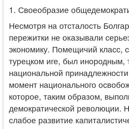
1. Своеобразие общедемократи
Несмотря на отсталость Болга
пережитки не оказывали серьез
экономику. Помещичий класс, 
турецком иге, был инородным, 
национальной принадлежности
момент национального освобожд
которое, таким образом, выпол
демократической революции. Н
слабое развитие капиталистич