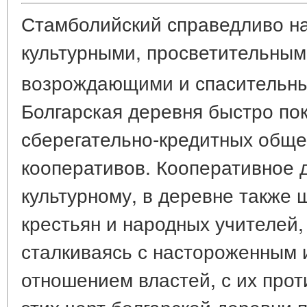
Стамболийский справедливо на
культурными, просветительны
возрождающими и спасительны
Болгарская деревня быстро по
сберегательно-кредитных обще
кооперативов. Кооперативное 
культурному, в деревне также 
крестьян и народных учителей,
сталкиваясь с настороженным
отношением властей, с их про
этих черт болгарской деревни 