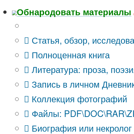
Обнародовать материалы
Что Вы публикуете?
Статья, обзор, исследов
Полноценная книга
Литература: проза, поэзи
Запись в личном Дневни
Коллекция фотографий
Файлы: PDF\DOC\RAR\ZIP
Биография или некролог