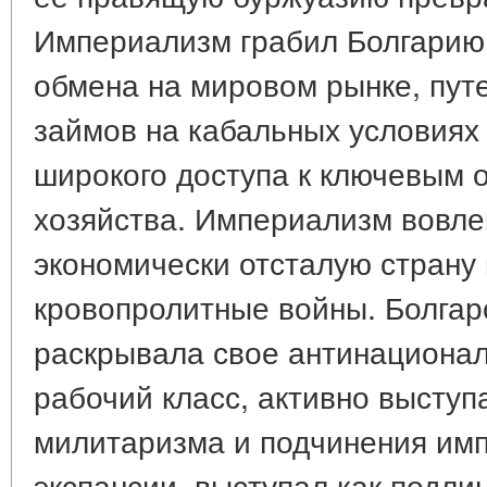
Империализм грабил Болгарию 
обмена на мировом рынке, пут
займов на кабальных условиях
широкого доступа к ключевым 
хозяйства. Империализм вовле
экономически отсталую страну
кровопролитные войны. Болгар
раскрывала свое антинациональ
рабочий класс, активно высту
милитаризма и подчинения им
экспансии, выступал как подл