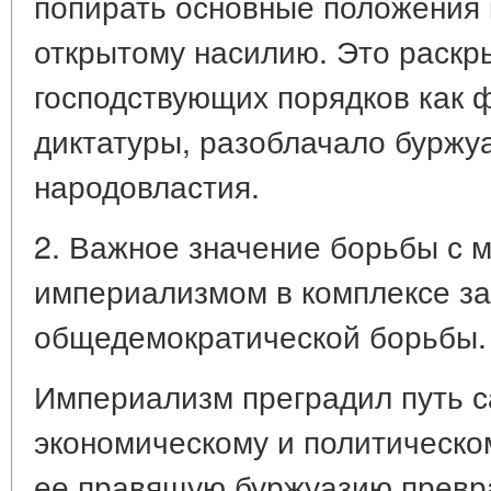
попирать основные положения 
открытому насилию. Это раскр
господствующих порядков как
диктатуры, разоблачало буржуа
народовластия.
2. Важное значение борьбы с
империализмом в комплексе з
общедемократической борьбы.
Империализм преградил путь 
экономическому и политическо
ее правящую буржуазию превра