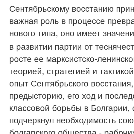
Сентябрьскому восстанию при
важная роль в процессе превр
нового типа, оно имеет значен
в развитии партии от теснячес
росте ее марксистско-ленинско
теорией, стратегией и тактико
опыт Сентябрьского восстания,
предысторию, его ход и послед
классовой борьбы в Болгарии, 
подчеркнул необходимость сою
болгарского общества - рабочи