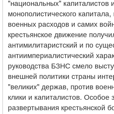
"национальных" капиталистов 
монополистического капитала,
военных расходов и самих вой
крестьянское движение получ
антимилитаристский и по суще
антиимпериалистический харак
руководства БЗНС смело высту
внешней политики страны инте
"великих" держав, против вое
клики и капиталистов. Особое 
развертывания крестьянской б