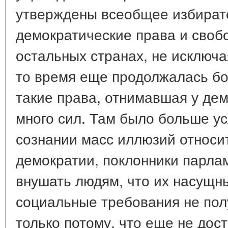
утверждены всеобщее избирате
демократические права и свобо
остальных странах, не исключа
то время еще продолжалась бо
такие права, отнимавшая у де
много сил. Там было больше ус
сознании масс иллюзий относи
демократии, поклонники парла
внушать людям, что их насущн
социальные требования не пол
только потому, что еще не дост