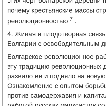
почему крестьянские массы ст
7
революционностью
.
4. Живая и плодотворная связь
Болгарии с освободительным д
Болгарское революционное ра
эту традицию революционных д
развило ее и подняло на новую
Ознакомление с опытом борьб
против самодержавия и капита
работой русских марксистов с