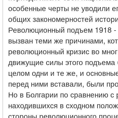
особенные черты не уводили ег
общих закономерностей истори
Революционный подъем 1918 - 1
вызван теми же причинами, ко
революционный кризис во многи
движущие силы этого подъема
целом одни и те же, и основны
перед ними вставали, были пр
Но в Болгарии по сравнению с 
находившихся в сходном полож
стороны революционного проце