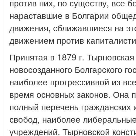
против них, по существу, все 
нараставшие в Болгарии обще
движения, сближавшиеся на эт
движением против капиталистич
Принятая в 1879 г. Тырновская
новосозданного Болгарского го
наиболее прогрессивной из все
время основных законов. Она 
полный перечень гражданских и
свобод, наиболее либеральны
учреждений. Тырновской конст