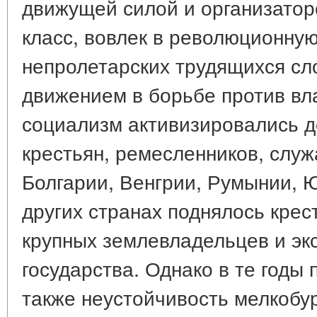
движущей силой и организатор
класс, вовлек в революционну
непролетарских трудящихся сл
движением в борьбе против вла
социализм активизировались 
крестьян, ремесленников, служ
Болгарии, Венгрии, Румынии, 
других странах поднялось крес
крупных землевладельцев и эк
государства. Однако в те годы
также неустойчивость мелкобу