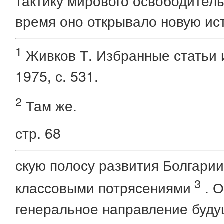
тактику мирового освободитель
время оно открывало новую ис
1
Живков Т. Избранные статьи и
1975, с. 531.
2
Там же.
стр. 68
скую полосу развития Болгарии
3
классовыми потрясениями
. О
генеральное направление буду