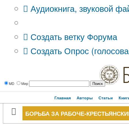
Аудиокнига, звуковой фа
Дополнительные опции:
Создать ветку Форума
Создать Опрос (голосова
MD
Мир
Главная
Авторы
Статьи
Книг
БОРЬБА ЗА РАБОЧЕ-КРЕСТЬЯНСКИ