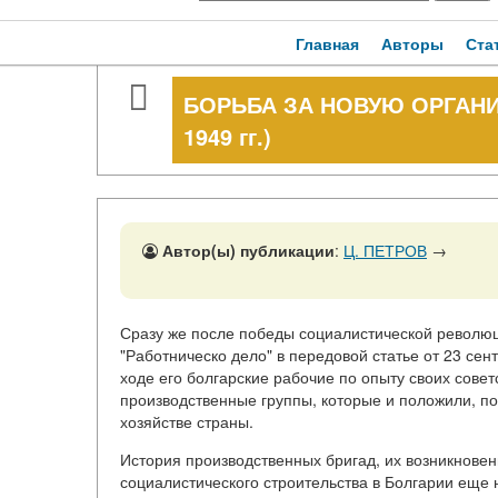
Главная
Авторы
Ста
БОРЬБА ЗА НОВУЮ ОРГАНИЗ
1949 гг.)
Автор(ы) публикации
:
Ц. ПЕТРОВ
→
Сразу же после победы социалистической революци
"Работническо дело" в передовой статье от 23 сен
ходе его болгарские рабочие по опыту своих сове
производственные группы, которые и положили, по
хозяйстве страны.
История производственных бригад, их возникновен
социалистического строительства в Болгарии еще н