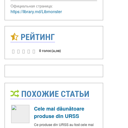
Официальная страница:
https://library.md/Libmonster
РЕЙТИНГ
0 голос(а,ов)
ПОХОЖИЕ СТАТЬИ
Cele mai dăunătoare
produse din URSS
Ce produse din URSS au fost cele mai