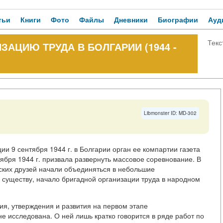
тьи
Книги
Фото
Файлы
Дневники
Биографии
Ауд
Текс
АЦИЮ ТРУДА В БОЛГАРИИ (1944 -
Libmonster ID: MD-302
и 9 сентября 1944 г. в Болгарии орган ее компартии газета
тября 1944 г. призвала развернуть массовое соревнование. В
тских друзей начали объединяться в небольшие
 существу, начало бригадной организации труда в народном
ия, утверждения и развития на первом этапе
е исследована. О ней лишь кратко говорится в ряде работ по