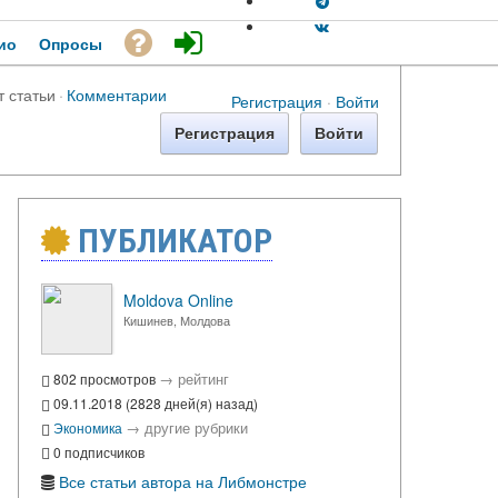
ио
Опросы
т статьи
·
Комментарии
Регистрация
·
Войти
Регистрация
Войти
ПУБЛИКАТОР
Moldova Online
Кишинев, Молдова
→
рейтинг
802 просмотров
09.11.2018 (2828 дней(я) назад)
→
другие рубрики
Экономика
0 подписчиков
Все статьи автора на Либмонстре