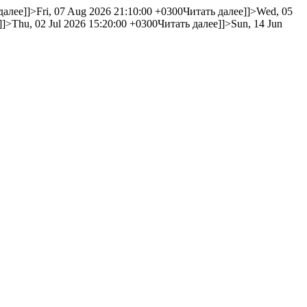
далее]]>
Fri, 07 Aug 2026 21:10:00 +0300
Читать далее]]>
Wed, 05
]]>
Thu, 02 Jul 2026 15:20:00 +0300
Читать далее]]>
Sun, 14 Jun