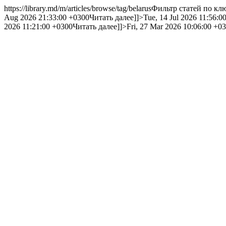
https://library.md/m/articles/browse/tag/belarus
Фильтр статей по клю
Aug 2026 21:33:00 +0300
Читать далее]]>
Tue, 14 Jul 2026 11:56:0
2026 11:21:00 +0300
Читать далее]]>
Fri, 27 Mar 2026 10:06:00 +0