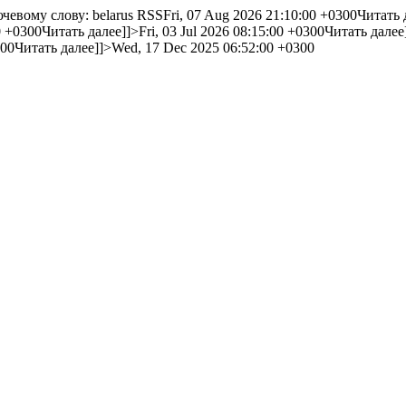
чевому слову: belarus RSS
Fri, 07 Aug 2026 21:10:00 +0300
Читать 
0 +0300
Читать далее]]>
Fri, 03 Jul 2026 08:15:00 +0300
Читать далее
300
Читать далее]]>
Wed, 17 Dec 2025 06:52:00 +0300