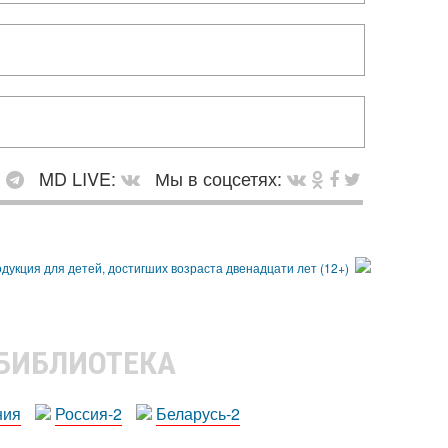
:
MD LIVE:
Мы в соцсетях:
 БИБЛИОТЕКА
ния
Россия-2
Беларусь-2