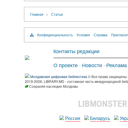
›
Главная
Статьи
Конфиденциальность
Условия
Справка
Пригласит
Контакты редакции
О проекте
·
Новости
·
Реклама
Молдавская цифровая библиотека
© Все права защищены
2019-2026, LIBRARY.MD - составная часть международной биб
Сохраняя наследие Молдовы
LIBMONSTE
Россия
Беларусь
Укр