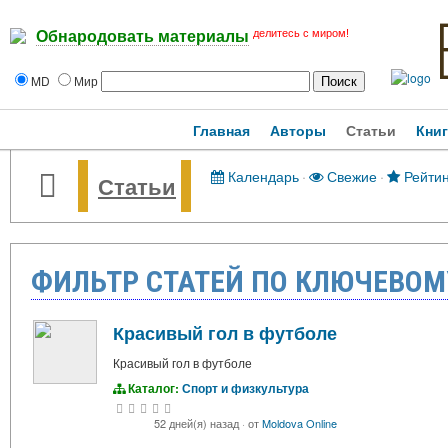
делитесь с миром!
Обнародовать материалы
MD
Мир
Главная
Авторы
Статьи
Кни
Календарь
·
Свежие
·
Рейтин
Статьи
ФИЛЬТР СТАТЕЙ ПО КЛЮЧЕВОМУ
Красивый гол в футболе
Красивый гол в футболе
Каталог:
Спорт и физкультура
52 дней(я) назад
·
от
Moldova Online