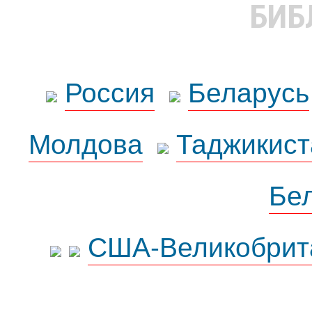
БИБ
Россия
Беларусь
Молдова
Таджикист
Бе
США-Великобрит