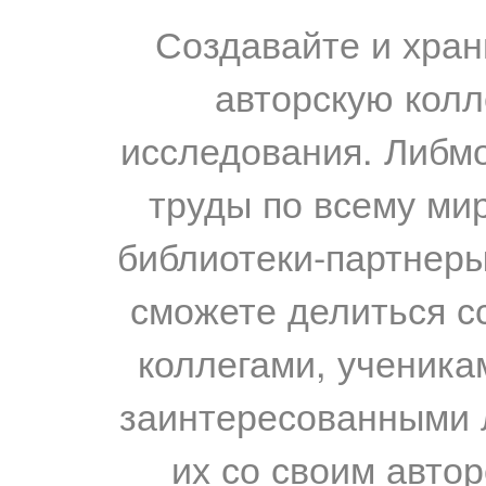
Создавайте и хран
авторскую колл
исследования. Либм
труды по всему мир
библиотеки-партнеры,
сможете делиться с
коллегами, ученика
заинтересованными 
их со своим авто