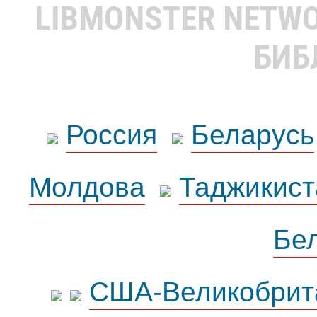
LIBMONSTER NETW
БИБ
Россия
Беларусь
Молдова
Таджикист
Бе
США-Великобрит