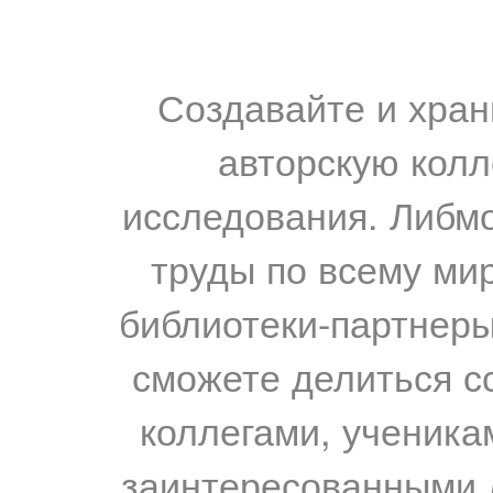
Создавайте и хран
авторскую колл
исследования. Либм
труды по всему мир
библиотеки-партнеры,
сможете делиться с
коллегами, ученика
заинтересованными 