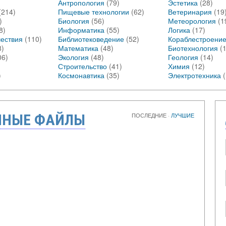
Антропология
(79)
Эстетика
(28)
(214)
Пищевые технологии
(62)
Ветеринария
(19
)
Биология
(56)
Метеорология
(1
8)
Информатика
(55)
Логика
(17)
шествия
(110)
Библиотековедение
(52)
Кораблестроени
8)
Математика
(48)
Биотехнология
(
06)
Экология
(48)
Геология
(14)
Строительство
(41)
Химия
(12)
)
Космонавтика
(35)
Электротехника
ННЫЕ ФАЙЛЫ
ПОСЛЕДНИЕ
·
ЛУЧШИЕ