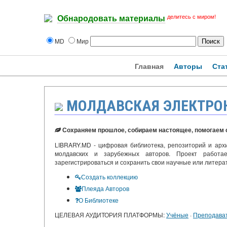
делитесь с миром!
Обнародовать материалы
MD
Мир
Главная
Авторы
Ста
МОЛДАВСКАЯ ЭЛЕКТРО
Сохраняем прошлое, собираем настоящее, помогаем 
LIBRARY.MD - цифровая библиотека, репозиторий и арх
молдавских и зарубежных авторов. Проект работа
зарегистрироваться и сохранить свои научные или литера
Создать коллекцию
Плеяда Авторов
О Библиотеке
ЦЕЛЕВАЯ АУДИТОРИЯ ПЛАТФОРМЫ:
Учёные
·
Преподава