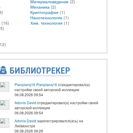
Материаловедение
(2)
)
Механика
(2)
9)
Криптография
(1)
Нанотехнология
(1)
е
(16)
Хим. технология
(1)
15)
(12)
БИБЛИОТРЕКЕР
Pianpianq16 Pianpianq16
отредактировал(а)
настройки своей авторской коллекции
06.08.2026 09:54
Adonis David
отредактировал(а) настройки своей
авторской коллекции
06.08.2026 09:54
Adonis David
зарегистрировался(ась) на
Либмонстре
06.08.2026 09:26