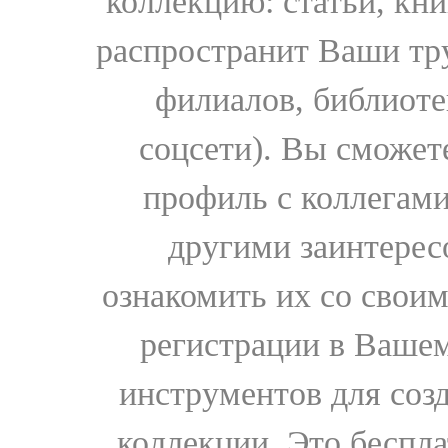
коллекцию: статьи, кн
распространит Ваши тру
филиалов, библиоте
соцсети). Вы сможет
профиль с коллегами
другими заинтере
ознакомить их со свои
регистрации в Вашем
инструментов для соз
коллекции. Это бесплат