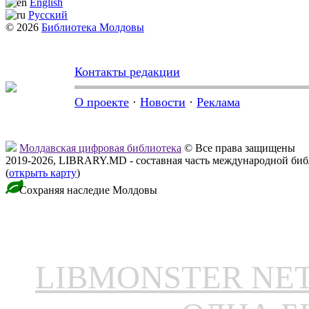
English
Русский
© 2026
Библиотека Молдовы
Контакты редакции
О проекте
·
Новости
·
Реклама
Молдавская цифровая библиотека
© Все права защищены
2019-2026, LIBRARY.MD - составная часть международной би
(
открыть карту
)
Сохраняя наследие Молдовы
LIBMONSTER N