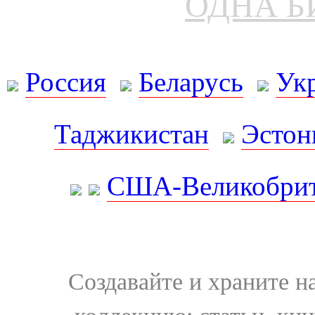
ОДНА Б
Россия
Беларусь
Ук
Таджикистан
Эстон
США-Великобрит
Создавайте и храните 