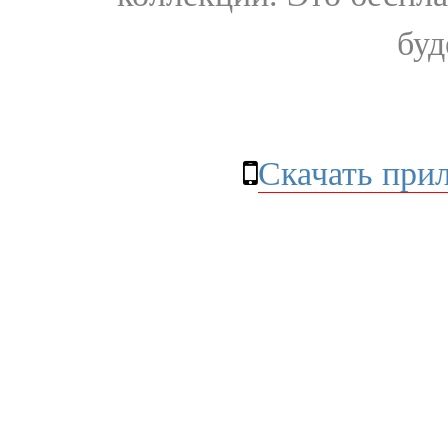
буд
Скачать при