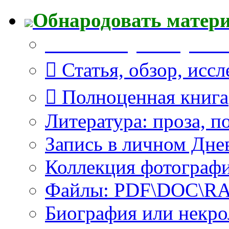
Обнародовать матер
Что Вы публикуете?
Статья, обзор, исс
Полноценная книга
Литература: проза, п
Запись в личном Дне
Коллекция фотограф
Файлы: PDF\DOC\RAR
Биография или некро