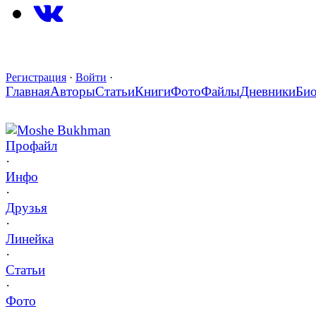
Регистрация
·
Войти
·
Главная
Авторы
Статьи
Книги
Фото
Файлы
Дневники
Би
Moshe Bukhman
Профайл
·
Инфо
·
Друзья
·
Линейка
·
Статьи
·
Фото