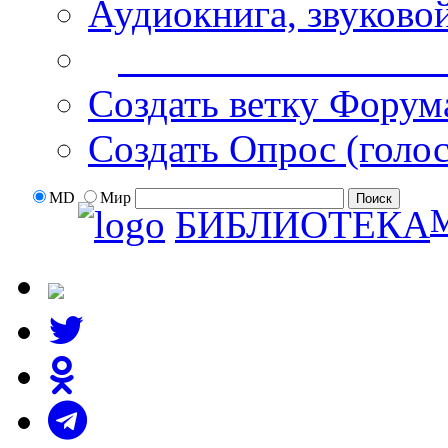
Аудиокнига, звуково
Дополнительные оп
Создать ветку Форум
Создать Опрос (голо
MD
Мир
БИБЛИОТЕКА