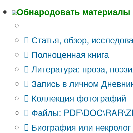
Обнародовать материалы
Что Вы публикуете?
Статья, обзор, исследов
Полноценная книга
Литература: проза, поэзи
Запись в личном Дневни
Коллекция фотографий
Файлы: PDF\DOC\RAR\ZIP
Биография или некролог