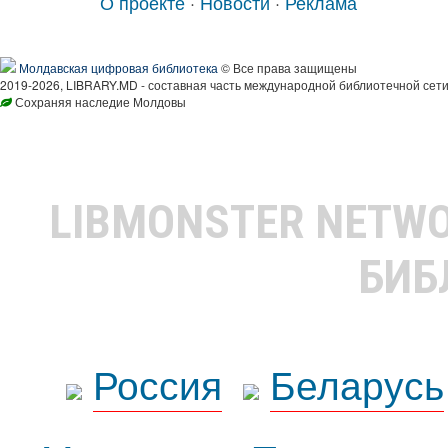
О проекте
·
Новости
·
Реклама
Молдавская цифровая библиотека
© Все права защищены
2019-2026, LIBRARY.MD - составная часть международной библиотечной сети
Сохраняя наследие Молдовы
LIBMONSTER NETW
БИБ
Россия
Беларусь